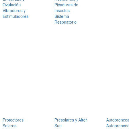
Ovulación
Picaduras de
Vibradores y
Insectos
Estimuladores
Sistema
Respiratorio
Protectores
Presolares y After
Autobronce
Solares
Sun
Autobronce