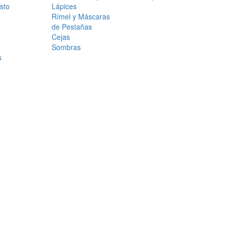
sto
Lápices
Rímel y Máscaras
de Pestañas
Cejas
Sombras
s