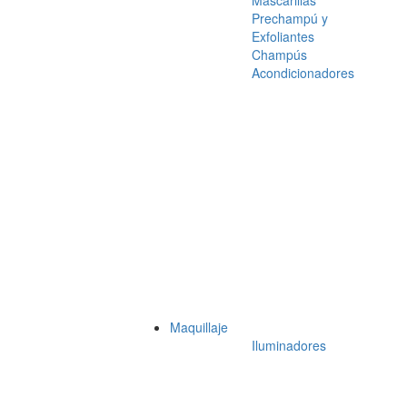
Mascarillas
Prechampú y
Exfoliantes
Champús
Acondicionadores
Maquillaje
Iluminadores