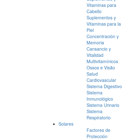
Vitaminas para
Cabello
Suplementos y
Vitaminas para la
Piel
Concentración y
Memoria
Cansancio y
Vitalidad
Multivitamínicos
Ossos e Visão
Salud
Cardiovascular
Sistema Digestivo
Sistema
Inmunológico
Sistema Urinario
Sistema
Respiratorio
Solares
Factores de
Protección