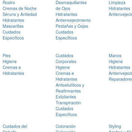
Rostro
Desmaquillantes
Limpieza
Cremas de Noche
de Ojos
Hidratantes
Séruns y Antiedad
Hidratantes
Antienvejec
Hidratantes
Antienvejecimiento
Mascarillas
Pestañas y Cejas
Cuidados
Cuidados
Específicos
Específicos
Pies
Cuidados
Manos
Higiene
Corporales
Higiene
Cremas e
Higiene
Hidratantes
Hidratantes
Cremas e
Antienvejec
Hidratantes
Reparadore
Anticelulíticos y
Reafirmantes
Exfoliantes
Transpiración
Cuidados
Específicos
Cuidados del
Coloración
Styling