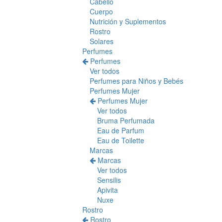
Cabello
Cuerpo
Nutrición y Suplementos
Rostro
Solares
Perfumes
Perfumes
Ver todos
Perfumes para Niños y Bebés
Perfumes Mujer
Perfumes Mujer
Ver todos
Bruma Perfumada
Eau de Parfum
Eau de Toilette
Marcas
Marcas
Ver todos
Sensilis
Apivita
Nuxe
Rostro
Rostro