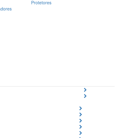
Protetores
adores