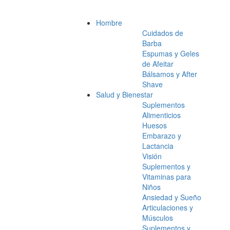
Hombre
Cuidados de
Barba
Espumas y Geles
de Afeitar
Bálsamos y After
Shave
Salud y Bienestar
Suplementos
Alimenticios
Huesos
Embarazo y
Lactancia
Visión
Suplementos y
Vitaminas para
Niños
Ansiedad y Sueño
Articulaciones y
Músculos
Suplementos y