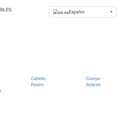
BILES.
Español
Cabello
Cuerpo
Rostro
Solares
s