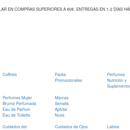
AR EN COMPRAS SUPERIORES A 60€. ENTREGAS EN 1-2 DÍAS HÁ
Coffrets
Packs
Perfumes
Promocionales
Nutrición y
Suplemento
Perfumes Mujer
Marcas
Bruma Perfumada
Sensilis
Eau de Parfum
Apivita
Eau de Toilette
Nuxe
Cuidados del
Cuidados de Ojos
Labios