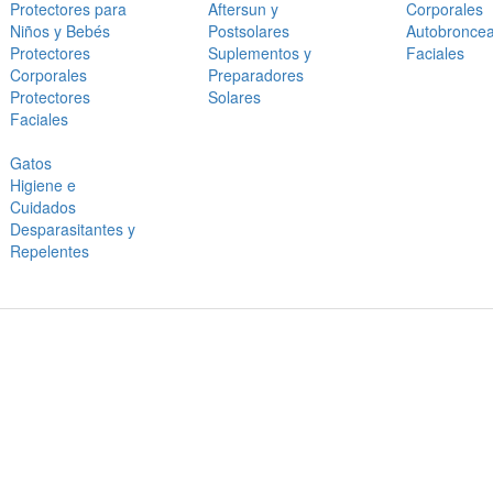
Protectores para
Aftersun y
Corporales
Niños y Bebés
Postsolares
Autobronce
Protectores
Suplementos y
Faciales
Corporales
Preparadores
Protectores
Solares
Faciales
Gatos
Higiene e
Cuidados
Desparasitantes y
Repelentes