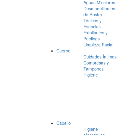
Aguas Micelares
Desmaquillantes
de Rostro
Tónicos y
Esencias
Exfoliantes y
Peelings
Limpieza Facial
Cuerpo
Cuidados Íntimos
Compresas y
Tampones
Higiene
Cabello
Higiene