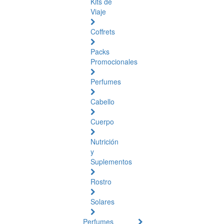
Kits de
salud
Viaje
Coffrets
Packs
Promocionales
Perfumes
Cabello
Cuerpo
Nutrición
y
Suplementos
Rostro
Solares
Perfumes