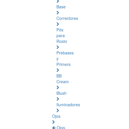
Base
Correctores
Pós
para
Rosto
Prebases
y
Primers
BB
Cream
Blush
Iluminadores
Ojos
Ojos