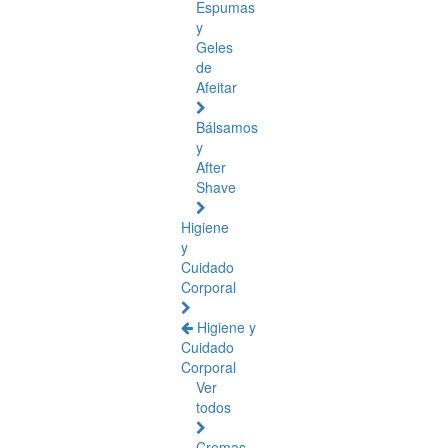
Espumas
y
Geles
de
Afeitar
Bálsamos
y
After
Shave
Higiene
y
Cuidado
Corporal
Higiene y
Cuidado
Corporal
Ver
todos
Cremas