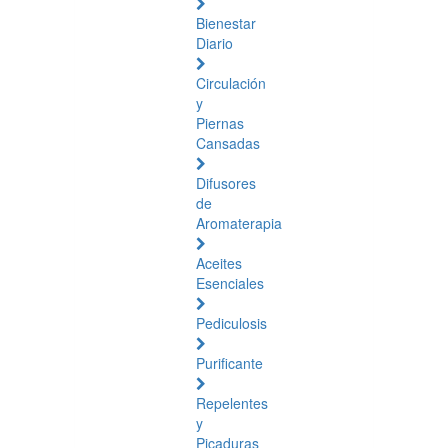
Bienestar
Diario
Circulación
y
Piernas
Cansadas
Difusores
de
Aromaterapia
Aceites
Esenciales
Pediculosis
Purificante
Repelentes
y
Picaduras