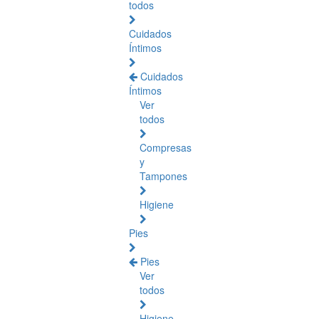
todos
Cuidados
Íntimos
Cuidados
Íntimos
Ver
todos
Compresas
y
Tampones
Higiene
Pies
Pies
Ver
todos
Higiene