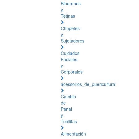
Biberones
y
Tetinas
Chupetes
y
Sujetadores
Cuidados
Faciales
y
Corporales
acessorios_de_puericultura
Cambio
de
Pañal
y
Toallitas
Alimentación