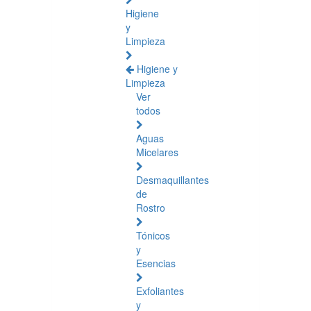
Higiene
y
Limpieza
Higiene y
Limpieza
Ver
todos
Aguas
Micelares
Desmaquillantes
de
Rostro
Tónicos
y
Esencias
Exfoliantes
y