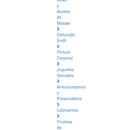
y
Aceites
de
Masaje
Disfunção
Erétil
Pintura
Corporal
Juguetes
Sexuales
Anticonceptivos
y
Preservativos
Lubricantes
Pruebas
de