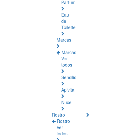
Parfum
Eau
de
Toilette
Marcas
Marcas
Ver
todos
Sensilis
Apivita
Nuxe
Rostro
Rostro
Ver
todos