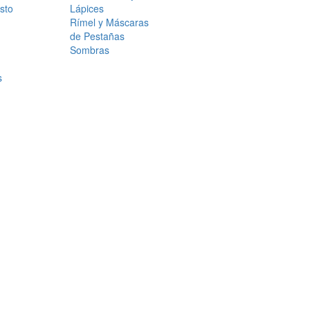
sto
Lápices
Rímel y Máscaras
de Pestañas
Sombras
s