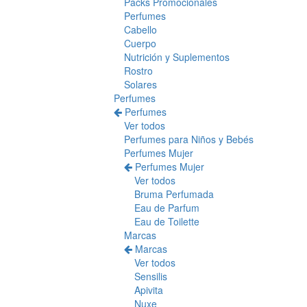
Packs Promocionales
Perfumes
Cabello
Cuerpo
Nutrición y Suplementos
Rostro
Solares
Perfumes
Perfumes
Ver todos
Perfumes para Niños y Bebés
Perfumes Mujer
Perfumes Mujer
Ver todos
Bruma Perfumada
Eau de Parfum
Eau de Toilette
Marcas
Marcas
Ver todos
Sensilis
Apivita
Nuxe