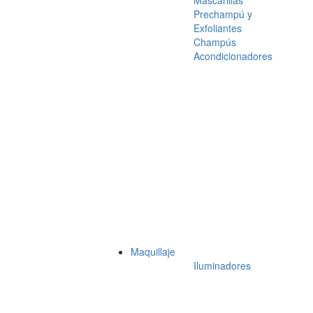
Mascarillas
Prechampú y
Exfoliantes
Champús
Acondicionadores
Maquillaje
Iluminadores