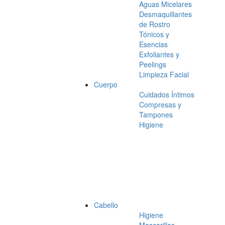
Aguas Micelares
Desmaquillantes
de Rostro
Tónicos y
Esencias
Exfoliantes y
Peelings
Limpieza Facial
Cuerpo
Cuidados Íntimos
Compresas y
Tampones
Higiene
Cabello
Higiene