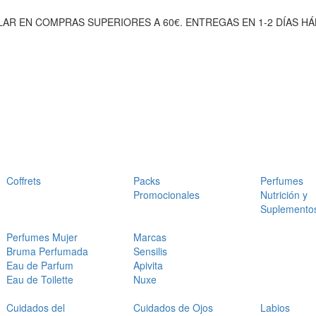
AR EN COMPRAS SUPERIORES A 60€. ENTREGAS EN 1-2 DÍAS HÁ
Coffrets
Packs
Perfumes
Promocionales
Nutrición y
Suplemento
Perfumes Mujer
Marcas
Bruma Perfumada
Sensilis
Eau de Parfum
Apivita
Eau de Toilette
Nuxe
Cuidados del
Cuidados de Ojos
Labios