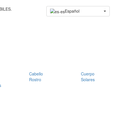
BILES.
Español
Cabello
Cuerpo
Rostro
Solares
s