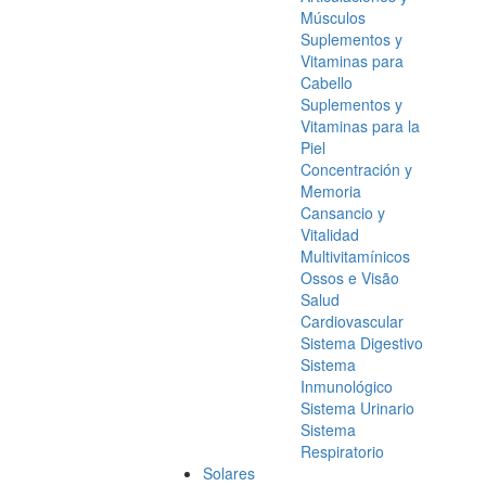
Músculos
Suplementos y
Vitaminas para
Cabello
Suplementos y
Vitaminas para la
Piel
Concentración y
Memoria
Cansancio y
Vitalidad
Multivitamínicos
Ossos e Visão
Salud
Cardiovascular
Sistema Digestivo
Sistema
Inmunológico
Sistema Urinario
Sistema
Respiratorio
Solares