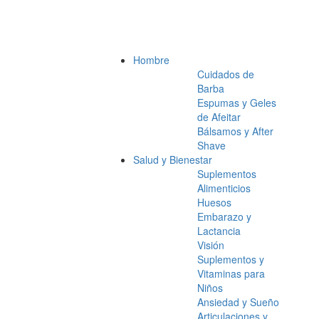
Hombre
Cuidados de
Barba
Espumas y Geles
de Afeitar
Bálsamos y After
Shave
Salud y Bienestar
Suplementos
Alimenticios
Huesos
Embarazo y
Lactancia
Visión
Suplementos y
Vitaminas para
Niños
Ansiedad y Sueño
Articulaciones y