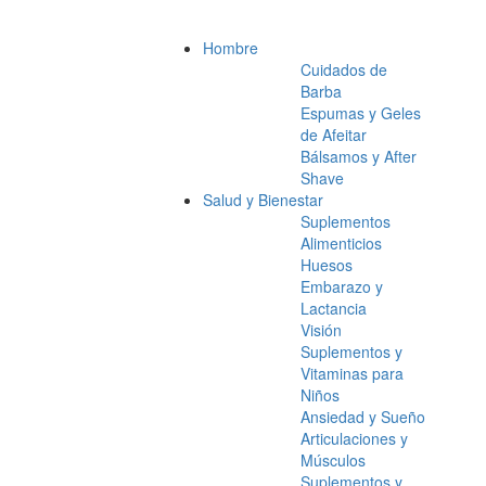
Hombre
Cuidados de
Barba
Espumas y Geles
de Afeitar
Bálsamos y After
Shave
Salud y Bienestar
Suplementos
Alimenticios
Huesos
Embarazo y
Lactancia
Visión
Suplementos y
Vitaminas para
Niños
Ansiedad y Sueño
Articulaciones y
Músculos
Suplementos y