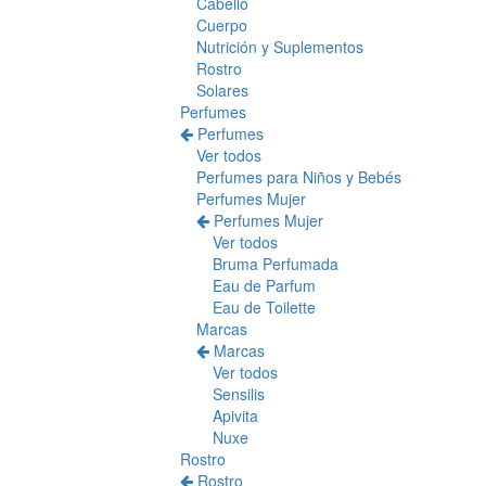
Cabello
Cuerpo
Nutrición y Suplementos
Rostro
Solares
Perfumes
Perfumes
Ver todos
Perfumes para Niños y Bebés
Perfumes Mujer
Perfumes Mujer
Ver todos
Bruma Perfumada
Eau de Parfum
Eau de Toilette
Marcas
Marcas
Ver todos
Sensilis
Apivita
Nuxe
Rostro
Rostro