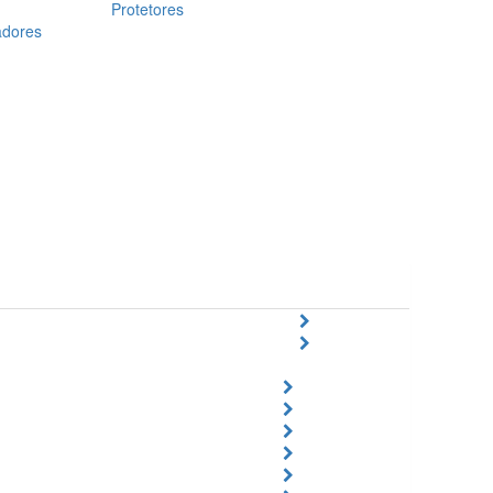
Protetores
adores