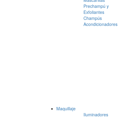
Mascarillas
Prechampú y
Exfoliantes
Champús
Acondicionadores
Maquillaje
Iluminadores