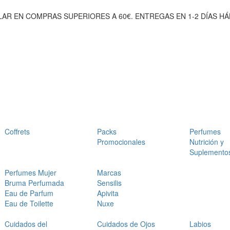
AR EN COMPRAS SUPERIORES A 60€. ENTREGAS EN 1-2 DÍAS HÁ
Coffrets
Packs
Perfumes
Promocionales
Nutrición y
Suplemento
Perfumes Mujer
Marcas
Bruma Perfumada
Sensilis
Eau de Parfum
Apivita
Eau de Toilette
Nuxe
Cuidados del
Cuidados de Ojos
Labios