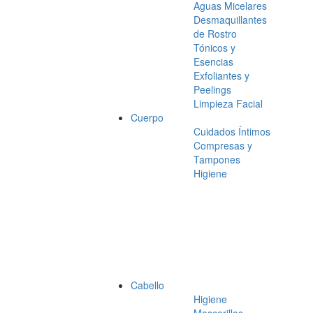
Aguas Micelares
Desmaquillantes
de Rostro
Tónicos y
Esencias
Exfoliantes y
Peelings
Limpieza Facial
Cuerpo
Cuidados Íntimos
Compresas y
Tampones
Higiene
Cabello
Higiene