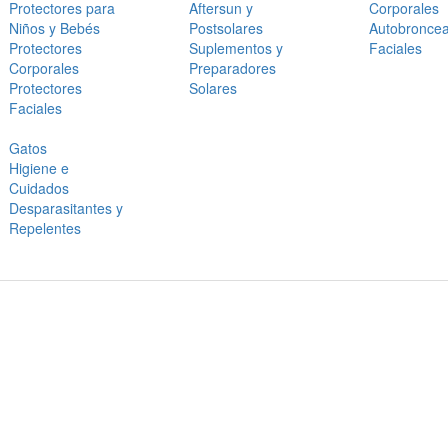
Protectores para
Aftersun y
Corporales
Niños y Bebés
Postsolares
Autobronce
Protectores
Suplementos y
Faciales
Corporales
Preparadores
Protectores
Solares
Faciales
Gatos
Higiene e
Cuidados
Desparasitantes y
Repelentes