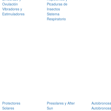
Ovulación
Picaduras de
Vibradores y
Insectos
Estimuladores
Sistema
Respiratorio
Protectores
Presolares y After
Autobronce
Solares
Sun
Autobronce