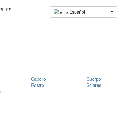
BILES.
Español
Cabello
Cuerpo
Rostro
Solares
s