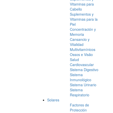
Vitaminas para
Cabello
Suplementos y
Vitaminas para la
Piel
Concentración y
Memoria
Cansancio y
Vitalidad
Multivitamínicos
Ossos e Visão
Salud
Cardiovascular
Sistema Digestivo
Sistema
Inmunológico
Sistema Urinario
Sistema
Respiratorio
Solares
Factores de
Protección