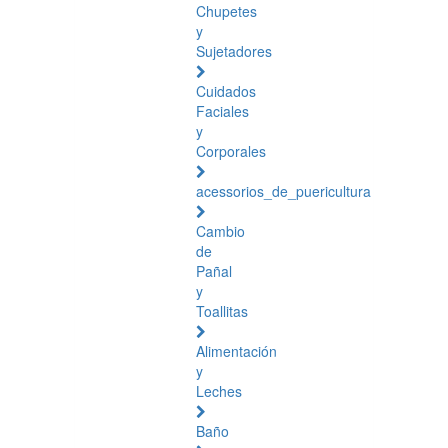
Chupetes
y
Sujetadores
Cuidados
Faciales
y
Corporales
acessorios_de_puericultura
Cambio
de
Pañal
y
Toallitas
Alimentación
y
Leches
Baño