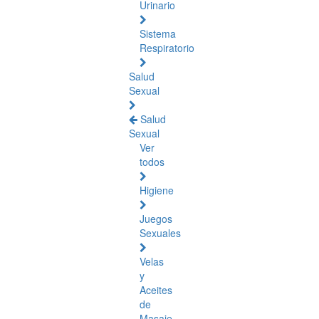
Urinario
Sistema
Respiratorio
Salud
Sexual
Salud
Sexual
Ver
todos
Higiene
Juegos
Sexuales
Velas
y
Aceites
de
Masaje