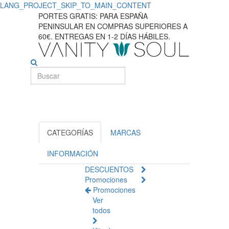
LANG_PROJECT_SKIP_TO_MAIN_CONTENT
Cuidados
PORTES GRATIS: PARA ESPAÑA
PENINSULAR EN COMPRAS SUPERIORES A
Esenciales
60€. ENTREGAS EN 1-2 DÍAS HÁBILES.
para
Cílios
y
Sobrancelhas
CATEGORÍAS
MARCAS
INFORMACIÓN
DESCUENTOS
Promociones
Promociones
Ver
todos