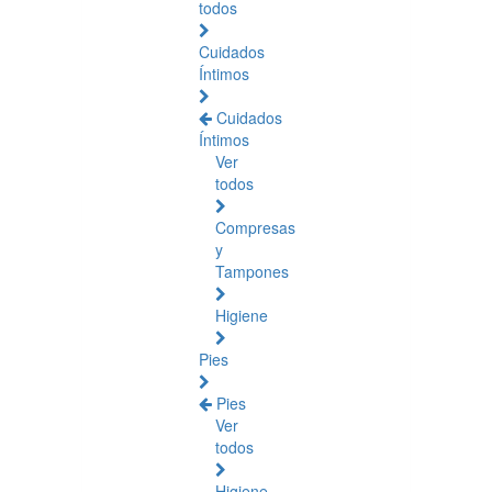
todos
Cuidados
Íntimos
Cuidados
Íntimos
Ver
todos
Compresas
y
Tampones
Higiene
Pies
Pies
Ver
todos
Higiene