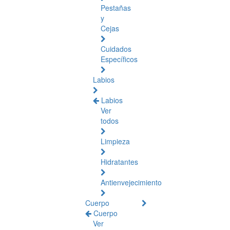
Pestañas
y
Cejas
Cuidados
Específicos
Labios
Labios
Ver
todos
Limpieza
Hidratantes
Antienvejecimiento
Cuerpo
Cuerpo
Ver