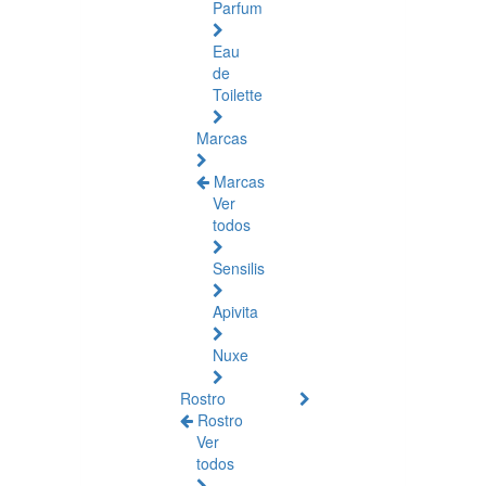
Parfum
Eau
de
Toilette
Marcas
Marcas
Ver
todos
Sensilis
Apivita
Nuxe
Rostro
Rostro
Ver
todos