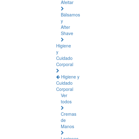
Afeitar
Bálsamos
y
After
Shave
Higiene
y
Cuidado
Corporal
Higiene y
Cuidado
Corporal
Ver
todos
Cremas
de
Manos
Lociones