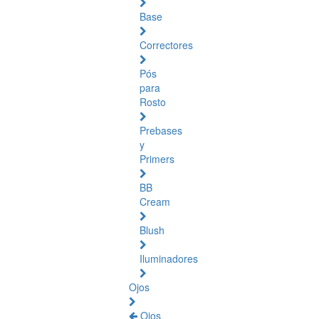
Base
Correctores
Pós
para
Rosto
Prebases
y
Primers
BB
Cream
Blush
Iluminadores
Ojos
Ojos