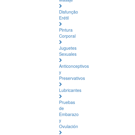
Disfunção
Erétil
Pintura
Corporal
Juguetes
Sexuales
Anticonceptivos
y
Preservativos
Lubricantes
Pruebas
de
Embarazo
y
Ovulación