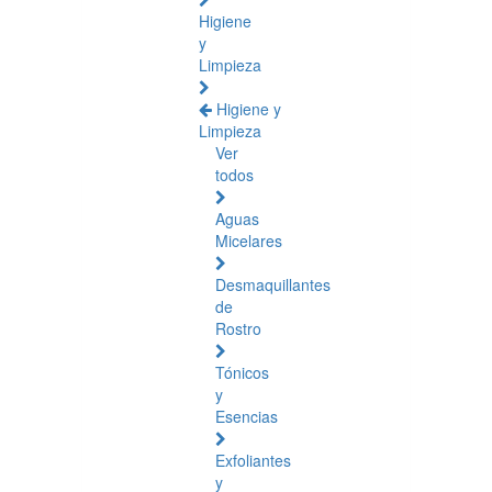
Higiene
y
Limpieza
Higiene y
Limpieza
Ver
todos
Aguas
Micelares
Desmaquillantes
de
Rostro
Tónicos
y
Esencias
Exfoliantes
y