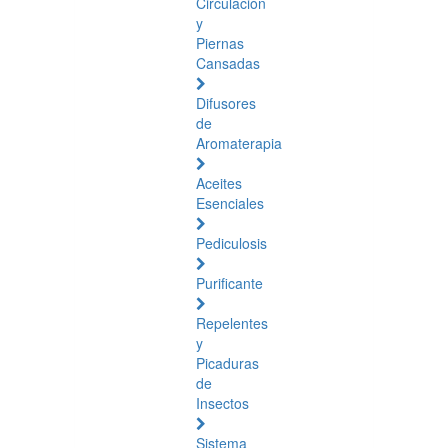
Circulación
y
Piernas
Cansadas
Difusores
de
Aromaterapia
Aceites
Esenciales
Pediculosis
Purificante
Repelentes
y
Picaduras
de
Insectos
Sistema