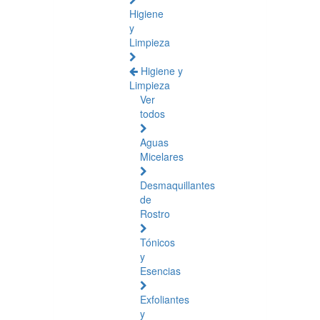
Higiene
y
Limpieza
Higiene y
Limpieza
Ver
todos
Aguas
Micelares
Desmaquillantes
de
Rostro
Tónicos
y
Esencias
Exfoliantes
y