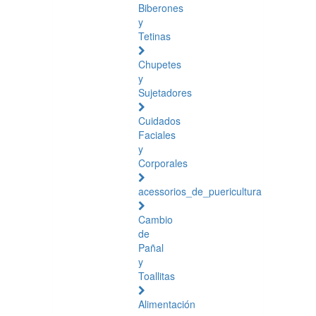
Biberones
y
Tetinas
Chupetes
y
Sujetadores
Cuidados
Faciales
y
Corporales
acessorios_de_puericultura
Cambio
de
Pañal
y
Toallitas
Alimentación