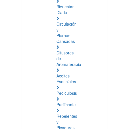
Bienestar
Diario
Circulación
y
Piernas
Cansadas
Difusores
de
Aromaterapia
Aceites
Esenciales
Pediculosis
Purificante
Repelentes
y
Picaduras