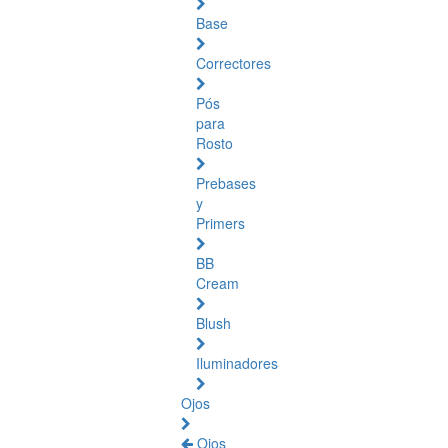
Base
Correctores
Pós
para
Rosto
Prebases
y
Primers
BB
Cream
Blush
Iluminadores
Ojos
Ojos