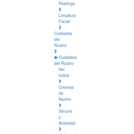
Peelings
Limpieza
Facial
Cuidados
del
Rostro
Cuidados
del Rostro
Ver
todos
Cremas
de
Noche
Séruns
y
Antiedad