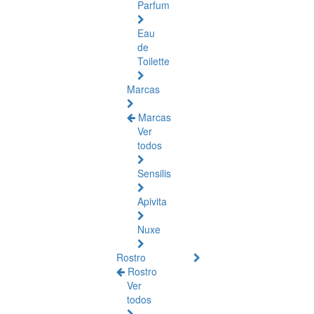
Parfum
Eau
de
Toilette
Marcas
Marcas
Ver
todos
Sensilis
Apivita
Nuxe
Rostro
Rostro
Ver
todos