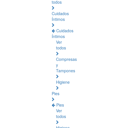
todos
Cuidados
Íntimos
Cuidados
Íntimos
Ver
todos
Compresas
y
Tampones
Higiene
Pies
Pies
Ver
todos
Higiene