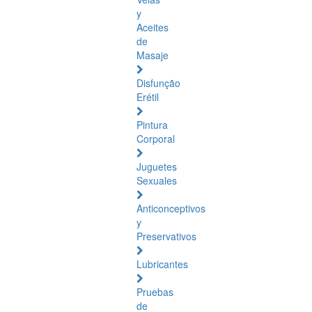
y
Aceites
de
Masaje
Disfunção
Erétil
Pintura
Corporal
Juguetes
Sexuales
Anticonceptivos
y
Preservativos
Lubricantes
Pruebas
de