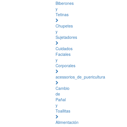
Biberones
y
Tetinas
Chupetes
y
Sujetadores
Cuidados
Faciales
y
Corporales
acessorios_de_puericultura
Cambio
de
Pañal
y
Toallitas
Alimentación