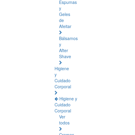
Espumas
y
Geles
de
Afeitar
Bálsamos
y
After
Shave
Higiene
y
Cuidado
Corporal
Higiene y
Cuidado
Corporal
Ver
todos
Cremas