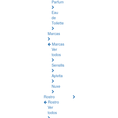
Parfum
Eau
de
Toilette
Marcas
Marcas
Ver
todos
Sensilis
Apivita
Nuxe
Rostro
Rostro
Ver
todos