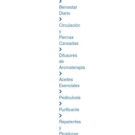
Bienestar
Diario
Circulación
y
Piernas
Cansadas
Difusores
de
Aromaterapia
Aceites
Esenciales
Pediculosis
Purificante
Repelentes
y
Picaduras