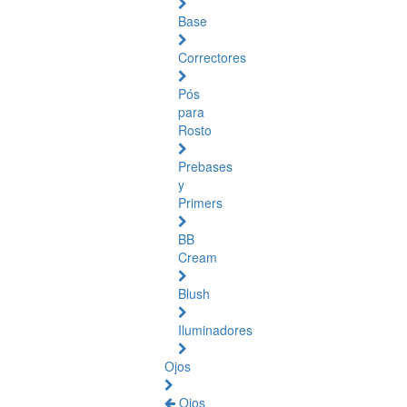
Base
Correctores
Pós
para
Rosto
Prebases
y
Primers
BB
Cream
Blush
Iluminadores
Ojos
Ojos