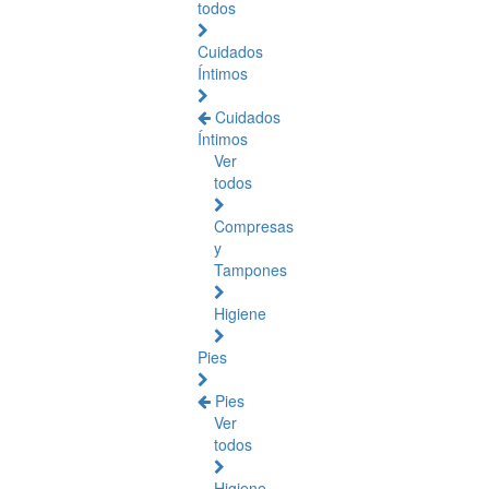
todos
Cuidados
Íntimos
Cuidados
Íntimos
Ver
todos
Compresas
y
Tampones
Higiene
Pies
Pies
Ver
todos
Higiene