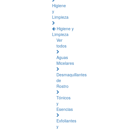
Higiene
y
Limpieza
Higiene y
Limpieza
Ver
todos
Aguas
Micelares
Desmaquillantes
de
Rostro
Tónicos
y
Esencias
Exfoliantes
y