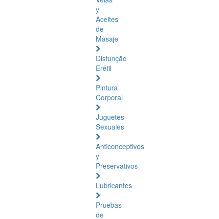
y
Aceites
de
Masaje
Disfunção
Erétil
Pintura
Corporal
Juguetes
Sexuales
Anticonceptivos
y
Preservativos
Lubricantes
Pruebas
de