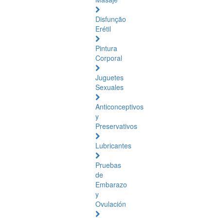
Disfunção
Erétil
Pintura
Corporal
Juguetes
Sexuales
Anticonceptivos
y
Preservativos
Lubricantes
Pruebas
de
Embarazo
y
Ovulación