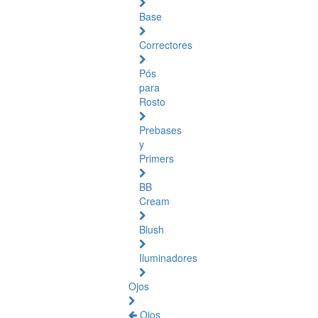
Base
Correctores
Pós
para
Rosto
Prebases
y
Primers
BB
Cream
Blush
Iluminadores
Ojos
Ojos