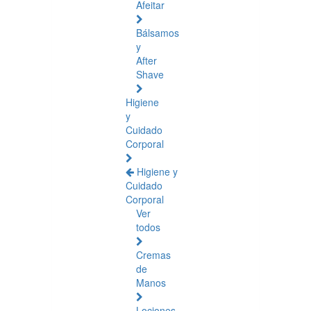
Afeitar
Bálsamos
y
After
Shave
Higiene
y
Cuidado
Corporal
Higiene y
Cuidado
Corporal
Ver
todos
Cremas
de
Manos
Lociones