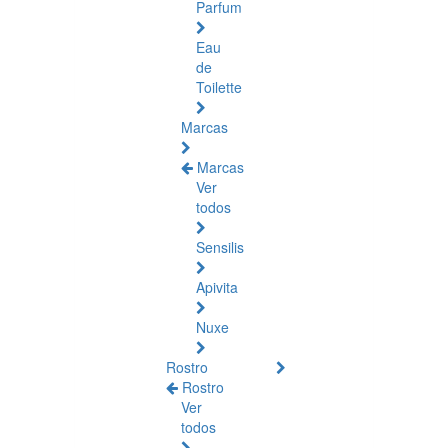
Parfum
Eau
de
Toilette
Marcas
Marcas
Ver
todos
Sensilis
Apivita
Nuxe
Rostro
Rostro
Ver
todos