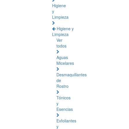
Higiene
y
Limpieza
Higiene y
Limpieza
Ver
todos
Aguas
Micelares
Desmaquillantes
de
Rostro
Tónicos
y
Esencias
Exfoliantes
y