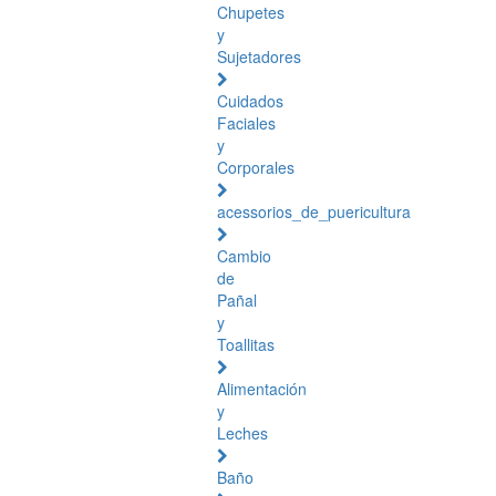
Chupetes
y
Sujetadores
Cuidados
Faciales
y
Corporales
acessorios_de_puericultura
Cambio
de
Pañal
y
Toallitas
Alimentación
y
Leches
Baño