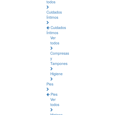
todos
Cuidados
Íntimos
Cuidados
Íntimos
Ver
todos
Compresas
y
Tampones
Higiene
Pies
Pies
Ver
todos
Higiene