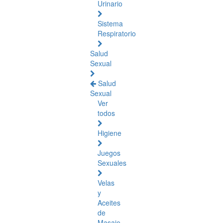
Urinario
Sistema
Respiratorio
Salud
Sexual
Salud
Sexual
Ver
todos
Higiene
Juegos
Sexuales
Velas
y
Aceites
de
Masaje