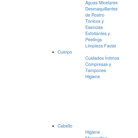
Aguas Micelares
Desmaquillantes
de Rostro
Tónicos y
Esencias
Exfoliantes y
Peelings
Limpieza Facial
Cuerpo
Cuidados Íntimos
Compresas y
Tampones
Higiene
Cabello
Higiene