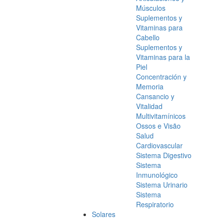
Músculos
Suplementos y
Vitaminas para
Cabello
Suplementos y
Vitaminas para la
Piel
Concentración y
Memoria
Cansancio y
Vitalidad
Multivitamínicos
Ossos e Visão
Salud
Cardiovascular
Sistema Digestivo
Sistema
Inmunológico
Sistema Urinario
Sistema
Respiratorio
Solares