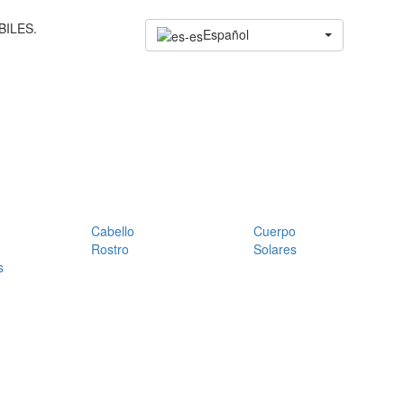
BILES.
Español
Cabello
Cuerpo
Rostro
Solares
s