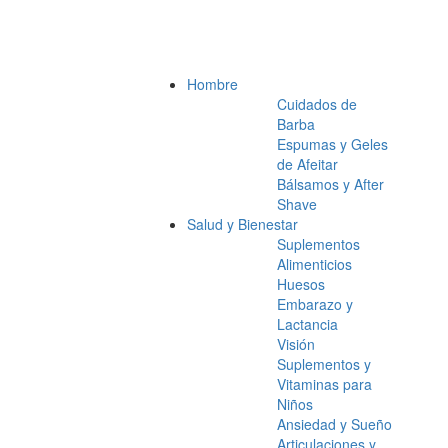
Hombre
Cuidados de
Barba
Espumas y Geles
de Afeitar
Bálsamos y After
Shave
Salud y Bienestar
Suplementos
Alimenticios
Huesos
Embarazo y
Lactancia
Visión
Suplementos y
Vitaminas para
Niños
Ansiedad y Sueño
Articulaciones y