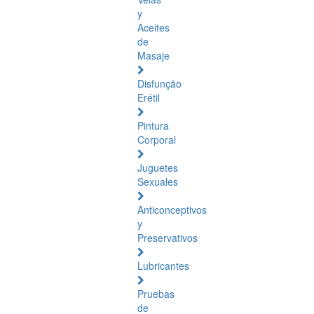
y
Aceites
de
Masaje
Disfunção
Erétil
Pintura
Corporal
Juguetes
Sexuales
Anticonceptivos
y
Preservativos
Lubricantes
Pruebas
de