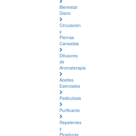
Bienestar
Diario
Circulación
y
Piernas
Cansadas
Difusores
de
Aromaterapia
Aceites
Esenciales
Pediculosis
Purificante
Repelentes
y
Picaduras