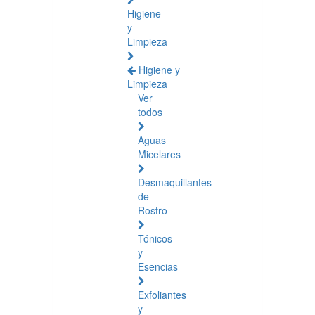
Higiene
y
Limpieza
Higiene y
Limpieza
Ver
todos
Aguas
Micelares
Desmaquillantes
de
Rostro
Tónicos
y
Esencias
Exfoliantes
y