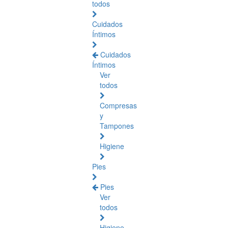
todos
Cuidados
Íntimos
Cuidados
Íntimos
Ver
todos
Compresas
y
Tampones
Higiene
Pies
Pies
Ver
todos
Higiene