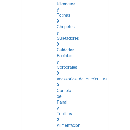
Biberones
y
Tetinas
Chupetes
y
Sujetadores
Cuidados
Faciales
y
Corporales
acessorios_de_puericultura
Cambio
de
Pañal
y
Toallitas
Alimentación