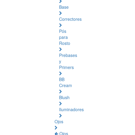
Base
Correctores
Pós
para
Rosto
Prebases
y
Primers
BB
Cream
Blush
Iluminadores
Ojos
Ojos