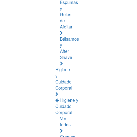
Espumas
y
Geles
de
Afeitar
Bálsamos
y
After
Shave
Higiene
y
Cuidado
Corporal
Higiene y
Cuidado
Corporal
Ver
todos
Cremas