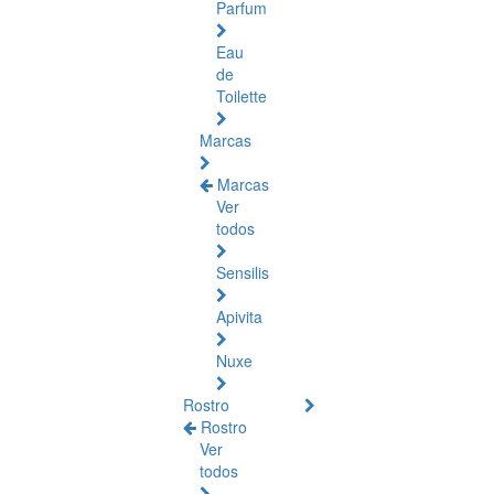
Parfum
Eau
de
Toilette
Marcas
Marcas
Ver
todos
Sensilis
Apivita
Nuxe
Rostro
Rostro
Ver
todos