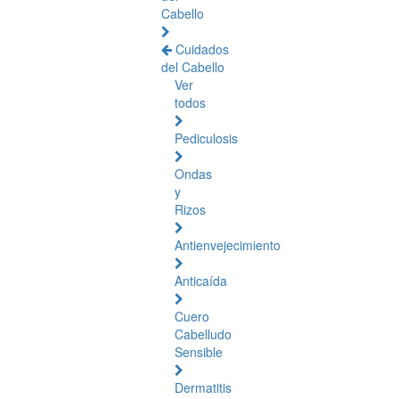
Cabello
Cuidados
del Cabello
Ver
todos
Pediculosis
Ondas
y
Rizos
Antienvejecimiento
Anticaída
Cuero
Cabelludo
Sensible
Dermatitis