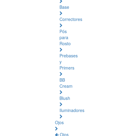
Base
Correctores
Pós
para
Rosto
Prebases
y
Primers
BB
Cream
Blush
Iluminadores
Ojos
Ojos