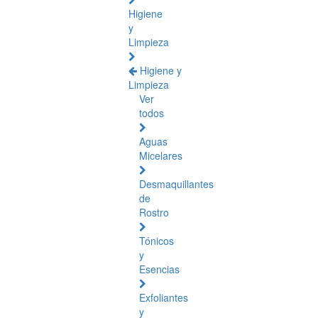
Higiene
y
Limpieza
Higiene y
Limpieza
Ver
todos
Aguas
Micelares
Desmaquillantes
de
Rostro
Tónicos
y
Esencias
Exfoliantes
y