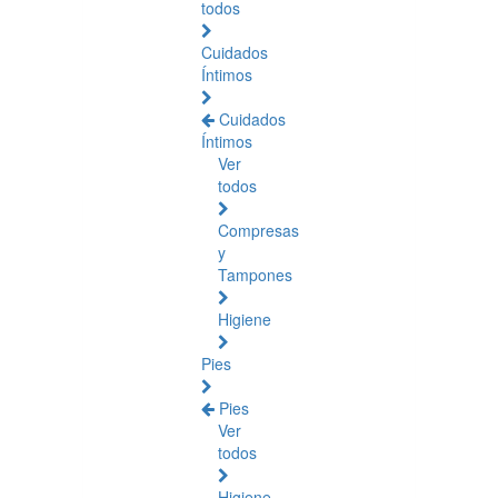
todos
Cuidados
Íntimos
Cuidados
Íntimos
Ver
todos
Compresas
y
Tampones
Higiene
Pies
Pies
Ver
todos
Higiene