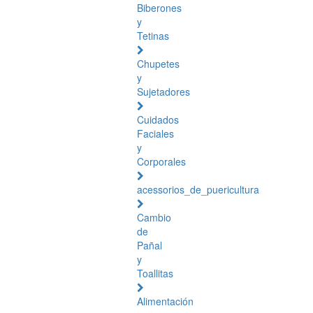
Biberones
y
Tetinas
Chupetes
y
Sujetadores
Cuidados
Faciales
y
Corporales
acessorios_de_puericultura
Cambio
de
Pañal
y
Toallitas
Alimentación