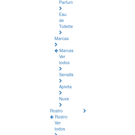
Parfum
Eau
de
Toilette
Marcas
Marcas
Ver
todos
Sensilis
Apivita
Nuxe
Rostro
Rostro
Ver
todos