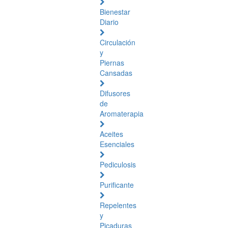
Bienestar
Diario
Circulación
y
Piernas
Cansadas
Difusores
de
Aromaterapia
Aceites
Esenciales
Pediculosis
Purificante
Repelentes
y
Picaduras