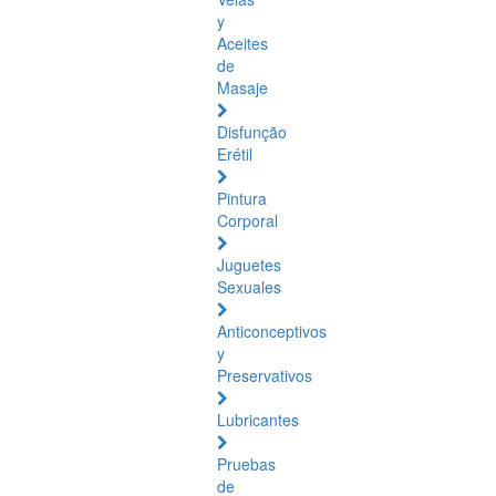
y
Aceites
de
Masaje
Disfunção
Erétil
Pintura
Corporal
Juguetes
Sexuales
Anticonceptivos
y
Preservativos
Lubricantes
Pruebas
de