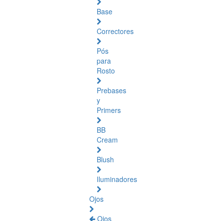
Base
Correctores
Pós
para
Rosto
Prebases
y
Primers
BB
Cream
Blush
Iluminadores
Ojos
Ojos