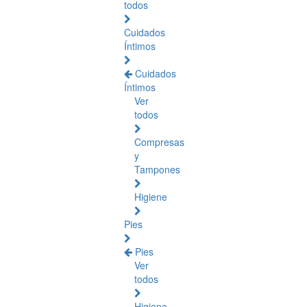
todos
Cuidados
Íntimos
Cuidados
Íntimos
Ver
todos
Compresas
y
Tampones
Higiene
Pies
Pies
Ver
todos
Higiene