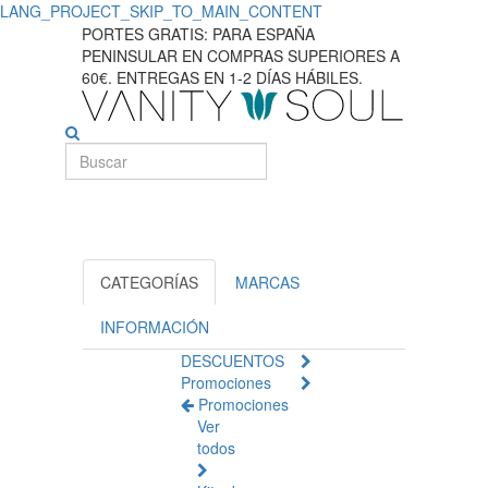
LANG_PROJECT_SKIP_TO_MAIN_CONTENT
Fragancias
PORTES GRATIS: PARA ESPAÑA
PENINSULAR EN COMPRAS SUPERIORES A
y
60€. ENTREGAS EN 1-2 DÍAS HÁBILES.
perfumes
CATEGORÍAS
MARCAS
INFORMACIÓN
DESCUENTOS
Promociones
Promociones
Ver
todos