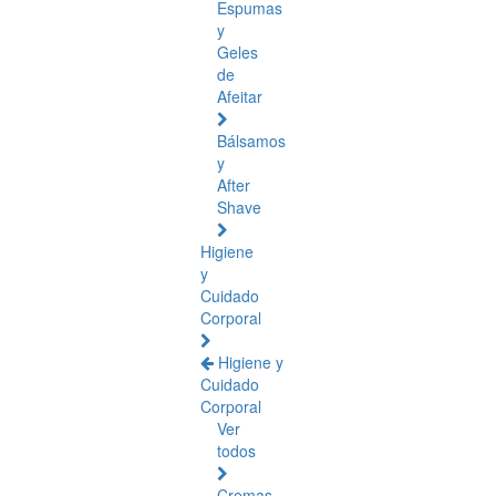
Espumas
y
Geles
de
Afeitar
Bálsamos
y
After
Shave
Higiene
y
Cuidado
Corporal
Higiene y
Cuidado
Corporal
Ver
todos
Cremas