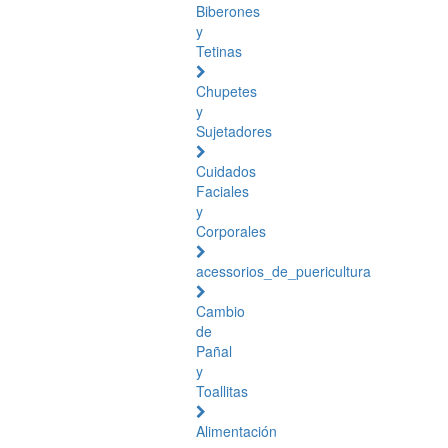
Biberones
y
Tetinas
Chupetes
y
Sujetadores
Cuidados
Faciales
y
Corporales
acessorios_de_puericultura
Cambio
de
Pañal
y
Toallitas
Alimentación