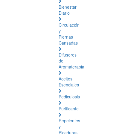
Bienestar
Diario
Circulación
y
Piernas
Cansadas
Difusores
de
Aromaterapia
Aceites
Esenciales
Pediculosis
Purificante
Repelentes
y
Picaduras