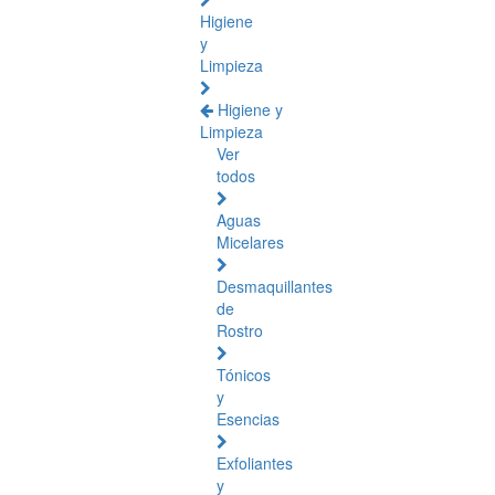
Higiene
y
Limpieza
Higiene y
Limpieza
Ver
todos
Aguas
Micelares
Desmaquillantes
de
Rostro
Tónicos
y
Esencias
Exfoliantes
y