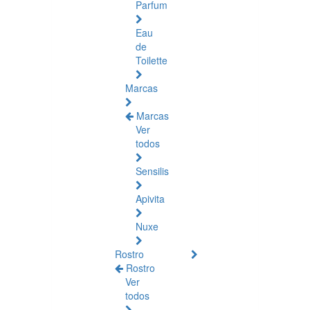
Parfum
Eau
de
Toilette
Marcas
Marcas
Ver
todos
Sensilis
Apivita
Nuxe
Rostro
Rostro
Ver
todos