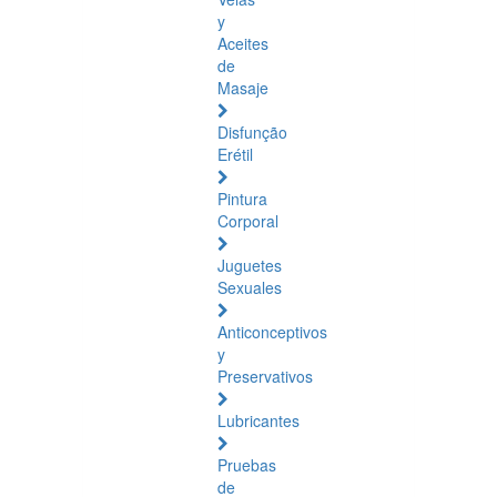
y
Aceites
de
Masaje
Disfunção
Erétil
Pintura
Corporal
Juguetes
Sexuales
Anticonceptivos
y
Preservativos
Lubricantes
Pruebas
de