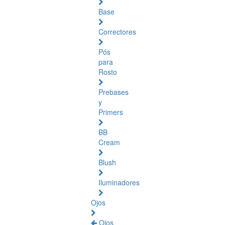
Base
Correctores
Pós
para
Rosto
Prebases
y
Primers
BB
Cream
Blush
Iluminadores
Ojos
Ojos