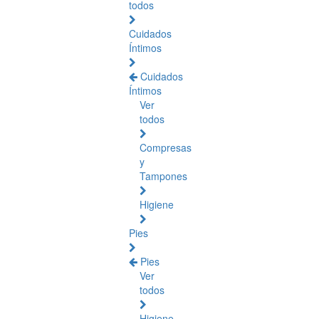
todos
Cuidados
Íntimos
Cuidados
Íntimos
Ver
todos
Compresas
y
Tampones
Higiene
Pies
Pies
Ver
todos
Higiene