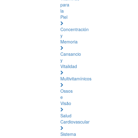
para
la
Piel
Concentración
y
Memoria
Cansancio
y
Vitalidad
Multivitamínicos
Ossos
e
Visão
Salud
Cardiovascular
Sistema