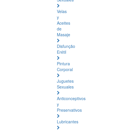
Velas
y
Aceites
de
Masaje
Disfunção
Erétil
Pintura
Corporal
Juguetes
Sexuales
Anticonceptivos
y
Preservativos
Lubricantes