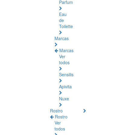
Parfum
Eau
de
Toilette
Marcas
Marcas
Ver
todos
Sensilis
Apivita
Nuxe
Rostro
Rostro
Ver
todos