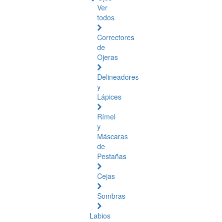
Ver
todos
Correctores
de
Ojeras
Delineadores
y
Lápices
Rímel
y
Máscaras
de
Pestañas
Cejas
Sombras
Labios