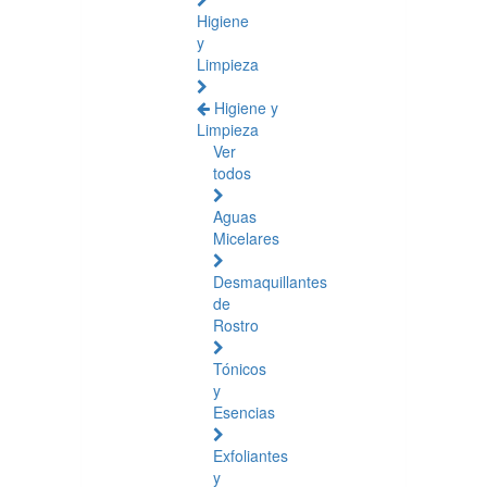
Higiene
y
Limpieza
Higiene y
Limpieza
Ver
todos
Aguas
Micelares
Desmaquillantes
de
Rostro
Tónicos
y
Esencias
Exfoliantes
y