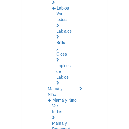
Labios
Ver
todos
Labiales
Brillo
y
Gloss
Lápices
de
Labios
Mamá y
Niño
Mamá y Niño
Ver
todos
Mamá y
Premamá