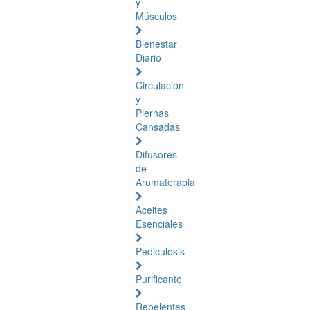
y
Músculos
Bienestar
Diario
Circulación
y
Piernas
Cansadas
Difusores
de
Aromaterapia
Aceites
Esenciales
Pediculosis
Purificante
Repelentes