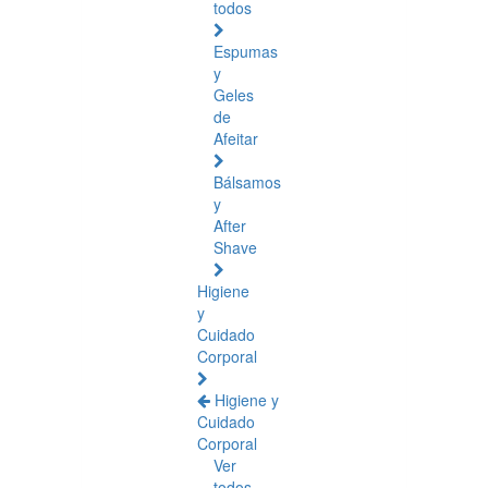
todos
Espumas
y
Geles
de
Afeitar
Bálsamos
y
After
Shave
Higiene
y
Cuidado
Corporal
Higiene y
Cuidado
Corporal
Ver
todos