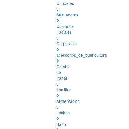
Chupetes
y
Sujetadores
Cuidados
Faciales
y
Corporales
acessorios_de_puericultura
Cambio
de
Pañal
y
Toallitas
Alimentación
y
Leches
Baño