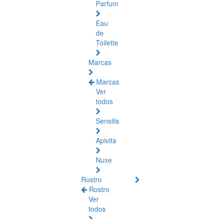
Parfum
Eau
de
Toilette
Marcas
Marcas
Ver
todos
Sensilis
Apivita
Nuxe
Rostro
Rostro
Ver
todos