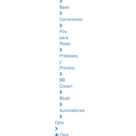
Base
Correctores
Pós
para
Rosto
Prebases
y
Primers
BB
Cream
Blush
Iluminadores
Ojos
Ojos