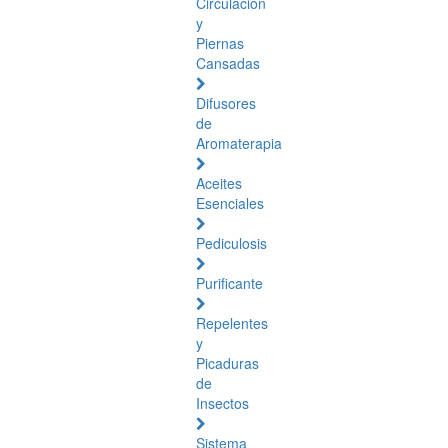
Circulación
y
Piernas
Cansadas
Difusores
de
Aromaterapia
Aceites
Esenciales
Pediculosis
Purificante
Repelentes
y
Picaduras
de
Insectos
Sistema