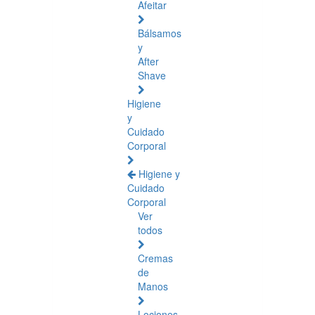
Afeitar
Bálsamos
y
After
Shave
Higiene
y
Cuidado
Corporal
Higiene y
Cuidado
Corporal
Ver
todos
Cremas
de
Manos
Lociones