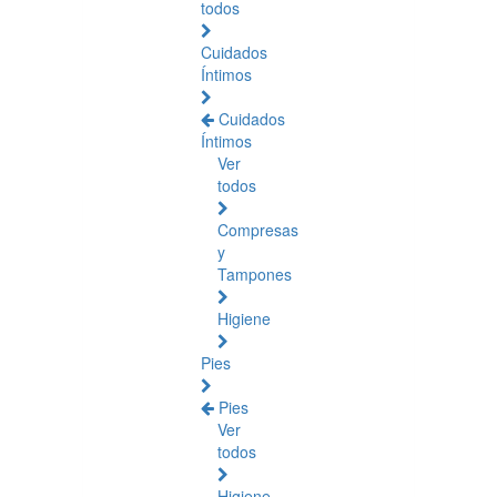
todos
Cuidados
Íntimos
Cuidados
Íntimos
Ver
todos
Compresas
y
Tampones
Higiene
Pies
Pies
Ver
todos
Higiene