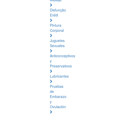
Disfunção
Erétil
Pintura
Corporal
Juguetes
Sexuales
Anticonceptivos
y
Preservativos
Lubricantes
Pruebas
de
Embarazo
y
Ovulación