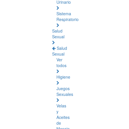
Urinario
Sistema
Respiratorio
Salud
Sexual
Salud
Sexual
Ver
todos
Higiene
Juegos
Sexuales
Velas
y
Aceites
de
Masaje