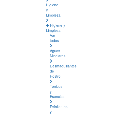
Higiene
y
Limpieza
Higiene y
Limpieza
Ver
todos
Aguas
Micelares
Desmaquillantes
de
Rostro
Tónicos
y
Esencias
Exfoliantes
y