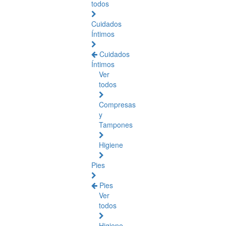
todos
Cuidados
Íntimos
Cuidados
Íntimos
Ver
todos
Compresas
y
Tampones
Higiene
Pies
Pies
Ver
todos
Higiene