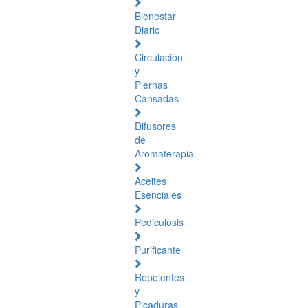
Bienestar
Diario
Circulación
y
Piernas
Cansadas
Difusores
de
Aromaterapia
Aceites
Esenciales
Pediculosis
Purificante
Repelentes
y
Picaduras