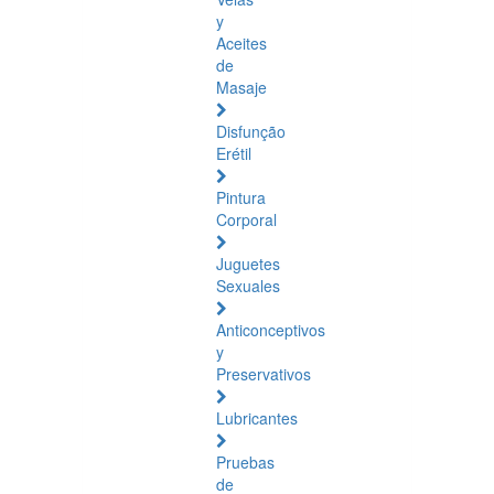
y
Aceites
de
Masaje
Disfunção
Erétil
Pintura
Corporal
Juguetes
Sexuales
Anticonceptivos
y
Preservativos
Lubricantes
Pruebas
de