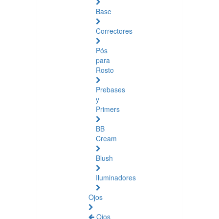
Base
Correctores
Pós
para
Rosto
Prebases
y
Primers
BB
Cream
Blush
Iluminadores
Ojos
Ojos