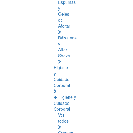
Espumas
y
Geles
de
Afeitar
Bálsamos
y
After
Shave
Higiene
y
Cuidado
Corporal
Higiene y
Cuidado
Corporal
Ver
todos
Cremas