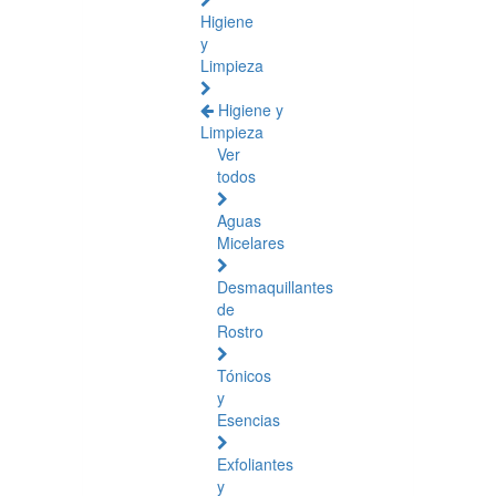
Higiene
y
Limpieza
Higiene y
Limpieza
Ver
todos
Aguas
Micelares
Desmaquillantes
de
Rostro
Tónicos
y
Esencias
Exfoliantes
y