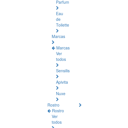
Parfum
Eau
de
Toilette
Marcas
Marcas
Ver
todos
Sensilis
Apivita
Nuxe
Rostro
Rostro
Ver
todos