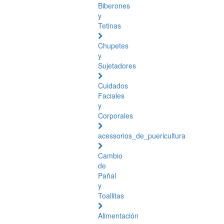
Biberones
y
Tetinas
Chupetes
y
Sujetadores
Cuidados
Faciales
y
Corporales
acessorios_de_puericultura
Cambio
de
Pañal
y
Toallitas
Alimentación