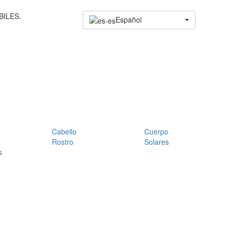
BILES.
Español
Cabello
Cuerpo
Rostro
Solares
s