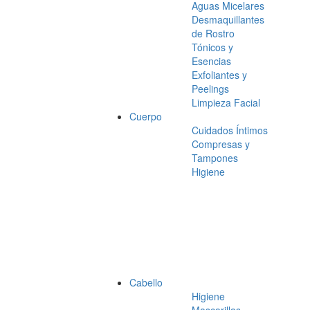
Aguas Micelares
Desmaquillantes
de Rostro
Tónicos y
Esencias
Exfoliantes y
Peelings
Limpieza Facial
Cuerpo
Cuidados Íntimos
Compresas y
Tampones
Higiene
Cabello
Higiene