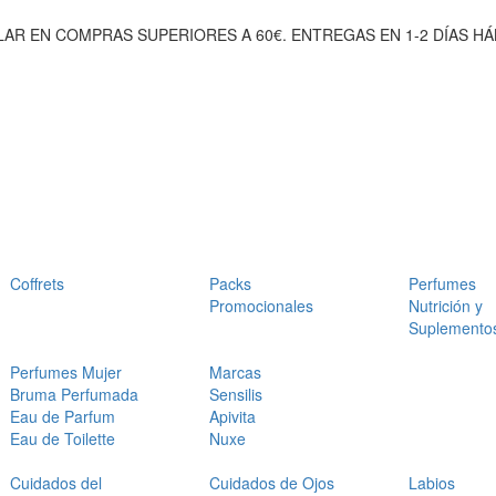
AR EN COMPRAS SUPERIORES A 60€. ENTREGAS EN 1-2 DÍAS HÁ
Coffrets
Packs
Perfumes
Promocionales
Nutrición y
Suplemento
Perfumes Mujer
Marcas
Bruma Perfumada
Sensilis
Eau de Parfum
Apivita
Eau de Toilette
Nuxe
Cuidados del
Cuidados de Ojos
Labios