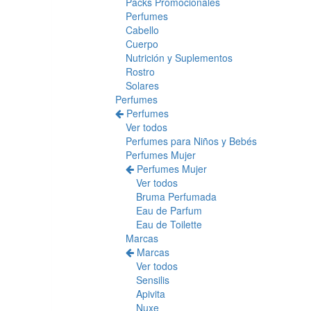
Packs Promocionales
Perfumes
Cabello
Cuerpo
Nutrición y Suplementos
Rostro
Solares
Perfumes
Perfumes
Ver todos
Perfumes para Niños y Bebés
Perfumes Mujer
Perfumes Mujer
Ver todos
Bruma Perfumada
Eau de Parfum
Eau de Toilette
Marcas
Marcas
Ver todos
Sensilis
Apivita
Nuxe