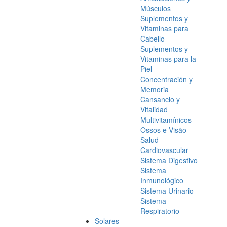
Músculos
Suplementos y
Vitaminas para
Cabello
Suplementos y
Vitaminas para la
Piel
Concentración y
Memoria
Cansancio y
Vitalidad
Multivitamínicos
Ossos e Visão
Salud
Cardiovascular
Sistema Digestivo
Sistema
Inmunológico
Sistema Urinario
Sistema
Respiratorio
Solares