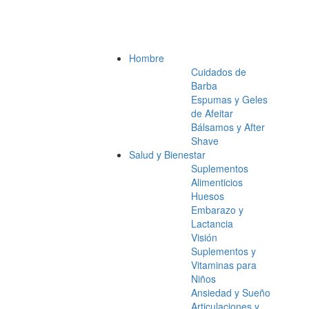
Hombre
Cuidados de
Barba
Espumas y Geles
de Afeitar
Bálsamos y After
Shave
Salud y Bienestar
Suplementos
Alimenticios
Huesos
Embarazo y
Lactancia
Visión
Suplementos y
Vitaminas para
Niños
Ansiedad y Sueño
Articulaciones y