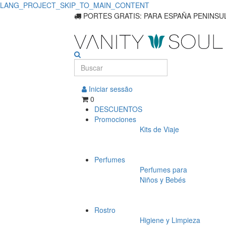
LANG_PROJECT_SKIP_TO_MAIN_CONTENT
Protección
PORTES GRATIS: PARA ESPAÑA PENINSUL
FPS
30-
50+
Iniciar sessão
definitiva
0
DESCUENTOS
Promociones
Kits de Viaje
Perfumes
Perfumes para
Niños y Bebés
Rostro
Higiene y Limpieza