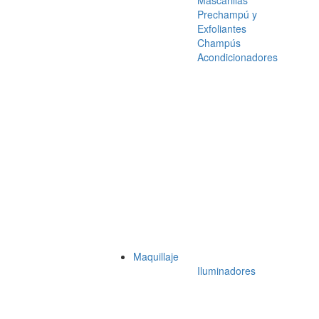
Mascarillas
Prechampú y
Exfoliantes
Champús
Acondicionadores
Maquillaje
Iluminadores