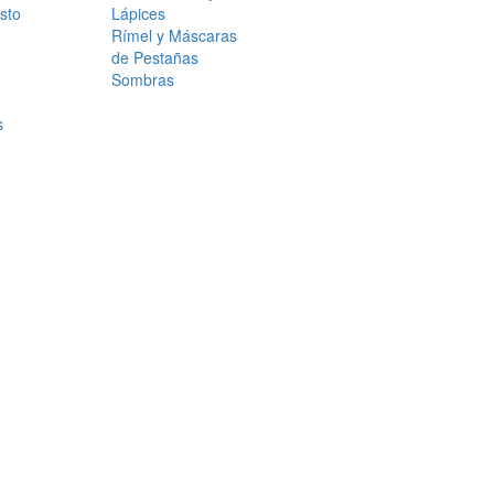
sto
Lápices
Rímel y Máscaras
de Pestañas
Sombras
s