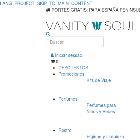
LANG_PROJECT_SKIP_TO_MAIN_CONTENT
Perfumes
PORTES GRATIS: PARA ESPAÑA PENINSUL
Femeninos
Iniciar sessão
0
DESCUENTOS
Promociones
Kits de Viaje
Perfumes
Perfumes para
Niños y Bebés
Rostro
Higiene y Limpieza