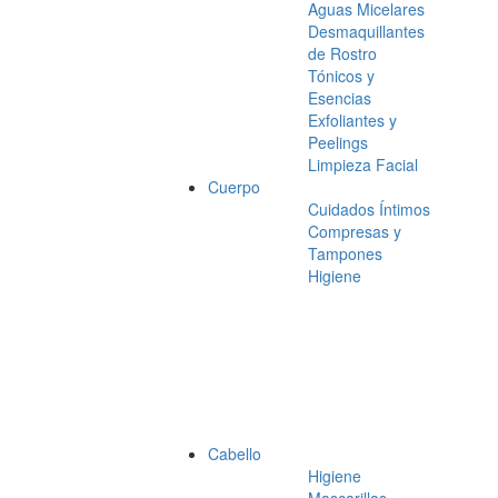
Aguas Micelares
Desmaquillantes
de Rostro
Tónicos y
Esencias
Exfoliantes y
Peelings
Limpieza Facial
Cuerpo
Cuidados Íntimos
Compresas y
Tampones
Higiene
Cabello
Higiene