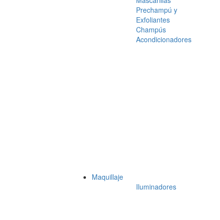
Mascarillas
Prechampú y
Exfoliantes
Champús
Acondicionadores
Maquillaje
Iluminadores