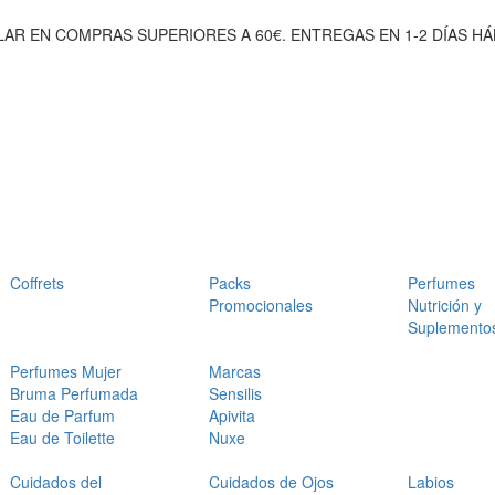
AR EN COMPRAS SUPERIORES A 60€. ENTREGAS EN 1-2 DÍAS HÁ
Coffrets
Packs
Perfumes
Promocionales
Nutrición y
Suplemento
Perfumes Mujer
Marcas
Bruma Perfumada
Sensilis
Eau de Parfum
Apivita
Eau de Toilette
Nuxe
Cuidados del
Cuidados de Ojos
Labios