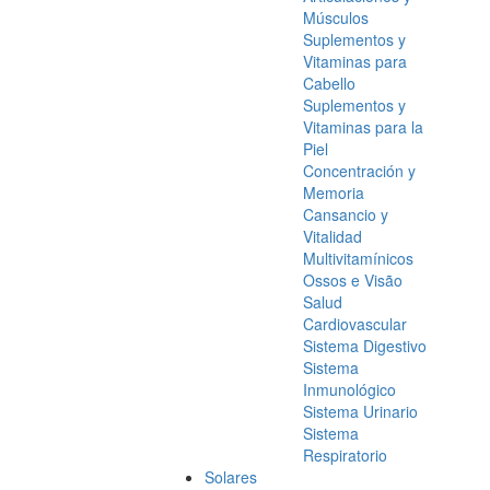
Músculos
Suplementos y
Vitaminas para
Cabello
Suplementos y
Vitaminas para la
Piel
Concentración y
Memoria
Cansancio y
Vitalidad
Multivitamínicos
Ossos e Visão
Salud
Cardiovascular
Sistema Digestivo
Sistema
Inmunológico
Sistema Urinario
Sistema
Respiratorio
Solares