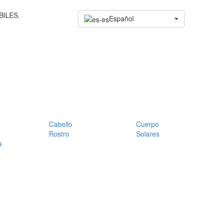
BILES.
Español
Cabello
Cuerpo
Rostro
Solares
s