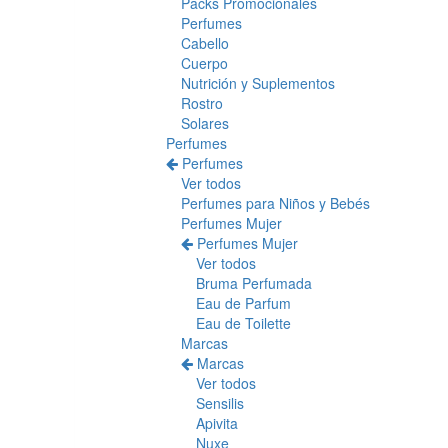
Packs Promocionales
Perfumes
Cabello
Cuerpo
Nutrición y Suplementos
Rostro
Solares
Perfumes
Perfumes
Ver todos
Perfumes para Niños y Bebés
Perfumes Mujer
Perfumes Mujer
Ver todos
Bruma Perfumada
Eau de Parfum
Eau de Toilette
Marcas
Marcas
Ver todos
Sensilis
Apivita
Nuxe