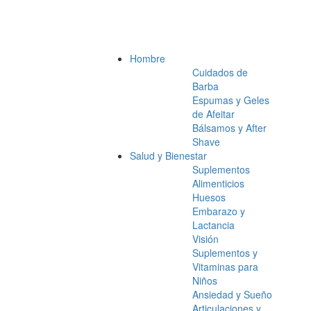
Hombre
Cuidados de
Barba
Espumas y Geles
de Afeitar
Bálsamos y After
Shave
Salud y Bienestar
Suplementos
Alimenticios
Huesos
Embarazo y
Lactancia
Visión
Suplementos y
Vitaminas para
Niños
Ansiedad y Sueño
Articulaciones y