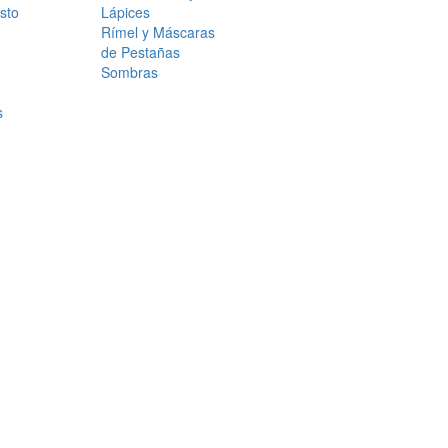
sto
Lápices
Rímel y Máscaras
de Pestañas
Sombras
s