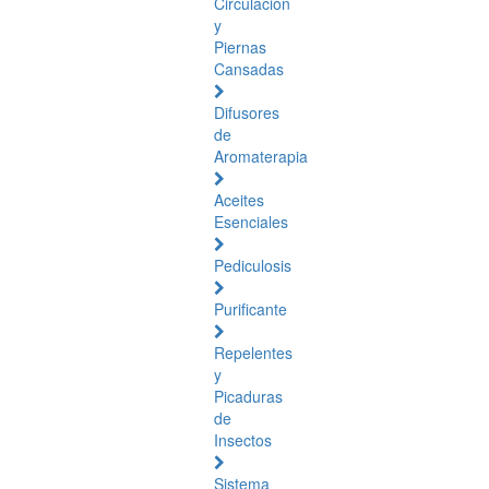
Circulación
y
Piernas
Cansadas
Difusores
de
Aromaterapia
Aceites
Esenciales
Pediculosis
Purificante
Repelentes
y
Picaduras
de
Insectos
Sistema