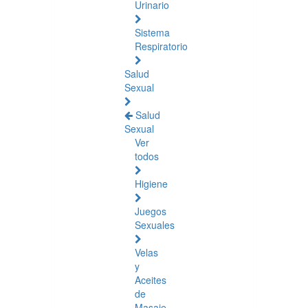
Urinario
Sistema
Respiratorio
Salud
Sexual
Salud
Sexual
Ver
todos
Higiene
Juegos
Sexuales
Velas
y
Aceites
de
Masaje