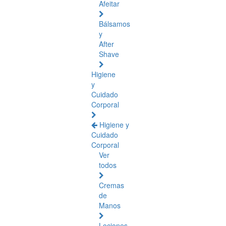
Afeitar
Bálsamos
y
After
Shave
Higiene
y
Cuidado
Corporal
Higiene y
Cuidado
Corporal
Ver
todos
Cremas
de
Manos
Lociones