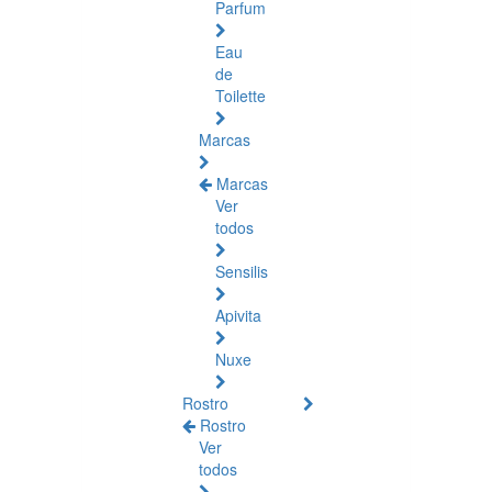
Parfum
Eau
de
Toilette
Marcas
Marcas
Ver
todos
Sensilis
Apivita
Nuxe
Rostro
Rostro
Ver
todos