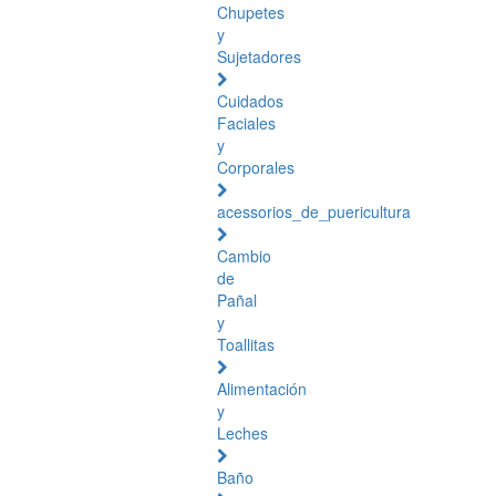
Chupetes
y
Sujetadores
Cuidados
Faciales
y
Corporales
acessorios_de_puericultura
Cambio
de
Pañal
y
Toallitas
Alimentación
y
Leches
Baño