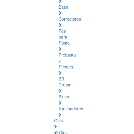
Base
Correctores
Pós
para
Rosto
Prebases
y
Primers
BB
Cream
Blush
Iluminadores
Ojos
Ojos