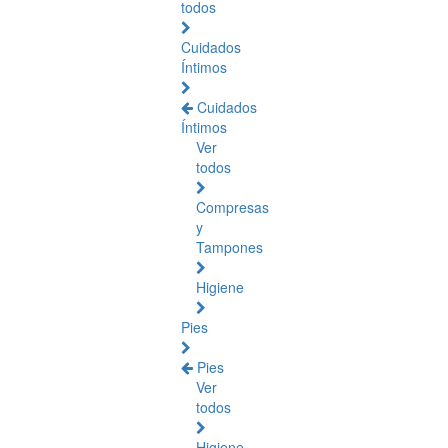
todos
Cuidados
Íntimos
Cuidados
Íntimos
Ver
todos
Compresas
y
Tampones
Higiene
Pies
Pies
Ver
todos
Higiene