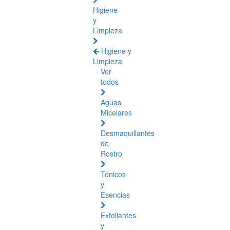
Higiene
y
Limpieza
Higiene y
Limpieza
Ver
todos
Aguas
Micelares
Desmaquillantes
de
Rostro
Tónicos
y
Esencias
Exfoliantes
y