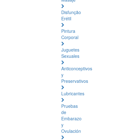
Disfunção
Erétil
Pintura
Corporal
Juguetes
Sexuales
Anticonceptivos
y
Preservativos
Lubricantes
Pruebas
de
Embarazo
y
Ovulación