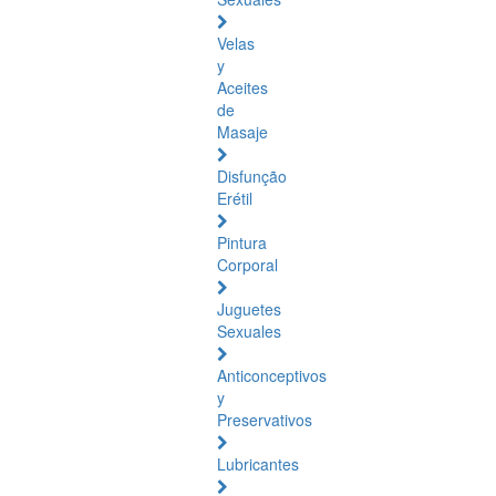
Velas
y
Aceites
de
Masaje
Disfunção
Erétil
Pintura
Corporal
Juguetes
Sexuales
Anticonceptivos
y
Preservativos
Lubricantes