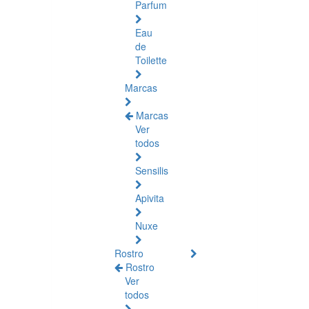
Parfum
Eau
de
Toilette
Marcas
Marcas
Ver
todos
Sensilis
Apivita
Nuxe
Rostro
Rostro
Ver
todos