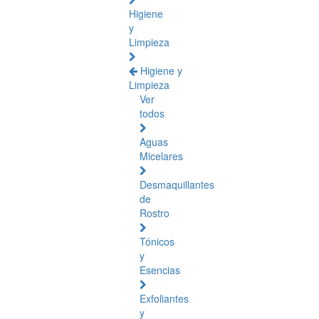
Higiene
y
Limpieza
Higiene y
Limpieza
Ver
todos
Aguas
Micelares
Desmaquillantes
de
Rostro
Tónicos
y
Esencias
Exfoliantes
y