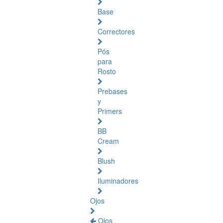
Base
Correctores
Pós
para
Rosto
Prebases
y
Primers
BB
Cream
Blush
Iluminadores
Ojos
Ojos