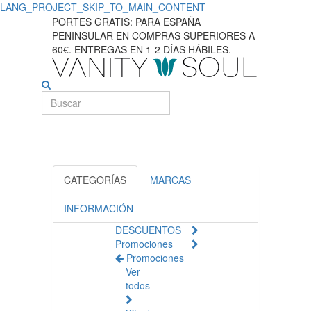
LANG_PROJECT_SKIP_TO_MAIN_CONTENT
Mejores
PORTES GRATIS: PARA ESPAÑA
PENINSULAR EN COMPRAS SUPERIORES A
cuidados
60€. ENTREGAS EN 1-2 DÍAS HÁBILES.
capilares
para
dermatitis
seborréica
CATEGORÍAS
MARCAS
INFORMACIÓN
DESCUENTOS
Promociones
Promociones
Ver
todos