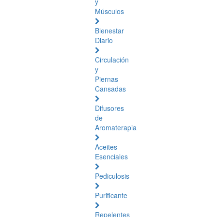
y
Músculos
Bienestar
Diario
Circulación
y
Piernas
Cansadas
Difusores
de
Aromaterapia
Aceites
Esenciales
Pediculosis
Purificante
Repelentes