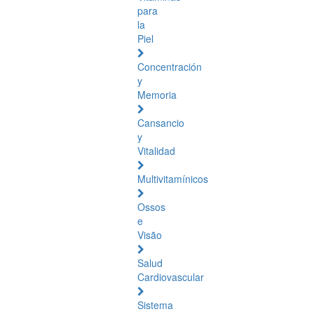
para
la
Piel
Concentración
y
Memoria
Cansancio
y
Vitalidad
Multivitamínicos
Ossos
e
Visão
Salud
Cardiovascular
Sistema