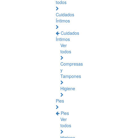
todos
Cuidados
Íntimos
Cuidados
Íntimos
Ver
todos
Compresas
y
Tampones
Higiene
Pies
Pies
Ver
todos
Higiene