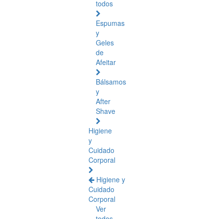
todos
Espumas
y
Geles
de
Afeitar
Bálsamos
y
After
Shave
Higiene
y
Cuidado
Corporal
Higiene y
Cuidado
Corporal
Ver
todos