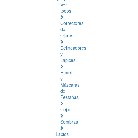
Ver
todos
Correctores
de
Ojeras
Delineadores
y
Lápices
Rímel
y
Máscaras
de
Pestañas
Cejas
Sombras
Labios