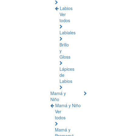
Labios
Ver
todos
Labiales
Brillo
y
Gloss
Lápices
de
Labios
Mamá y
Niño
Mamá y Niño
Ver
todos
Mamá y
Premamá