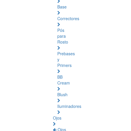
Base
Correctores
Pós
para
Rosto
Prebases
y
Primers
BB
Cream
Blush
Iluminadores
Ojos
Ojos