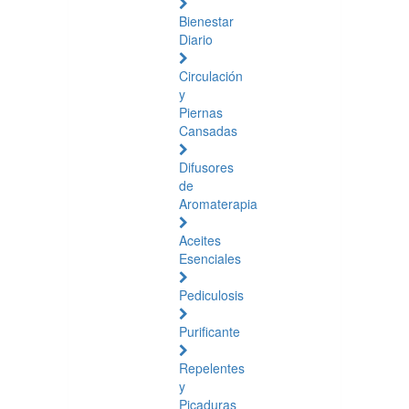
Bienestar
Diario
Circulación
y
Piernas
Cansadas
Difusores
de
Aromaterapia
Aceites
Esenciales
Pediculosis
Purificante
Repelentes
y
Picaduras