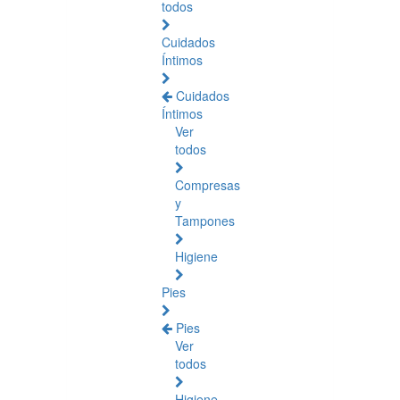
todos
Cuidados
Íntimos
Cuidados
Íntimos
Ver
todos
Compresas
y
Tampones
Higiene
Pies
Pies
Ver
todos
Higiene