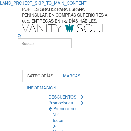
LANG_PROJECT_SKIP_TO_MAIN_CONTENT
Descubra
PORTES GRATIS: PARA ESPAÑA
PENINSULAR EN COMPRAS SUPERIORES A
los
60€. ENTREGAS EN 1-2 DÍAS HÁBILES.
mejores
suplementos
para
la
salud
CATEGORÍAS
MARCAS
del
INFORMACIÓN
DESCUENTOS
corazón
Promociones
Promociones
Ver
todos