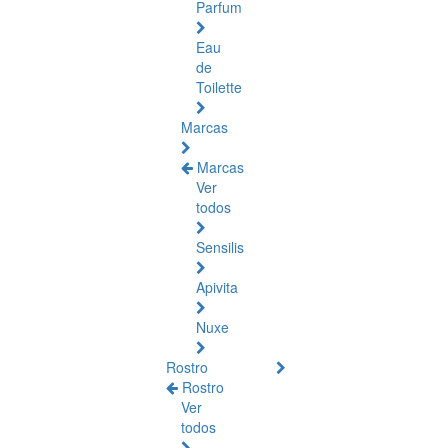
Parfum
Eau
de
Toilette
Marcas
Marcas
Ver
todos
Sensilis
Apivita
Nuxe
Rostro
Rostro
Ver
todos