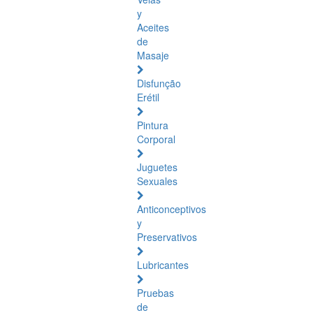
y
Aceites
de
Masaje
Disfunção
Erétil
Pintura
Corporal
Juguetes
Sexuales
Anticonceptivos
y
Preservativos
Lubricantes
Pruebas
de