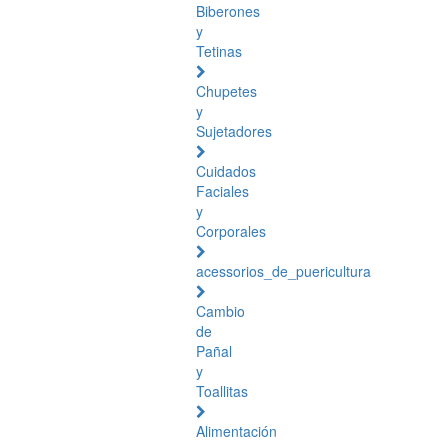
Biberones
y
Tetinas
Chupetes
y
Sujetadores
Cuidados
Faciales
y
Corporales
acessorios_de_puericultura
Cambio
de
Pañal
y
Toallitas
Alimentación