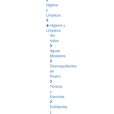
Higiene
y
Limpieza
Higiene y
Limpieza
Ver
todos
Aguas
Micelares
Desmaquillantes
de
Rostro
Tónicos
y
Esencias
Exfoliantes
y