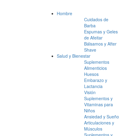
Hombre
Cuidados de
Barba
Espumas y Geles
de Afeitar
Bálsamos y After
Shave
Salud y Bienestar
Suplementos
Alimenticios
Huesos
Embarazo y
Lactancia
Visión
Suplementos y
Vitaminas para
Niños
Ansiedad y Sueño
Articulaciones y
Músculos
Suplementos y