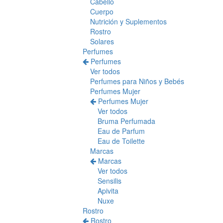
Cabello
Cuerpo
Nutrición y Suplementos
Rostro
Solares
Perfumes
Perfumes
Ver todos
Perfumes para Niños y Bebés
Perfumes Mujer
Perfumes Mujer
Ver todos
Bruma Perfumada
Eau de Parfum
Eau de Toilette
Marcas
Marcas
Ver todos
Sensilis
Apivita
Nuxe
Rostro
Rostro