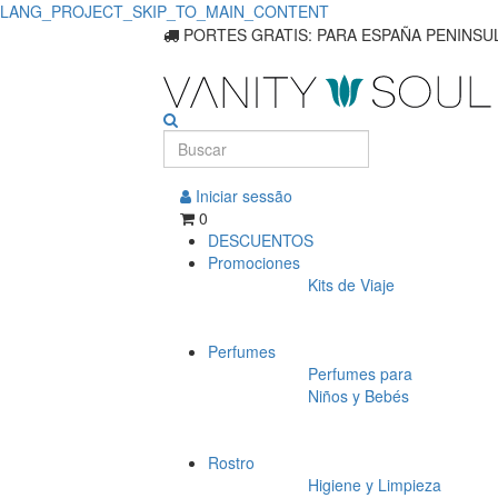
LANG_PROJECT_SKIP_TO_MAIN_CONTENT
Encuentre
PORTES GRATIS: PARA ESPAÑA PENINSUL
soluciones
especializadas
para
Iniciar sessão
su
0
DESCUENTOS
piel
Promociones
Kits de Viaje
Perfumes
Perfumes para
Niños y Bebés
Rostro
Higiene y Limpieza