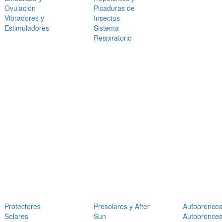
Ovulación
Picaduras de
Vibradores y
Insectos
Estimuladores
Sistema
Respiratorio
Protectores
Presolares y After
Autobronce
Solares
Sun
Autobronce