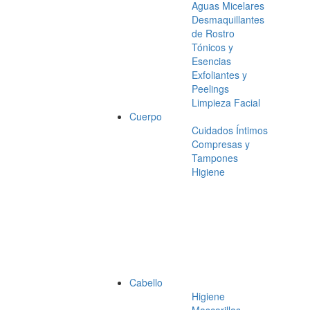
Aguas Micelares
Desmaquillantes
de Rostro
Tónicos y
Esencias
Exfoliantes y
Peelings
Limpieza Facial
Cuerpo
Cuidados Íntimos
Compresas y
Tampones
Higiene
Cabello
Higiene