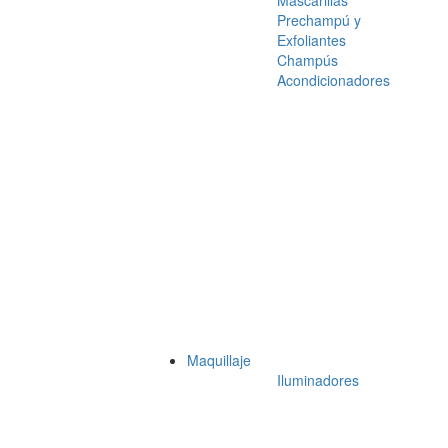
Mascarillas
Prechampú y
Exfoliantes
Champús
Acondicionadores
Maquillaje
Iluminadores