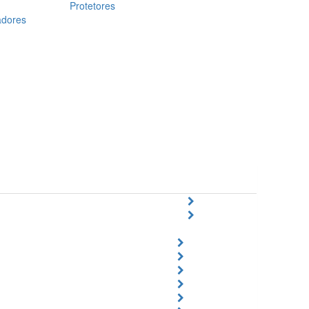
Protetores
adores