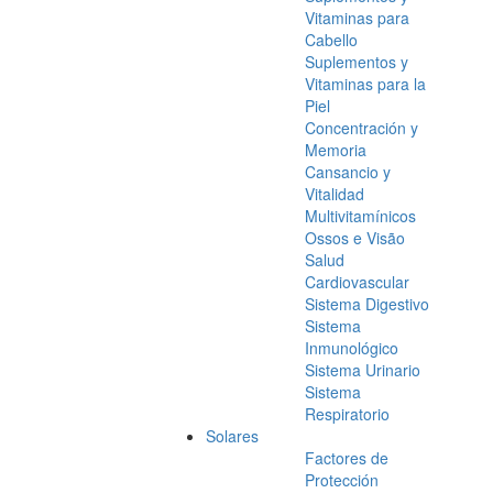
Vitaminas para
Cabello
Suplementos y
Vitaminas para la
Piel
Concentración y
Memoria
Cansancio y
Vitalidad
Multivitamínicos
Ossos e Visão
Salud
Cardiovascular
Sistema Digestivo
Sistema
Inmunológico
Sistema Urinario
Sistema
Respiratorio
Solares
Factores de
Protección