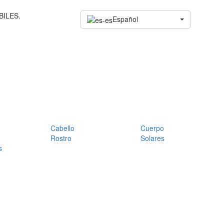
BILES.
Español
Cabello
Cuerpo
Rostro
Solares
s