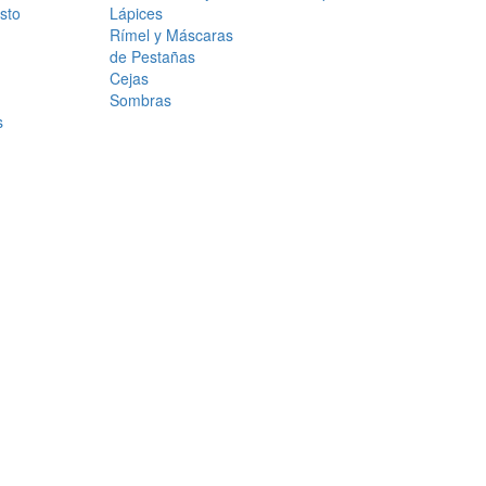
sto
Lápices
Rímel y Máscaras
de Pestañas
Cejas
Sombras
s