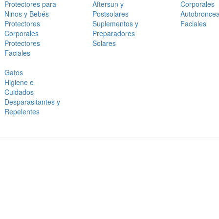
Protectores para
Aftersun y
Corporales
Niños y Bebés
Postsolares
Autobronce
Protectores
Suplementos y
Faciales
Corporales
Preparadores
Protectores
Solares
Faciales
Gatos
Higiene e
Cuidados
Desparasitantes y
Repelentes