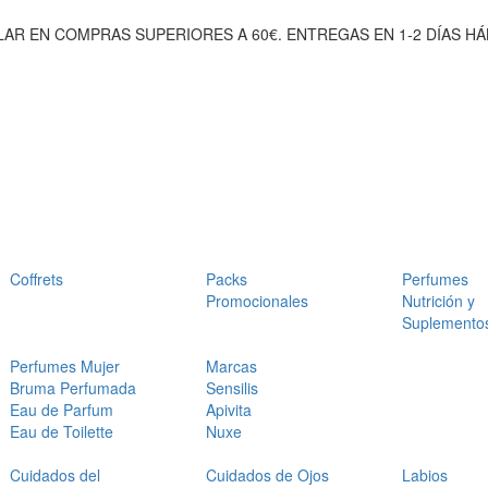
AR EN COMPRAS SUPERIORES A 60€. ENTREGAS EN 1-2 DÍAS HÁ
Coffrets
Packs
Perfumes
Promocionales
Nutrición y
Suplemento
Perfumes Mujer
Marcas
Bruma Perfumada
Sensilis
Eau de Parfum
Apivita
Eau de Toilette
Nuxe
Cuidados del
Cuidados de Ojos
Labios