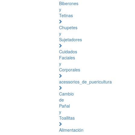
Biberones
y
Tetinas
Chupetes
y
Sujetadores
Cuidados
Faciales
y
Corporales
acessorios_de_puericultura
Cambio
de
Pañal
y
Toallitas
Alimentación