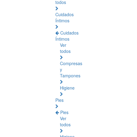
todos
Cuidados
Íntimos
Cuidados
Íntimos
Ver
todos
Compresas
y
Tampones
Higiene
Pies
Pies
Ver
todos
Higiene