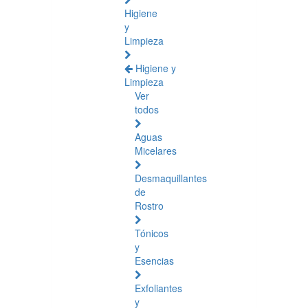
Higiene
y
Limpieza
Higiene y
Limpieza
Ver
todos
Aguas
Micelares
Desmaquillantes
de
Rostro
Tónicos
y
Esencias
Exfoliantes
y