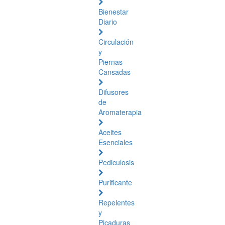
Bienestar
Diario
Circulación
y
Piernas
Cansadas
Difusores
de
Aromaterapia
Aceites
Esenciales
Pediculosis
Purificante
Repelentes
y
Picaduras