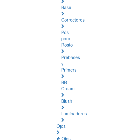
Base
Correctores
Pós
para
Rosto
Prebases
y
Primers
BB
Cream
Blush
Iluminadores
Ojos
Ojos