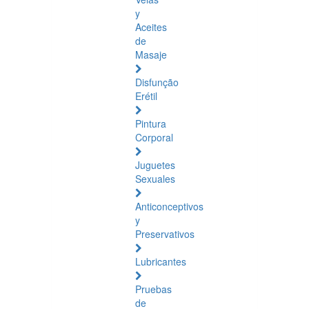
y
Aceites
de
Masaje
Disfunção
Erétil
Pintura
Corporal
Juguetes
Sexuales
Anticonceptivos
y
Preservativos
Lubricantes
Pruebas
de