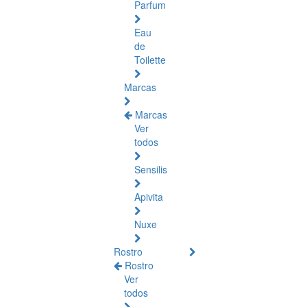
Parfum
Eau
de
Toilette
Marcas
Marcas
Ver
todos
Sensilis
Apivita
Nuxe
Rostro
Rostro
Ver
todos