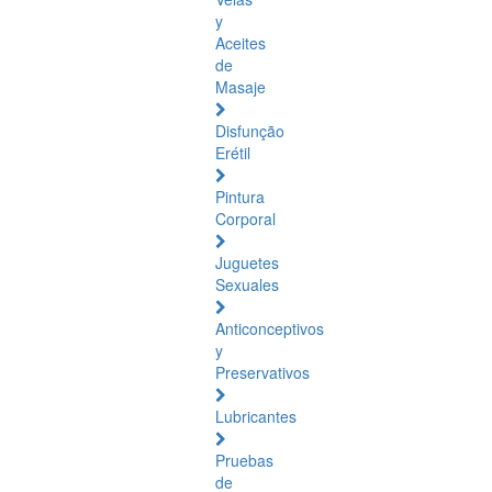
y
Aceites
de
Masaje
Disfunção
Erétil
Pintura
Corporal
Juguetes
Sexuales
Anticonceptivos
y
Preservativos
Lubricantes
Pruebas
de