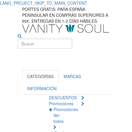
LANG_PROJECT_SKIP_TO_MAIN_CONTENT
Descubra
PORTES GRATIS: PARA ESPAÑA
PENINSULAR EN COMPRAS SUPERIORES A
o
60€. ENTREGAS EN 1-2 DÍAS HÁBILES.
melhor
fio
dental
e
escovas
CATEGORÍAS
MARCAS
interdentais
INFORMACIÓN
DESCUENTOS
Promociones
Promociones
Ver
todos