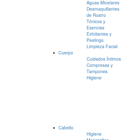
Aguas Micelares
Desmaquillantes
de Rostro
Tónicos y
Esencias
Exfoliantes y
Peelings
Limpieza Facial
Cuerpo
Cuidados Íntimos
Compresas y
Tampones
Higiene
Cabello
Higiene