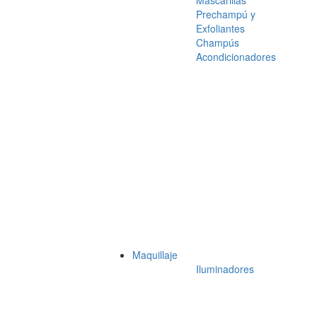
Mascarillas
Prechampú y
Exfoliantes
Champús
Acondicionadores
Maquillaje
Iluminadores