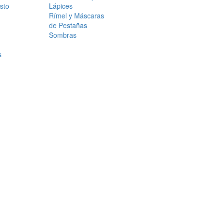
sto
Lápices
Rímel y Máscaras
de Pestañas
Sombras
s