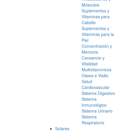
Músculos
Suplementos y
Vitaminas para
Cabello
Suplementos y
Vitaminas para la
Piel
Concentración y
Memoria
Cansancio y
Vitalidad
Multivitamínicos
Ossos e Visão
Salud
Cardiovascular
Sistema Digestivo
Sistema
Inmunológico
Sistema Urinario
Sistema
Respiratorio
Solares