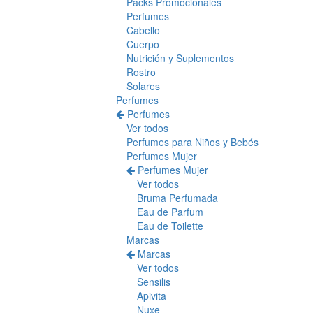
Packs Promocionales
Perfumes
Cabello
Cuerpo
Nutrición y Suplementos
Rostro
Solares
Perfumes
Perfumes
Ver todos
Perfumes para Niños y Bebés
Perfumes Mujer
Perfumes Mujer
Ver todos
Bruma Perfumada
Eau de Parfum
Eau de Toilette
Marcas
Marcas
Ver todos
Sensilis
Apivita
Nuxe