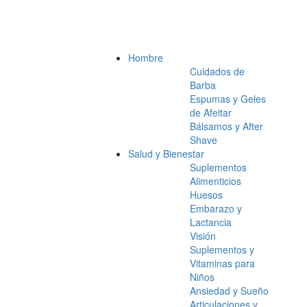
Hombre
Cuidados de
Barba
Espumas y Geles
de Afeitar
Bálsamos y After
Shave
Salud y Bienestar
Suplementos
Alimenticios
Huesos
Embarazo y
Lactancia
Visión
Suplementos y
Vitaminas para
Niños
Ansiedad y Sueño
Articulaciones y