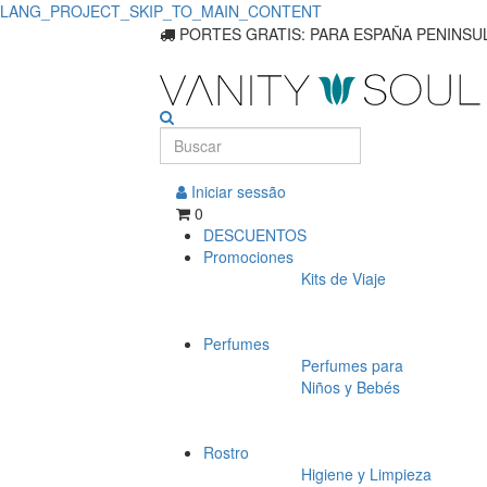
LANG_PROJECT_SKIP_TO_MAIN_CONTENT
Perfumes
PORTES GRATIS: PARA ESPAÑA PENINSUL
Sensilis
para
Pele
Iniciar sessão
Sensível
0
DESCUENTOS
Promociones
Kits de Viaje
Perfumes
Perfumes para
Niños y Bebés
Rostro
Higiene y Limpieza