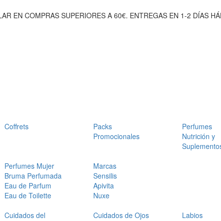
AR EN COMPRAS SUPERIORES A 60€. ENTREGAS EN 1-2 DÍAS HÁ
Coffrets
Packs
Perfumes
Promocionales
Nutrición y
Suplemento
Perfumes Mujer
Marcas
Bruma Perfumada
Sensilis
Eau de Parfum
Apivita
Eau de Toilette
Nuxe
Cuidados del
Cuidados de Ojos
Labios