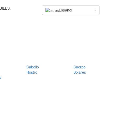
BILES.
Español
Cabello
Cuerpo
Rostro
Solares
s