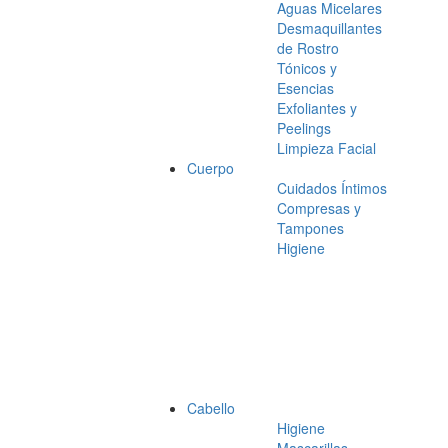
Aguas Micelares
Desmaquillantes
de Rostro
Tónicos y
Esencias
Exfoliantes y
Peelings
Limpieza Facial
Cuerpo
Cuidados Íntimos
Compresas y
Tampones
Higiene
Cabello
Higiene