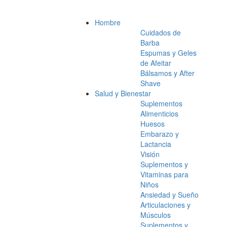
Hombre
Cuidados de
Barba
Espumas y Geles
de Afeitar
Bálsamos y After
Shave
Salud y Bienestar
Suplementos
Alimenticios
Huesos
Embarazo y
Lactancia
Visión
Suplementos y
Vitaminas para
Niños
Ansiedad y Sueño
Articulaciones y
Músculos
Suplementos y