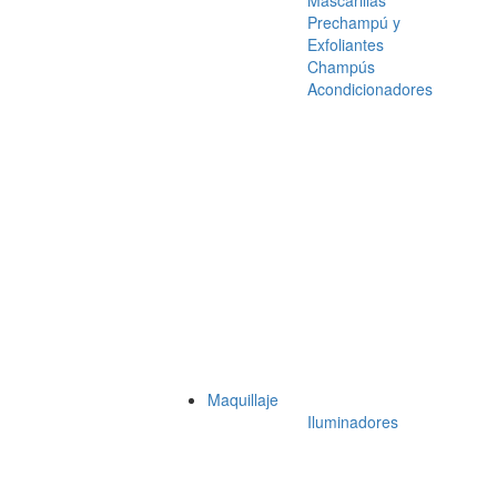
Mascarillas
Prechampú y
Exfoliantes
Champús
Acondicionadores
Maquillaje
Iluminadores