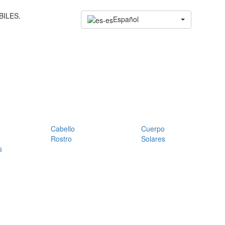
BILES.
Español
Cabello
Cuerpo
Rostro
Solares
s