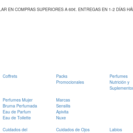
AR EN COMPRAS SUPERIORES A 60€. ENTREGAS EN 1-2 DÍAS HÁ
Coffrets
Packs
Perfumes
Promocionales
Nutrición y
Suplemento
Perfumes Mujer
Marcas
Bruma Perfumada
Sensilis
Eau de Parfum
Apivita
Eau de Toilette
Nuxe
Cuidados del
Cuidados de Ojos
Labios