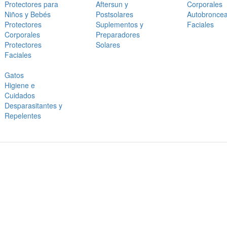
Protectores para
Aftersun y
Corporales
Niños y Bebés
Postsolares
Autobronce
Protectores
Suplementos y
Faciales
Corporales
Preparadores
Protectores
Solares
Faciales
Gatos
Higiene e
Cuidados
Desparasitantes y
Repelentes