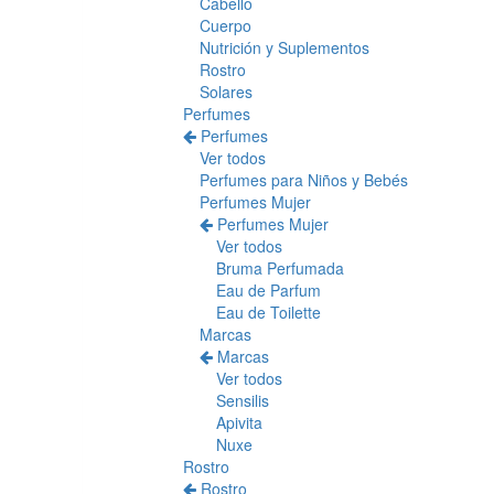
Cabello
Cuerpo
Nutrición y Suplementos
Rostro
Solares
Perfumes
Perfumes
Ver todos
Perfumes para Niños y Bebés
Perfumes Mujer
Perfumes Mujer
Ver todos
Bruma Perfumada
Eau de Parfum
Eau de Toilette
Marcas
Marcas
Ver todos
Sensilis
Apivita
Nuxe
Rostro
Rostro