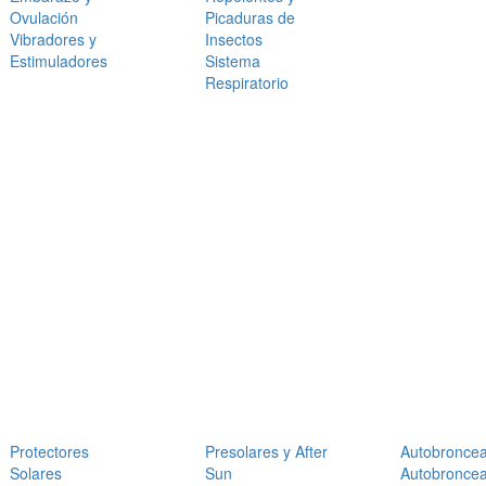
Ovulación
Picaduras de
Vibradores y
Insectos
Estimuladores
Sistema
Respiratorio
Protectores
Presolares y After
Autobronce
Solares
Sun
Autobronce