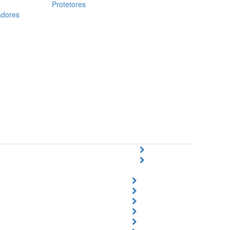
Protetores
adores