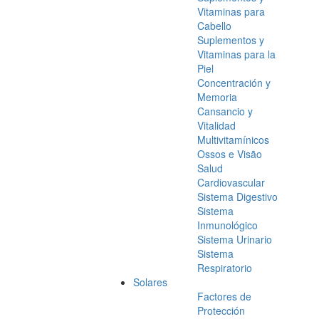
Vitaminas para
Cabello
Suplementos y
Vitaminas para la
Piel
Concentración y
Memoria
Cansancio y
Vitalidad
Multivitamínicos
Ossos e Visão
Salud
Cardiovascular
Sistema Digestivo
Sistema
Inmunológico
Sistema Urinario
Sistema
Respiratorio
Solares
Factores de
Protección