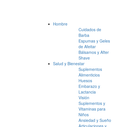
Hombre
Cuidados de
Barba
Espumas y Geles
de Afeitar
Bálsamos y After
Shave
Salud y Bienestar
Suplementos
Alimenticios
Huesos
Embarazo y
Lactancia
Visión
Suplementos y
Vitaminas para
Niños
Ansiedad y Sueño
Articulaciones y