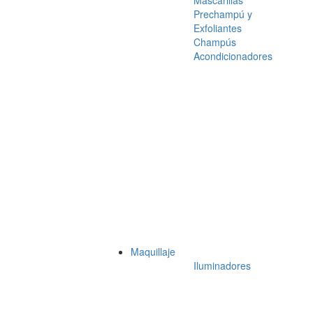
Mascarillas
Prechampú y
Exfoliantes
Champús
Acondicionadores
Maquillaje
Iluminadores