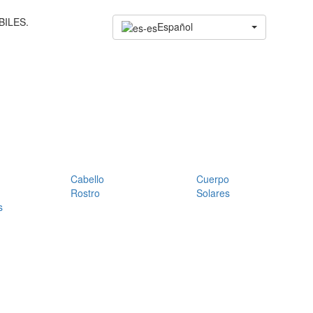
BILES.
Español
Cabello
Cuerpo
Rostro
Solares
s