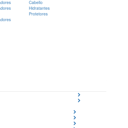
adores
Cabello
adores
Hidratantes
Protetores
adores