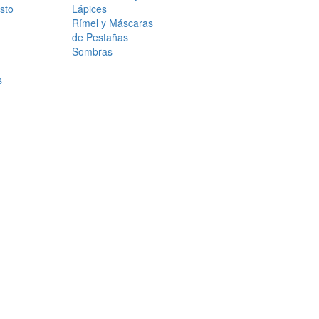
sto
Lápices
Rímel y Máscaras
de Pestañas
Sombras
s