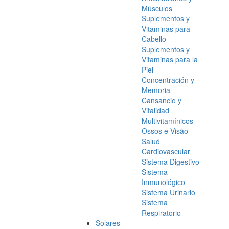
Músculos
Suplementos y
Vitaminas para
Cabello
Suplementos y
Vitaminas para la
Piel
Concentración y
Memoria
Cansancio y
Vitalidad
Multivitamínicos
Ossos e Visão
Salud
Cardiovascular
Sistema Digestivo
Sistema
Inmunológico
Sistema Urinario
Sistema
Respiratorio
Solares