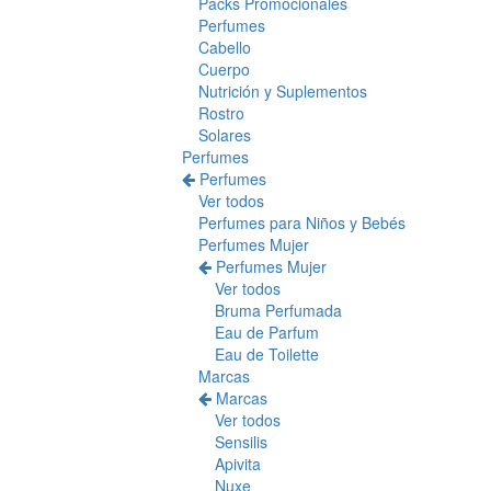
Packs Promocionales
Perfumes
Cabello
Cuerpo
Nutrición y Suplementos
Rostro
Solares
Perfumes
Perfumes
Ver todos
Perfumes para Niños y Bebés
Perfumes Mujer
Perfumes Mujer
Ver todos
Bruma Perfumada
Eau de Parfum
Eau de Toilette
Marcas
Marcas
Ver todos
Sensilis
Apivita
Nuxe