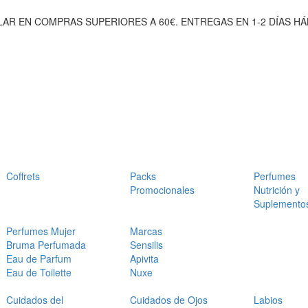
AR EN COMPRAS SUPERIORES A 60€. ENTREGAS EN 1-2 DÍAS HÁ
Coffrets
Packs
Perfumes
Promocionales
Nutrición y
Suplemento
Perfumes Mujer
Marcas
Bruma Perfumada
Sensilis
Eau de Parfum
Apivita
Eau de Toilette
Nuxe
Cuidados del
Cuidados de Ojos
Labios