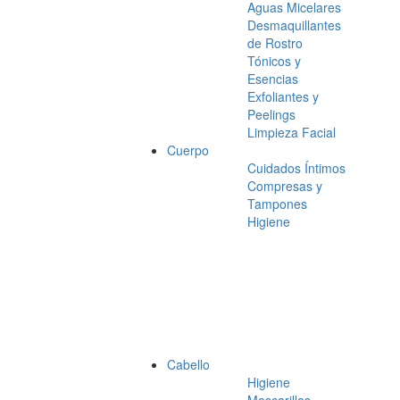
Aguas Micelares
Desmaquillantes
de Rostro
Tónicos y
Esencias
Exfoliantes y
Peelings
Limpieza Facial
Cuerpo
Cuidados Íntimos
Compresas y
Tampones
Higiene
Cabello
Higiene