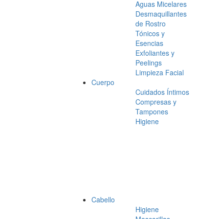
Aguas Micelares
Desmaquillantes
de Rostro
Tónicos y
Esencias
Exfoliantes y
Peelings
Limpieza Facial
Cuerpo
Cuidados Íntimos
Compresas y
Tampones
Higiene
Cabello
Higiene