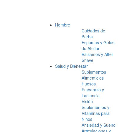
Hombre
Cuidados de
Barba
Espumas y Geles
de Afeitar
Bálsamos y After
Shave
Salud y Bienestar
Suplementos
Alimenticios
Huesos
Embarazo y
Lactancia
Visión
Suplementos y
Vitaminas para
Niños
Ansiedad y Sueño
Articulaciones y