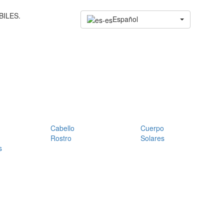
BILES.
Español
Cabello
Cuerpo
Rostro
Solares
s