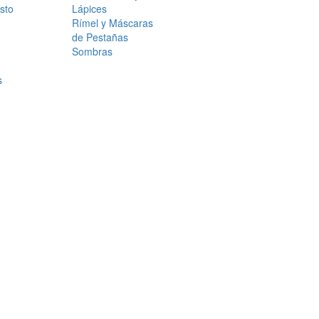
sto
Lápices
Rímel y Máscaras
de Pestañas
Sombras
s