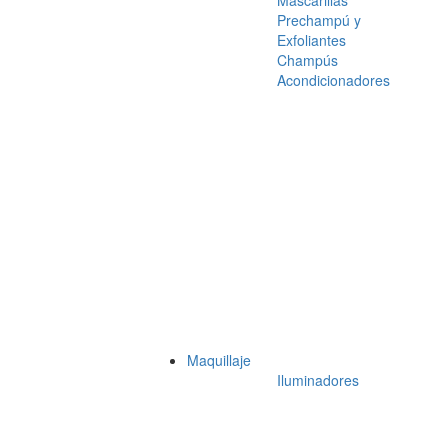
Mascarillas
Prechampú y
Exfoliantes
Champús
Acondicionadores
Maquillaje
Iluminadores