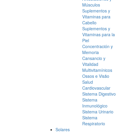
Músculos
Suplementos y
Vitaminas para
Cabello
Suplementos y
Vitaminas para la
Piel
Concentración y
Memoria
Cansancio y
Vitalidad
Multivitamínicos
Ossos e Visão
Salud
Cardiovascular
Sistema Digestivo
Sistema
Inmunológico
Sistema Urinario
Sistema
Respiratorio
Solares