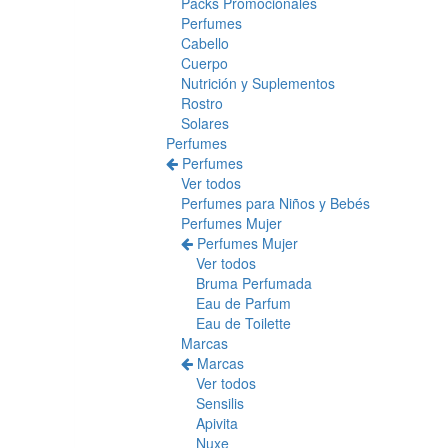
Packs Promocionales
Perfumes
Cabello
Cuerpo
Nutrición y Suplementos
Rostro
Solares
Perfumes
Perfumes
Ver todos
Perfumes para Niños y Bebés
Perfumes Mujer
Perfumes Mujer
Ver todos
Bruma Perfumada
Eau de Parfum
Eau de Toilette
Marcas
Marcas
Ver todos
Sensilis
Apivita
Nuxe