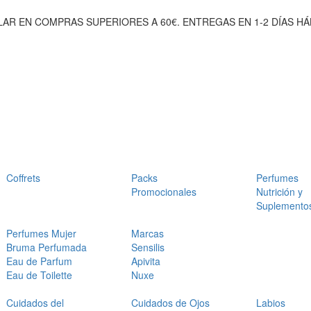
AR EN COMPRAS SUPERIORES A 60€. ENTREGAS EN 1-2 DÍAS HÁ
Coffrets
Packs
Perfumes
Promocionales
Nutrición y
Suplemento
Perfumes Mujer
Marcas
Bruma Perfumada
Sensilis
Eau de Parfum
Apivita
Eau de Toilette
Nuxe
Cuidados del
Cuidados de Ojos
Labios