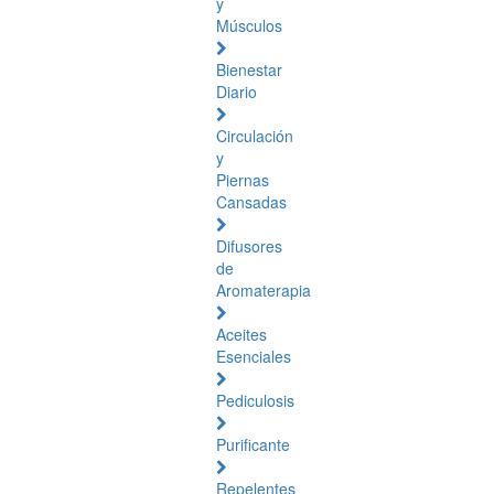
y
Músculos
Bienestar
Diario
Circulación
y
Piernas
Cansadas
Difusores
de
Aromaterapia
Aceites
Esenciales
Pediculosis
Purificante
Repelentes