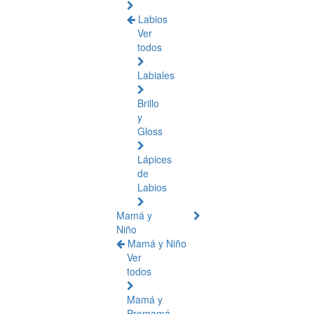
Labios
Ver
todos
Labiales
Brillo
y
Gloss
Lápices
de
Labios
Mamá y
Niño
Mamá y Niño
Ver
todos
Mamá y
Premamá