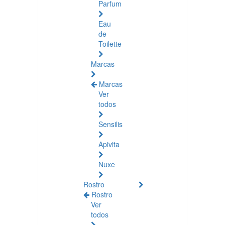
Parfum
Eau
de
Toilette
Marcas
Marcas
Ver
todos
Sensilis
Apivita
Nuxe
Rostro
Rostro
Ver
todos