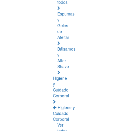
todos
Espumas
y
Geles
de
Afeitar
Bálsamos
y
After
Shave
Higiene
y
Cuidado
Corporal
Higiene y
Cuidado
Corporal
Ver
todos