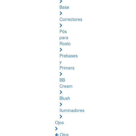
Base
Correctores
Pós
para
Rosto
Prebases
y
Primers
BB
Cream
Blush
Iluminadores
Ojos
Ojos