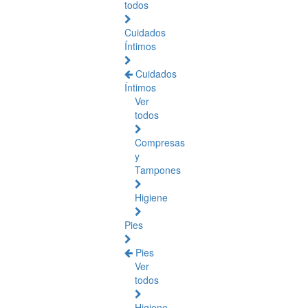
todos
Cuidados
Íntimos
Cuidados
Íntimos
Ver
todos
Compresas
y
Tampones
Higiene
Pies
Pies
Ver
todos
Higiene