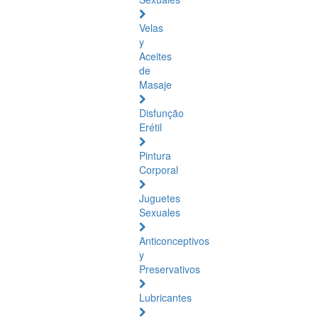
Velas
y
Aceites
de
Masaje
Disfunção
Erétil
Pintura
Corporal
Juguetes
Sexuales
Anticonceptivos
y
Preservativos
Lubricantes