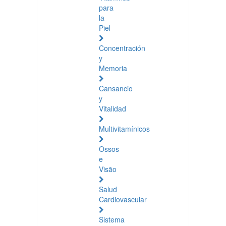
para
la
Piel
Concentración
y
Memoria
Cansancio
y
Vitalidad
Multivitamínicos
Ossos
e
Visão
Salud
Cardiovascular
Sistema