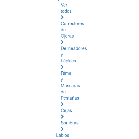
Ver
todos
Correctores
de
Ojeras
Delineadores
y
Lápices
Rímel
y
Máscaras
de
Pestañas
Cejas
Sombras
Labios