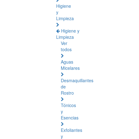
Higiene
y
Limpieza
Higiene y
Limpieza
Ver
todos
Aguas
Micelares
Desmaquillantes
de
Rostro
Tónicos
y
Esencias
Exfoliantes
y