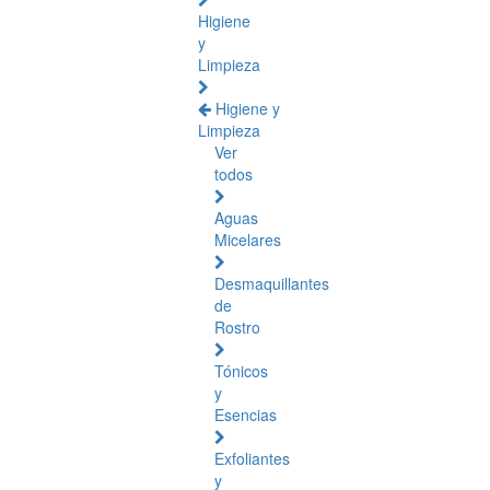
Higiene
y
Limpieza
Higiene y
Limpieza
Ver
todos
Aguas
Micelares
Desmaquillantes
de
Rostro
Tónicos
y
Esencias
Exfoliantes
y