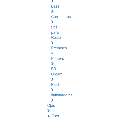
Base
Correctores
Pós
para
Rosto
Prebases
y
Primers
BB
Cream
Blush
Iluminadores
Ojos
Ojos