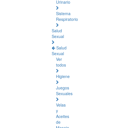
Urinario
Sistema
Respiratorio
Salud
Sexual
Salud
Sexual
Ver
todos
Higiene
Juegos
Sexuales
Velas
y
Aceites
de
Masaje