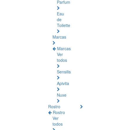
Parfum
Eau
de
Toilette
Marcas
Marcas
Ver
todos
Sensilis
Apivita
Nuxe
Rostro
Rostro
Ver
todos