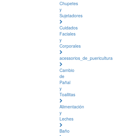
Chupetes
y
Sujetadores
Cuidados
Faciales
y
Corporales
acessorios_de_puericultura
Cambio
de
Pañal
y
Toallitas
Alimentación
y
Leches
Baño