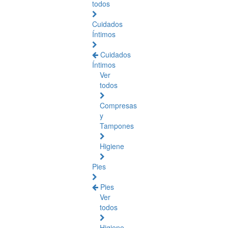
todos
Cuidados
Íntimos
Cuidados
Íntimos
Ver
todos
Compresas
y
Tampones
Higiene
Pies
Pies
Ver
todos
Higiene