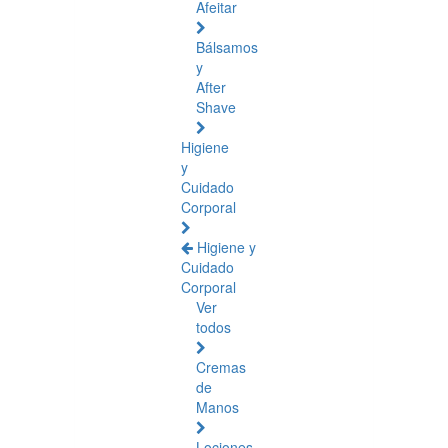
Afeitar
Bálsamos
y
After
Shave
Higiene
y
Cuidado
Corporal
Higiene y
Cuidado
Corporal
Ver
todos
Cremas
de
Manos
Lociones