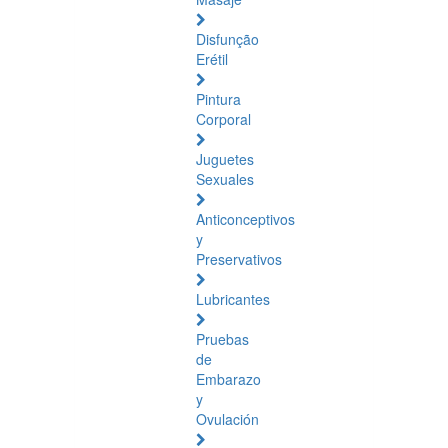
Disfunção
Erétil
Pintura
Corporal
Juguetes
Sexuales
Anticonceptivos
y
Preservativos
Lubricantes
Pruebas
de
Embarazo
y
Ovulación