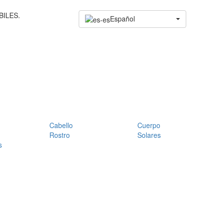
BILES.
Español
Cabello
Cuerpo
Rostro
Solares
s