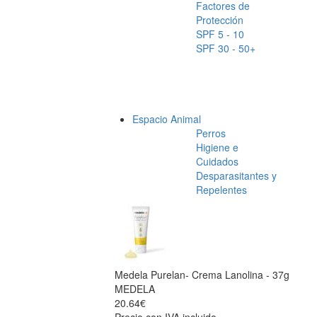
Factores de
Protección
SPF 5 - 10
SPF 30 - 50+
Espacio Animal
Perros
Higiene e
Cuidados
Desparasitantes y
Repelentes
Medela Purelan- Crema Lanolina - 37g
MEDELA
20.64€