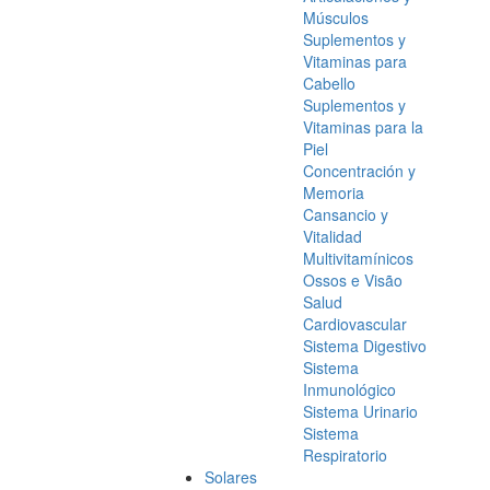
Músculos
Suplementos y
Vitaminas para
Cabello
Suplementos y
Vitaminas para la
Piel
Concentración y
Memoria
Cansancio y
Vitalidad
Multivitamínicos
Ossos e Visão
Salud
Cardiovascular
Sistema Digestivo
Sistema
Inmunológico
Sistema Urinario
Sistema
Respiratorio
Solares