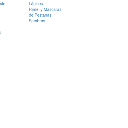
sto
Lápices
Rímel y Máscaras
de Pestañas
Sombras
s