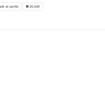
dir al carrito
20.64€