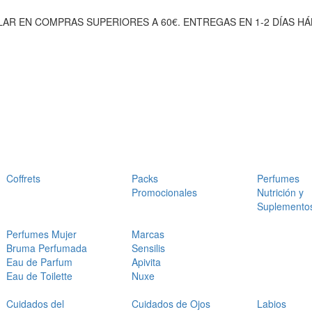
AR EN COMPRAS SUPERIORES A 60€. ENTREGAS EN 1-2 DÍAS HÁ
Coffrets
Packs
Perfumes
Promocionales
Nutrición y
Suplemento
Perfumes Mujer
Marcas
Bruma Perfumada
Sensilis
Eau de Parfum
Apivita
Eau de Toilette
Nuxe
Cuidados del
Cuidados de Ojos
Labios