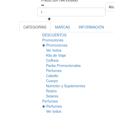
Precio con IVA incluido
Aña
CATEGORÍAS
MARCAS
INFORMACIÓN
DESCUENTOS
Promociones
Promociones
Ver todos
Kits de Viaje
Coffrets
Packs Promocionales
Perfumes
Cabello
Cuerpo
Nutrición y Suplementos
Rostro
Solares
Perfumes
Perfumes
Ver todos