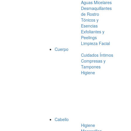
Aguas Micelares
Desmaquillantes
de Rostro
Tónicos y
Esencias
Exfoliantes y
Peelings
Limpieza Facial
Cuerpo
Cuidados Íntimos
Compresas y
Tampones
Higiene
Cabello
Higiene