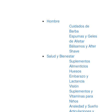
Hombre
Cuidados de
Barba
Espumas y Geles
de Afeitar
Bálsamos y After
Shave
Salud y Bienestar
Suplementos
Alimenticios
Huesos
Embarazo y
Lactancia
Visión
Suplementos y
Vitaminas para
Niños
Ansiedad y Sueño
Articulaciones y