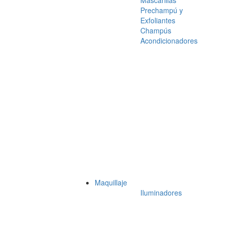
Mascarillas
Prechampú y
Exfoliantes
Champús
Acondicionadores
Maquillaje
Iluminadores