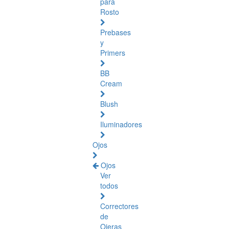
para
Rosto
Prebases
y
Primers
BB
Cream
Blush
Iluminadores
Ojos
Ojos
Ver
todos
Correctores
de
Ojeras