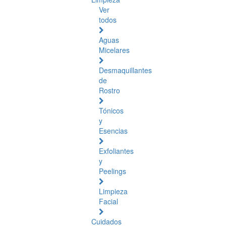
Ver
todos
Aguas
Micelares
Desmaquillantes
de
Rostro
Tónicos
y
Esencias
Exfoliantes
y
Peelings
Limpieza
Facial
Cuidados