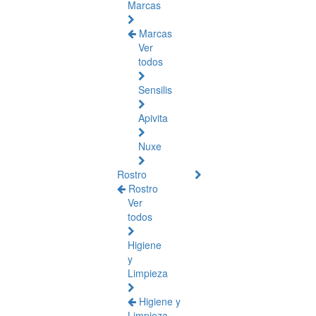
Marcas
Marcas
Ver
todos
Sensilis
Apivita
Nuxe
Rostro
Rostro
Ver
todos
Higiene
y
Limpieza
Higiene y
Limpieza