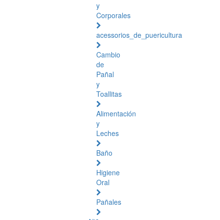
y
Corporales
acessorios_de_puericultura
Cambio
de
Pañal
y
Toallitas
Alimentación
y
Leches
Baño
Higiene
Oral
Pañales