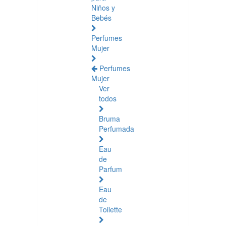
Niños y
Bebés
Perfumes
Mujer
Perfumes
Mujer
Ver
todos
Bruma
Perfumada
Eau
de
Parfum
Eau
de
Toilette