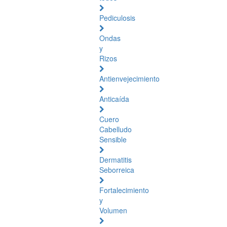
Pediculosis
Ondas
y
Rizos
Antienvejecimiento
Anticaída
Cuero
Cabelludo
Sensible
Dermatitis
Seborreica
Fortalecimiento
y
Volumen