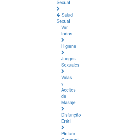
Sexual
Salud
Sexual
Ver
todos
Higiene
Juegos
Sexuales
Velas
y
Aceites
de
Masaje
Disfunção
Erétil
Pintura
Corporal