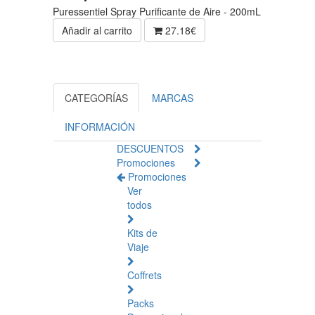
Puressentiel Spray Purificante de Aire - 200mL
Añadir al carrito
27.18€
CATEGORÍAS
MARCAS
INFORMACIÓN
DESCUENTOS
Promociones
Promociones
Ver
todos
Kits de
Viaje
Coffrets
Packs