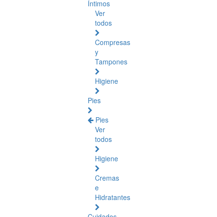
Íntimos
Ver
todos
Compresas
y
Tampones
Higiene
Pies
Pies
Ver
todos
Higiene
Cremas
e
Hidratantes
Cuidados