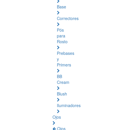
Base
Correctores
Pós
para
Rosto
Prebases
y
Primers
BB
Cream
Blush
Iluminadores
Ojos
Ojos