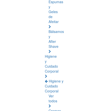
Espumas
y
Geles
de
Afeitar
Bálsamos
y
After
Shave
Higiene
y
Cuidado
Corporal
Higiene y
Cuidado
Corporal
Ver
todos
Cremas