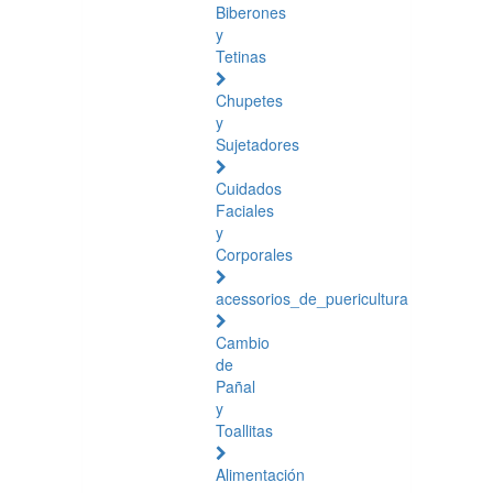
Biberones
y
Tetinas
Chupetes
y
Sujetadores
Cuidados
Faciales
y
Corporales
acessorios_de_puericultura
Cambio
de
Pañal
y
Toallitas
Alimentación