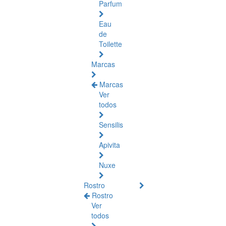
Parfum
Eau
de
Toilette
Marcas
Marcas
Ver
todos
Sensilis
Apivita
Nuxe
Rostro
Rostro
Ver
todos