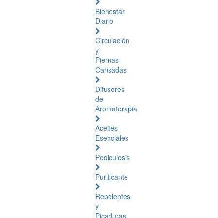
Bienestar
Diario
Circulación
y
Piernas
Cansadas
Difusores
de
Aromaterapia
Aceites
Esenciales
Pediculosis
Purificante
Repelentes
y
Picaduras