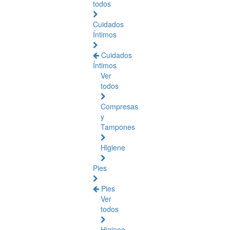
todos
Cuidados
Íntimos
Cuidados
Íntimos
Ver
todos
Compresas
y
Tampones
Higiene
Pies
Pies
Ver
todos
Higiene