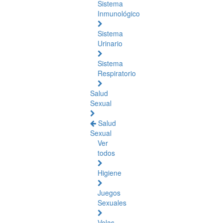
Sistema
Inmunológico
Sistema
Urinario
Sistema
Respiratorio
Salud
Sexual
Salud
Sexual
Ver
todos
Higiene
Juegos
Sexuales
Velas