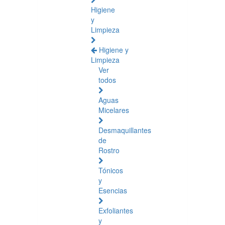
Higiene
y
Limpieza
Higiene y
Limpieza
Ver
todos
Aguas
Micelares
Desmaquillantes
de
Rostro
Tónicos
y
Esencias
Exfoliantes
y