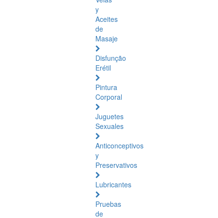
y
Aceites
de
Masaje
Disfunção
Erétil
Pintura
Corporal
Juguetes
Sexuales
Anticonceptivos
y
Preservativos
Lubricantes
Pruebas
de