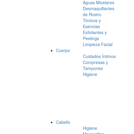
Aguas Micelares
Desmaquillantes
de Rostro
Tónicos y
Esencias
Exfoliantes y
Peelings
Limpieza Facial
Cuerpo
Cuidados Íntimos
Compresas y
Tampones
Higiene
Cabello
Higiene