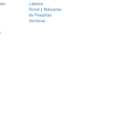
sto
Lápices
Rímel y Máscaras
de Pestañas
Sombras
s