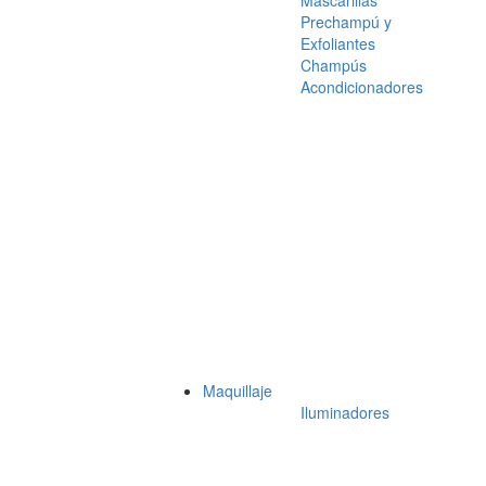
Mascarillas
Prechampú y
Exfoliantes
Champús
Acondicionadores
Maquillaje
Iluminadores