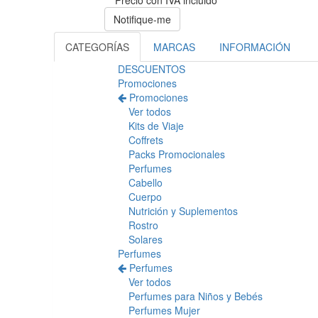
Precio con IVA incluido
Notifique-me
CATEGORÍAS
MARCAS
INFORMACIÓN
DESCUENTOS
Promociones
Promociones
Ver todos
Kits de Viaje
Coffrets
Packs Promocionales
Perfumes
Cabello
Cuerpo
Nutrición y Suplementos
Rostro
Solares
Perfumes
Perfumes
Ver todos
Perfumes para Niños y Bebés
Perfumes Mujer