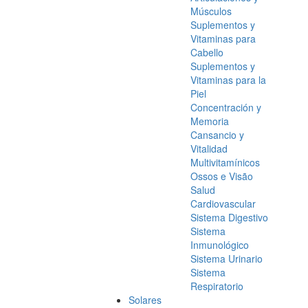
Músculos
Suplementos y
Vitaminas para
Cabello
Suplementos y
Vitaminas para la
Piel
Concentración y
Memoria
Cansancio y
Vitalidad
Multivitamínicos
Ossos e Visão
Salud
Cardiovascular
Sistema Digestivo
Sistema
Inmunológico
Sistema Urinario
Sistema
Respiratorio
Solares