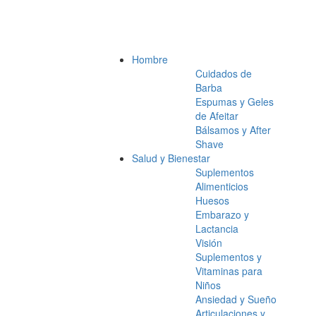
Hombre
Cuidados de
Barba
Espumas y Geles
de Afeitar
Bálsamos y After
Shave
Salud y Bienestar
Suplementos
Alimenticios
Huesos
Embarazo y
Lactancia
Visión
Suplementos y
Vitaminas para
Niños
Ansiedad y Sueño
Articulaciones y