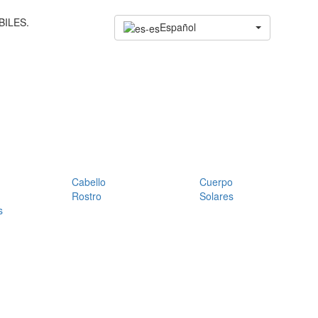
BILES.
Español
Cabello
Cuerpo
Rostro
Solares
s