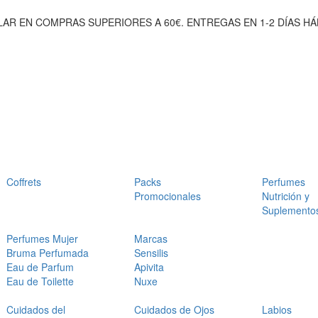
AR EN COMPRAS SUPERIORES A 60€. ENTREGAS EN 1-2 DÍAS HÁ
Coffrets
Packs
Perfumes
Promocionales
Nutrición y
Suplemento
Perfumes Mujer
Marcas
Bruma Perfumada
Sensilis
Eau de Parfum
Apivita
Eau de Toilette
Nuxe
Cuidados del
Cuidados de Ojos
Labios