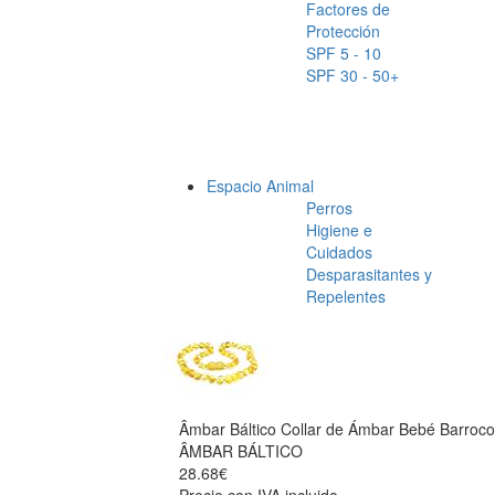
Factores de
Protección
SPF 5 - 10
SPF 30 - 50+
Espacio Animal
Perros
Higiene e
Cuidados
Desparasitantes y
Repelentes
Âmbar Báltico Collar de Ámbar Bebé Barroco
ÂMBAR BÁLTICO
28.68€