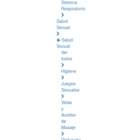
Sistema
Respiratorio
Salud
Sexual
Salud
Sexual
Ver
todos
Higiene
Juegos
Sexuales
Velas
y
Aceites
de
Masaje
Disfunção