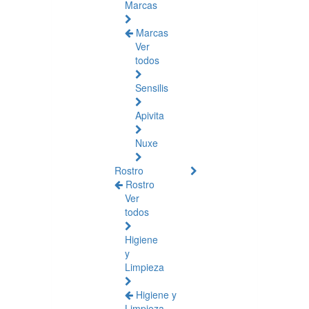
Marcas
Marcas
Ver
todos
Sensilis
Apivita
Nuxe
Rostro
Rostro
Ver
todos
Higiene
y
Limpieza
Higiene y
Limpieza