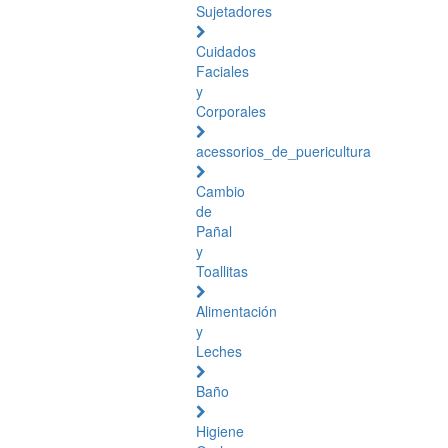
Sujetadores
Cuidados
Faciales
y
Corporales
acessorios_de_puericultura
Cambio
de
Pañal
y
Toallitas
Alimentación
y
Leches
Baño
Higiene