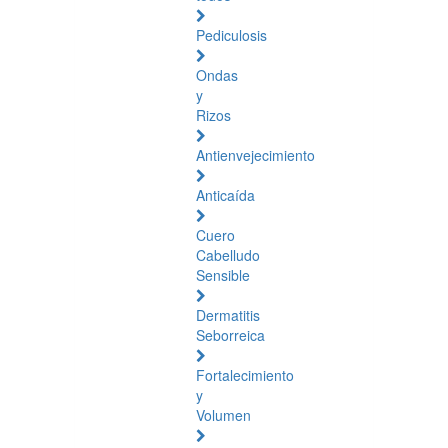
Pediculosis
Ondas
y
Rizos
Antienvejecimiento
Anticaída
Cuero
Cabelludo
Sensible
Dermatitis
Seborreica
Fortalecimiento
y
Volumen