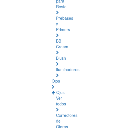
para
Rosto
Prebases
y
Primers
BB
Cream
Blush
Iluminadores
Ojos
Ojos
Ver
todos
Correctores
de
Ojeras