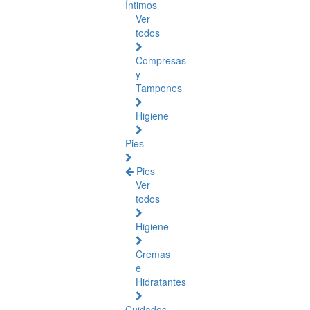
Íntimos
Ver
todos
Compresas
y
Tampones
Higiene
Pies
Pies
Ver
todos
Higiene
Cremas
e
Hidratantes
Cuidados