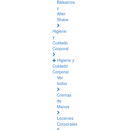
Bálsamos
y
After
Shave
Higiene
y
Cuidado
Corporal
Higiene y
Cuidado
Corporal
Ver
todos
Cremas
de
Manos
Lociones
Corporales