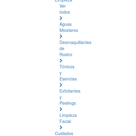
Ver
todos
Aguas
Micelares
Desmaquillantes
de
Rostro
Tónicos
y
Esencias
Exfoliantes
y
Peelings
Limpieza
Facial
Cuidados