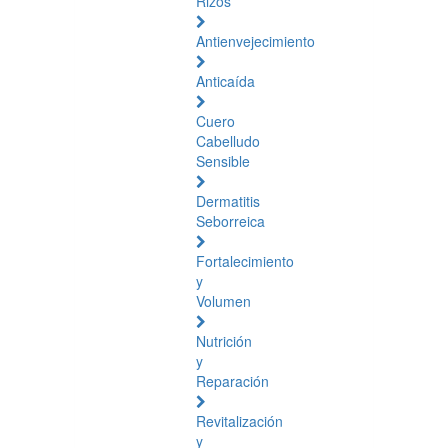
Rizos
Antienvejecimiento
Anticaída
Cuero
Cabelludo
Sensible
Dermatitis
Seborreica
Fortalecimiento
y
Volumen
Nutrición
y
Reparación
Revitalización
y