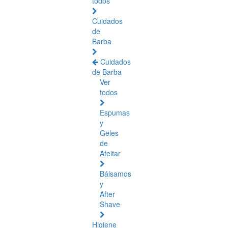
todos
Cuidados
de
Barba
Cuidados
de Barba
Ver
todos
Espumas
y
Geles
de
Afeitar
Bálsamos
y
After
Shave
Higiene