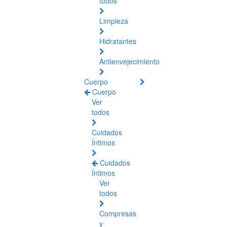
todos
Limpieza
Hidratantes
Antienvejecimiento
Cuerpo
Cuerpo
Ver
todos
Cuidados
Íntimos
Cuidados
Íntimos
Ver
todos
Compresas
y