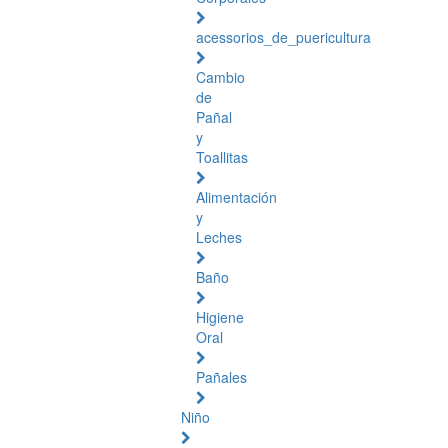
acessorios_de_puericultura
Cambio
de
Pañal
y
Toallitas
Alimentación
y
Leches
Baño
Higiene
Oral
Pañales
Niño