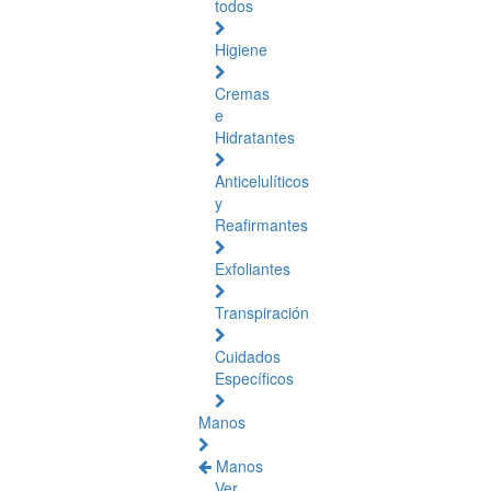
todos
Higiene
Cremas
e
Hidratantes
Anticelulíticos
y
Reafirmantes
Exfoliantes
Transpiración
Cuidados
Específicos
Manos
Manos
Ver