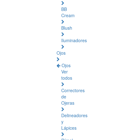
BB
Cream
Blush
Iluminadores
Ojos
Ojos
Ver
todos
Correctores
de
Ojeras
Delineadores
y
Lápices