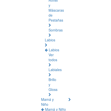
Rímel
y
Máscaras
de
Pestañas
Sombras
Labios
Labios
Ver
todos
Labiales
Brillo
y
Gloss
Mamá y
Niño
Mamá y Niño