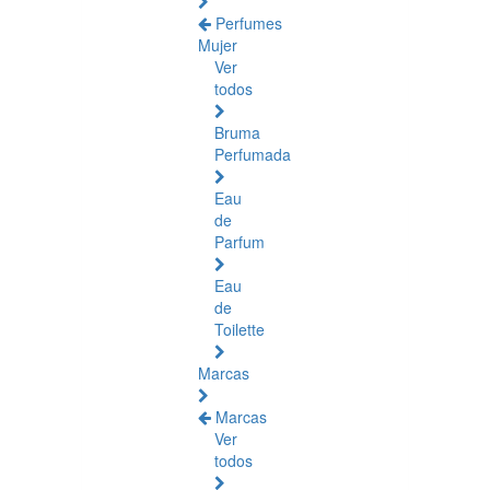
Perfumes
Mujer
Ver
todos
Bruma
Perfumada
Eau
de
Parfum
Eau
de
Toilette
Marcas
Marcas
Ver
todos