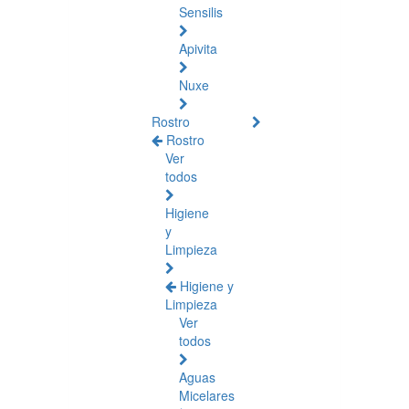
Sensilis
Apivita
Nuxe
Rostro
Rostro
Ver
todos
Higiene
y
Limpieza
Higiene y
Limpieza
Ver
todos
Aguas
Micelares