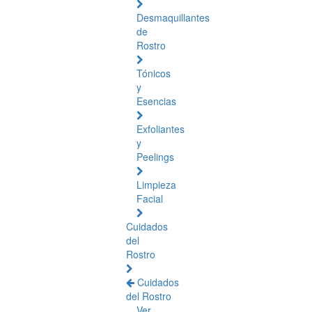
Desmaquillantes
de
Rostro
Tónicos
y
Esencias
Exfoliantes
y
Peelings
Limpieza
Facial
Cuidados
del
Rostro
Cuidados
del Rostro
Ver