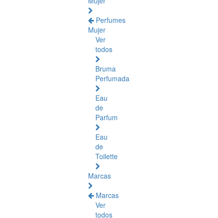
Mujer
Perfumes
Mujer
Ver
todos
Bruma
Perfumada
Eau
de
Parfum
Eau
de
Toilette
Marcas
Marcas
Ver
todos