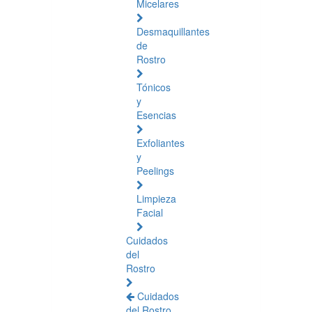
Micelares
Desmaquillantes
de
Rostro
Tónicos
y
Esencias
Exfoliantes
y
Peelings
Limpieza
Facial
Cuidados
del
Rostro
Cuidados
del Rostro