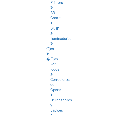
Primers
BB
Cream
Blush
Iluminadores
Ojos
Ojos
Ver
todos
Correctores
de
Ojeras
Delineadores
y
Lápices