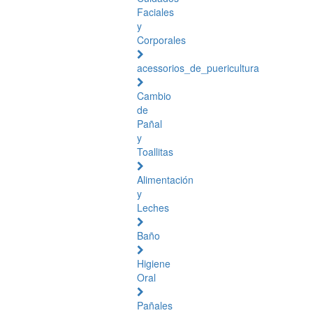
Faciales
y
Corporales
acessorios_de_puericultura
Cambio
de
Pañal
y
Toallitas
Alimentación
y
Leches
Baño
Higiene
Oral
Pañales