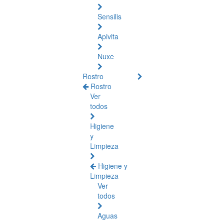
Sensilis
Apivita
Nuxe
Rostro
Rostro
Ver
todos
Higiene
y
Limpieza
Higiene y
Limpieza
Ver
todos
Aguas