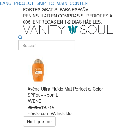
LANG_PROJECT_SKIP_TO_MAIN_CONTENT
PORTES GRATIS: PARA ESPAÑA
PENINSULAR EN COMPRAS SUPERIORES A
60€. ENTREGAS EN 1-2 DÍAS HÁBILES.
Avène Ultra Fluido Mat Perfect c/ Color
SPF50+ - 50mL
AVENE
26.28€
19.71€
Precio con IVA incluido
Notifique-me