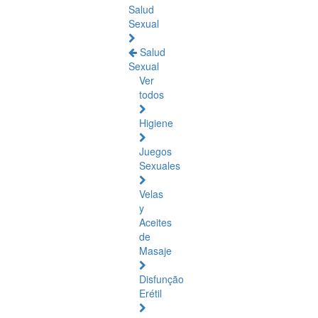
Salud
Sexual
Salud
Sexual
Ver
todos
Higiene
Juegos
Sexuales
Velas
y
Aceites
de
Masaje
Disfunção
Erétil