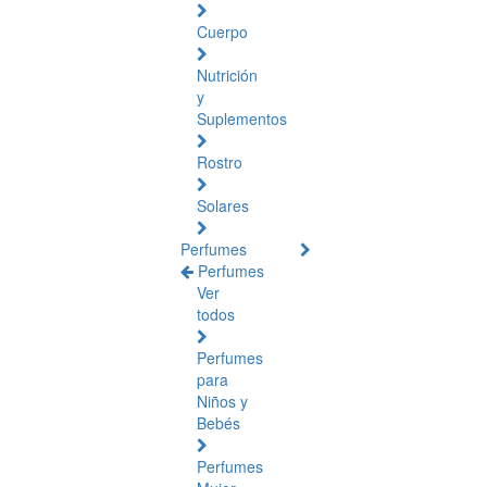
Cuerpo
Nutrición
y
Suplementos
Rostro
Solares
Perfumes
Perfumes
Ver
todos
Perfumes
para
Niños y
Bebés
Perfumes