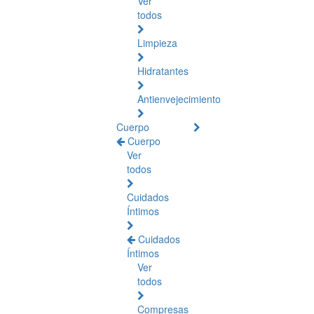
Ver
todos
Limpieza
Hidratantes
Antienvejecimiento
Cuerpo
Cuerpo
Ver
todos
Cuidados
Íntimos
Cuidados
Íntimos
Ver
todos
Compresas