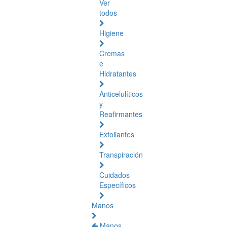
Ver
todos
Higiene
Cremas
e
Hidratantes
Anticelulíticos
y
Reafirmantes
Exfoliantes
Transpiración
Cuidados
Específicos
Manos
Manos