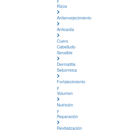
y
Rizos
Antienvejecimiento
Anticaída
Cuero
Cabelludo
Sensible
Dermatitis
Seborreica
Fortalecimiento
y
Volumen
Nutrición
y
Reparación
Revitalización