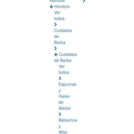
Hombre
Hombre
Ver
todos
Cuidados
de
Barba
Cuidados
de Barba
Ver
todos
Espumas
y
Geles
de
Afeitar
Bálsamos
y
After