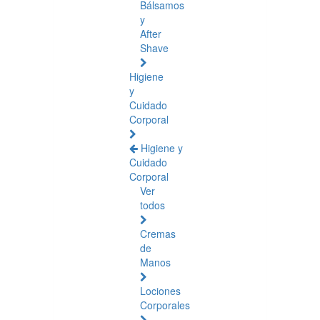
Bálsamos
y
After
Shave
Higiene
y
Cuidado
Corporal
Higiene y
Cuidado
Corporal
Ver
todos
Cremas
de
Manos
Lociones
Corporales