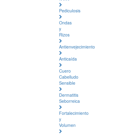
Pediculosis
Ondas
y
Rizos
Antienvejecimiento
Anticaída
Cuero
Cabelludo
Sensible
Dermatitis
Seborreica
Fortalecimiento
y
Volumen