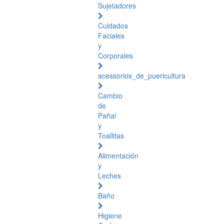
Sujetadores
Cuidados
Faciales
y
Corporales
acessorios_de_puericultura
Cambio
de
Pañal
y
Toallitas
Alimentación
y
Leches
Baño
Higiene