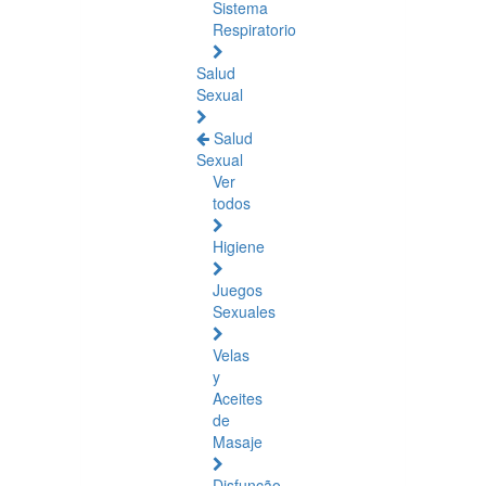
Sistema
Respiratorio
Salud
Sexual
Salud
Sexual
Ver
todos
Higiene
Juegos
Sexuales
Velas
y
Aceites
de
Masaje
Disfunção