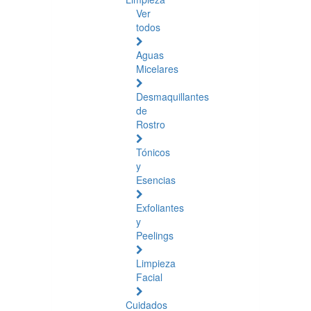
Ver
todos
Aguas
Micelares
Desmaquillantes
de
Rostro
Tónicos
y
Esencias
Exfoliantes
y
Peelings
Limpieza
Facial
Cuidados