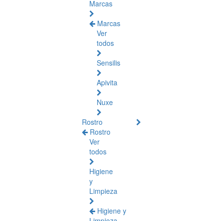
Marcas
Marcas
Ver
todos
Sensilis
Apivita
Nuxe
Rostro
Rostro
Ver
todos
Higiene
y
Limpieza
Higiene y
Limpieza