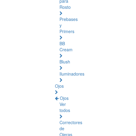
para
Rosto
Prebases
y
Primers
BB
Cream
Blush
Iluminadores
Ojos
Ojos
Ver
todos
Correctores
de
Ojeras