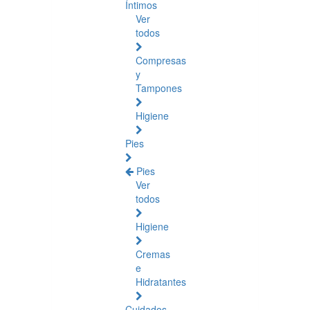
Íntimos
Ver
todos
Compresas
y
Tampones
Higiene
Pies
Pies
Ver
todos
Higiene
Cremas
e
Hidratantes
Cuidados