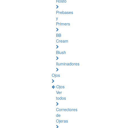
Rosto
Prebases
y
Primers
BB
Cream
Blush
Iluminadores
Ojos
Ojos
Ver
todos
Correctores
de
Ojeras