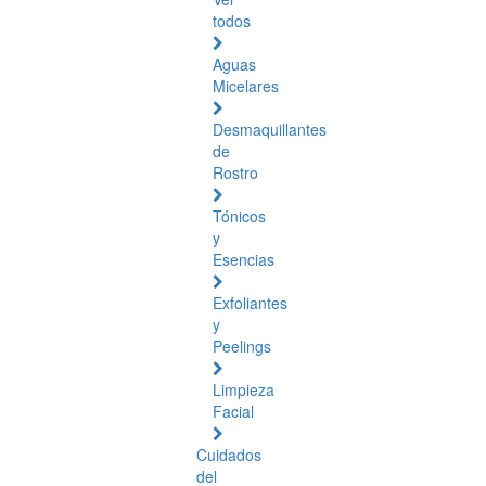
todos
Aguas
Micelares
Desmaquillantes
de
Rostro
Tónicos
y
Esencias
Exfoliantes
y
Peelings
Limpieza
Facial
Cuidados
del