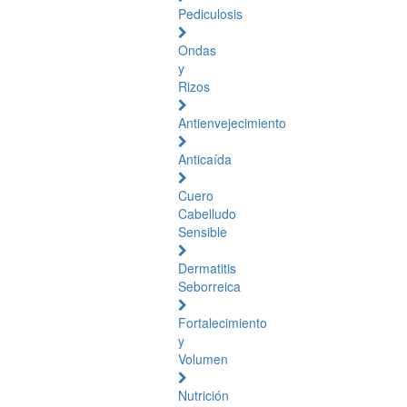
Pediculosis
Ondas
y
Rizos
Antienvejecimiento
Anticaída
Cuero
Cabelludo
Sensible
Dermatitis
Seborreica
Fortalecimiento
y
Volumen
Nutrición