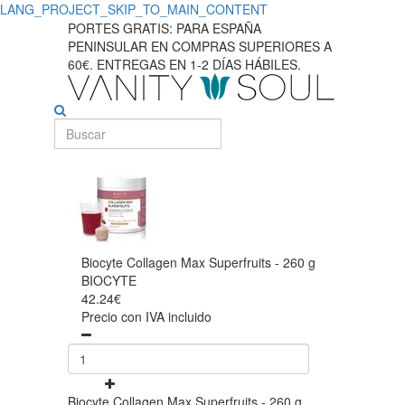
LANG_PROJECT_SKIP_TO_MAIN_CONTENT
PORTES GRATIS: PARA ESPAÑA
PENINSULAR EN COMPRAS SUPERIORES A
60€. ENTREGAS EN 1-2 DÍAS HÁBILES.
Biocyte Collagen Max Superfruits - 260 g
BIOCYTE
42.24€
Precio con IVA incluido
Biocyte Collagen Max Superfruits - 260 g