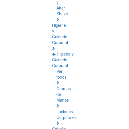
y
After
Shave
Higiene
y
Cuidado
Corporal
Higiene y
Cuidado
Corporal
Ver
todos
Cremas
de
Manos
Lociones
Corporales
Cabello