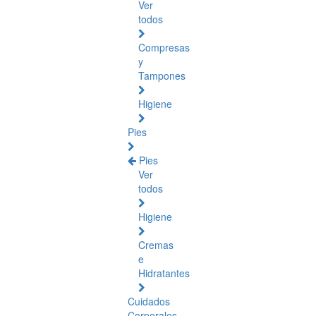
Ver
todos
Compresas
y
Tampones
Higiene
Pies
Pies
Ver
todos
Higiene
Cremas
e
Hidratantes
Cuidados
Corporales