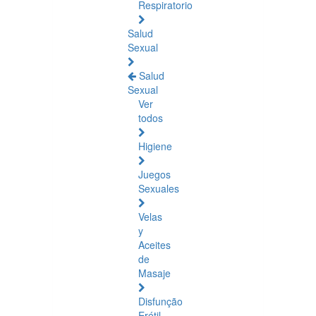
Respiratorio
Salud
Sexual
Salud
Sexual
Ver
todos
Higiene
Juegos
Sexuales
Velas
y
Aceites
de
Masaje
Disfunção
Erétil