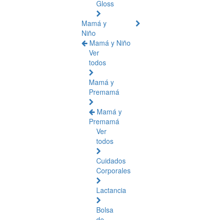
Gloss
Mamá y
Niño
Mamá y Niño
Ver
todos
Mamá y
Premamá
Mamá y
Premamá
Ver
todos
Cuidados
Corporales
Lactancia
Bolsa
de