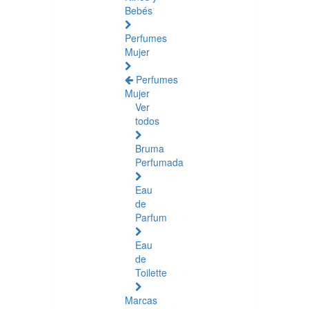
Bebés
Perfumes
Mujer
Perfumes
Mujer
Ver
todos
Bruma
Perfumada
Eau
de
Parfum
Eau
de
Toilette
Marcas