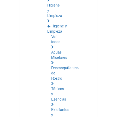
Higiene
y
Limpieza
Higiene y
Limpieza
Ver
todos
Aguas
Micelares
Desmaquillantes
de
Rostro
Tónicos
y
Esencias
Exfoliantes
y