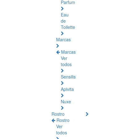
Parfum
Eau
de
Toilette
Marcas
Marcas
Ver
todos
Sensilis
Apivita
Nuxe
Rostro
Rostro
Ver
todos