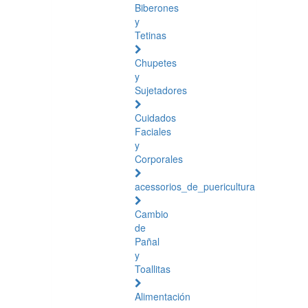
Biberones
y
Tetinas
Chupetes
y
Sujetadores
Cuidados
Faciales
y
Corporales
acessorios_de_puericultura
Cambio
de
Pañal
y
Toallitas
Alimentación