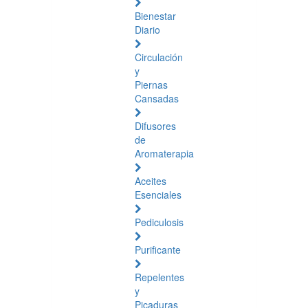
Bienestar
Diario
Circulación
y
Piernas
Cansadas
Difusores
de
Aromaterapia
Aceites
Esenciales
Pediculosis
Purificante
Repelentes
y
Picaduras