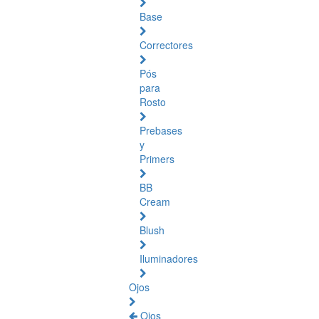
Base
Correctores
Pós
para
Rosto
Prebases
y
Primers
BB
Cream
Blush
Iluminadores
Ojos
Ojos