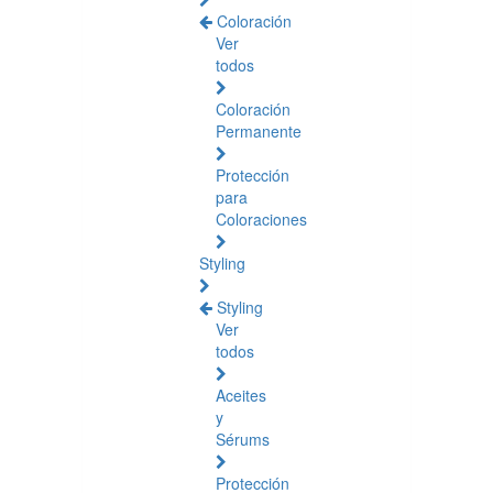
Coloración
Ver
todos
Coloración
Permanente
Protección
para
Coloraciones
Styling
Styling
Ver
todos
Aceites
y
Sérums
Protección