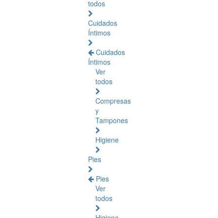
todos
Cuidados
Íntimos
Cuidados
Íntimos
Ver
todos
Compresas
y
Tampones
Higiene
Pies
Pies
Ver
todos
Higiene