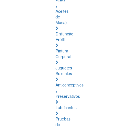
y
Aceites
de
Masaje
Disfunção
Erétil
Pintura
Corporal
Juguetes
Sexuales
Anticonceptivos
y
Preservativos
Lubricantes
Pruebas
de