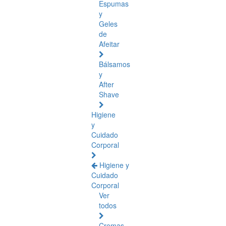
Espumas
y
Geles
de
Afeitar
Bálsamos
y
After
Shave
Higiene
y
Cuidado
Corporal
Higiene y
Cuidado
Corporal
Ver
todos
Cremas