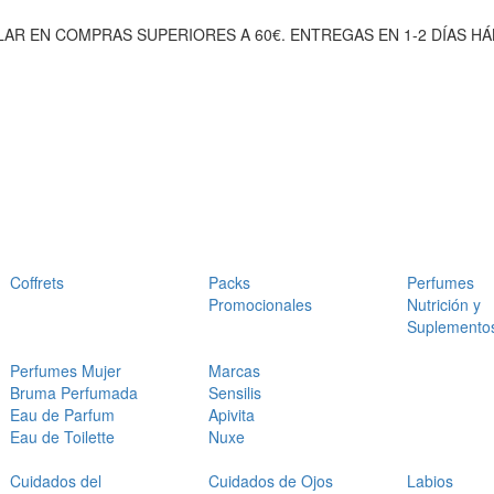
AR EN COMPRAS SUPERIORES A 60€. ENTREGAS EN 1-2 DÍAS HÁ
Coffrets
Packs
Perfumes
Promocionales
Nutrición y
Suplemento
Perfumes Mujer
Marcas
Bruma Perfumada
Sensilis
Eau de Parfum
Apivita
Eau de Toilette
Nuxe
Cuidados del
Cuidados de Ojos
Labios