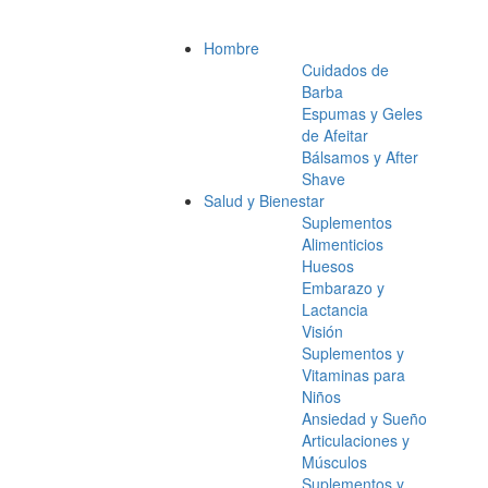
Hombre
Cuidados de
Barba
Espumas y Geles
de Afeitar
Bálsamos y After
Shave
Salud y Bienestar
Suplementos
Alimenticios
Huesos
Embarazo y
Lactancia
Visión
Suplementos y
Vitaminas para
Niños
Ansiedad y Sueño
Articulaciones y
Músculos
Suplementos y