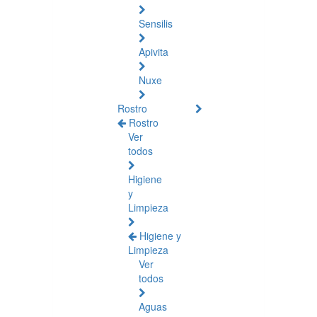
Sensilis
Apivita
Nuxe
Rostro
Rostro
Ver
todos
Higiene
y
Limpieza
Higiene y
Limpieza
Ver
todos
Aguas