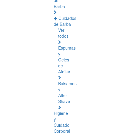
de
Barba
Cuidados
de Barba
Ver
todos
Espumas
y
Geles
de
Afeitar
Bálsamos
y
After
Shave
Higiene
y
Cuidado
Corporal