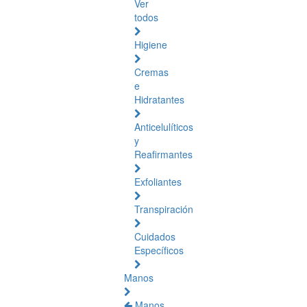
Ver
todos
Higiene
Cremas
e
Hidratantes
Anticelulíticos
y
Reafirmantes
Exfoliantes
Transpiración
Cuidados
Específicos
Manos
Manos