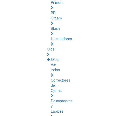
Primers
BB
Cream
Blush
Iluminadores
Ojos
Ojos
Ver
todos
Correctores
de
Ojeras
Delineadores
y
Lápices