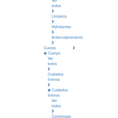
Ver
todos
Limpieza
Hidratantes
Antienvejecimiento
Cuerpo
Cuerpo
Ver
todos
Cuidados
Íntimos
Cuidados
Íntimos
Ver
todos
Compresas