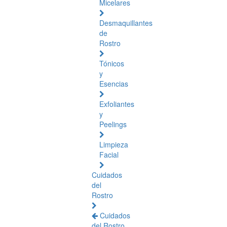
Micelares
Desmaquillantes
de
Rostro
Tónicos
y
Esencias
Exfoliantes
y
Peelings
Limpieza
Facial
Cuidados
del
Rostro
Cuidados
del Rostro