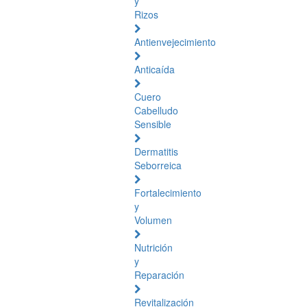
y
Rizos
Antienvejecimiento
Anticaída
Cuero
Cabelludo
Sensible
Dermatitis
Seborreica
Fortalecimiento
y
Volumen
Nutrición
y
Reparación
Revitalización