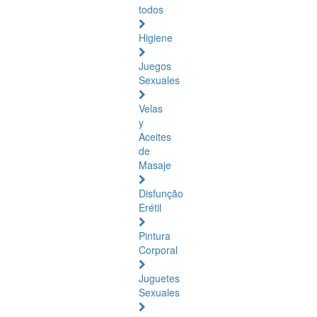
todos
Higiene
Juegos
Sexuales
Velas
y
Aceites
de
Masaje
Disfunção
Erétil
Pintura
Corporal
Juguetes
Sexuales