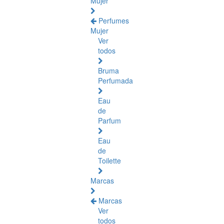
Mujer
Perfumes
Mujer
Ver
todos
Bruma
Perfumada
Eau
de
Parfum
Eau
de
Toilette
Marcas
Marcas
Ver
todos