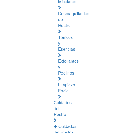
Micelares
Desmaquillantes
de
Rostro
Tónicos
y
Esencias
Exfoliantes
y
Peelings
Limpieza
Facial
Cuidados
del
Rostro
Cuidados
del Rostro