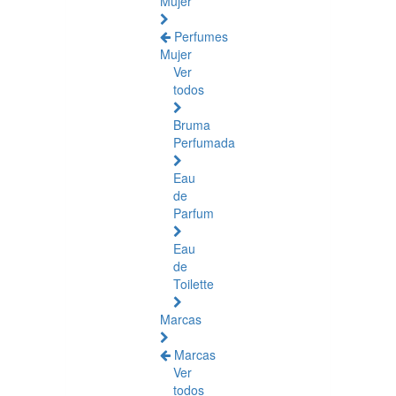
Mujer
Perfumes
Mujer
Ver
todos
Bruma
Perfumada
Eau
de
Parfum
Eau
de
Toilette
Marcas
Marcas
Ver
todos