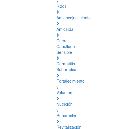
y
Rizos
Antienvejecimiento
Anticaída
Cuero
Cabelludo
Sensible
Dermatitis
Seborreica
Fortalecimiento
y
Volumen
Nutrición
y
Reparación
Revitalización