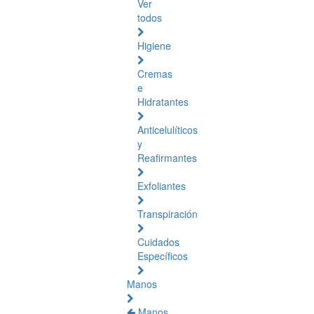
Ver
todos
Higiene
Cremas
e
Hidratantes
Anticelulíticos
y
Reafirmantes
Exfoliantes
Transpiración
Cuidados
Específicos
Manos
Manos