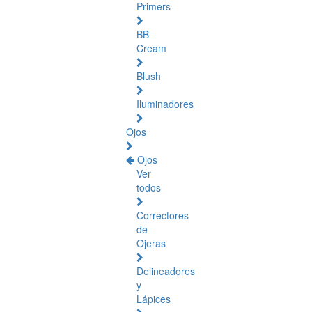
Primers
BB
Cream
Blush
Iluminadores
Ojos
Ojos
Ver
todos
Correctores
de
Ojeras
Delineadores
y
Lápices