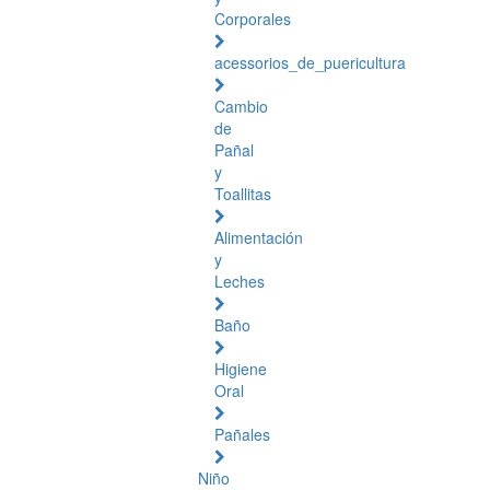
Corporales
acessorios_de_puericultura
Cambio
de
Pañal
y
Toallitas
Alimentación
y
Leches
Baño
Higiene
Oral
Pañales
Niño