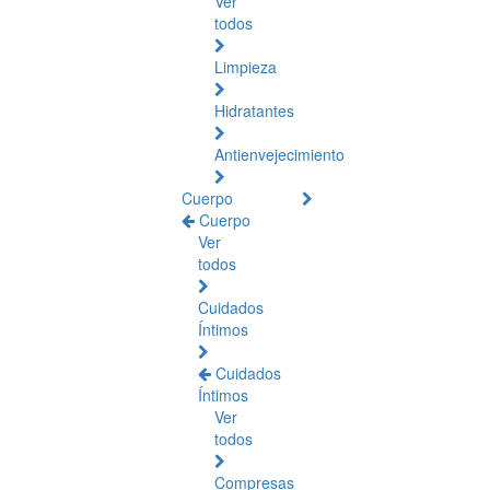
Ver
todos
Limpieza
Hidratantes
Antienvejecimiento
Cuerpo
Cuerpo
Ver
todos
Cuidados
Íntimos
Cuidados
Íntimos
Ver
todos
Compresas