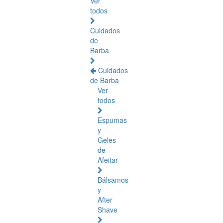
Ver
todos
Cuidados
de
Barba
Cuidados
de Barba
Ver
todos
Espumas
y
Geles
de
Afeitar
Bálsamos
y
After
Shave