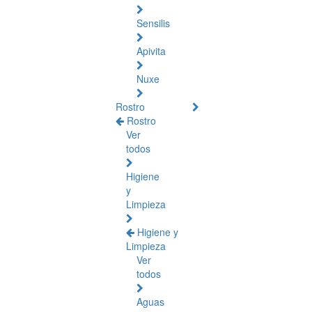
Sensilis
Apivita
Nuxe
Rostro
Rostro
Ver
todos
Higiene
y
Limpieza
Higiene y
Limpieza
Ver
todos
Aguas