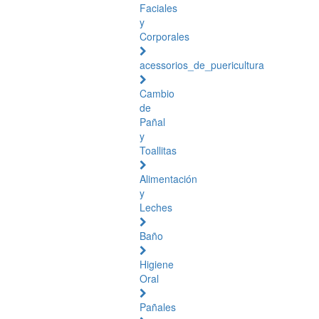
Faciales
y
Corporales
acessorios_de_puericultura
Cambio
de
Pañal
y
Toallitas
Alimentación
y
Leches
Baño
Higiene
Oral
Pañales