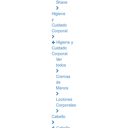
Shave
Higiene
y
Cuidado
Corporal
Higiene y
Cuidado
Corporal
Ver
todos
Cremas
de
Manos
Lociones
Corporales
Cabello
Cabello