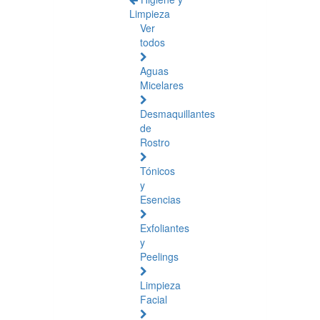
Limpieza
Ver
todos
Aguas
Micelares
Desmaquillantes
de
Rostro
Tónicos
y
Esencias
Exfoliantes
y
Peelings
Limpieza
Facial