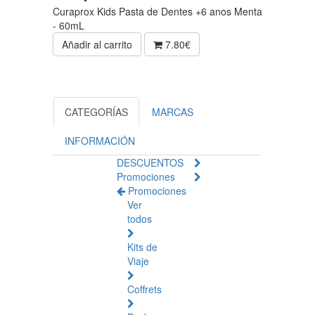
Curaprox Kids Pasta de Dentes +6 anos Menta
- 60mL
Añadir al carrito
7.80€
CATEGORÍAS
MARCAS
INFORMACIÓN
DESCUENTOS
Promociones
Promociones
Ver
todos
Kits de
Viaje
Coffrets