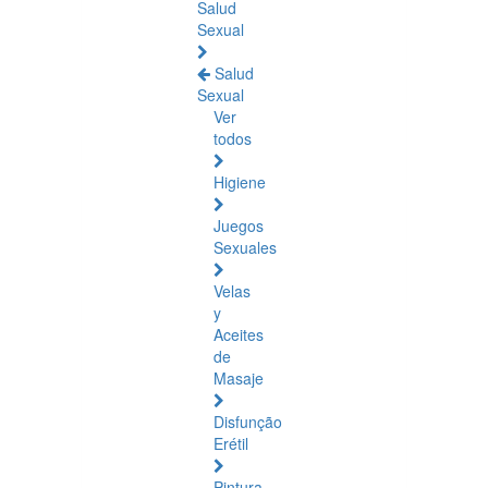
Salud
Sexual
Salud
Sexual
Ver
todos
Higiene
Juegos
Sexuales
Velas
y
Aceites
de
Masaje
Disfunção
Erétil
Pintura