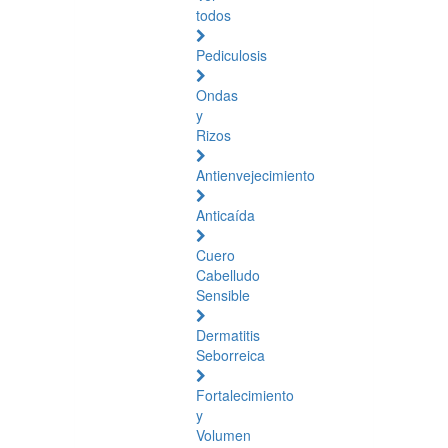
todos
Pediculosis
Ondas
y
Rizos
Antienvejecimiento
Anticaída
Cuero
Cabelludo
Sensible
Dermatitis
Seborreica
Fortalecimiento
y
Volumen