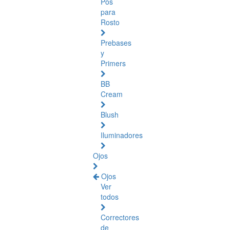
Pós
para
Rosto
Prebases
y
Primers
BB
Cream
Blush
Iluminadores
Ojos
Ojos
Ver
todos
Correctores
de