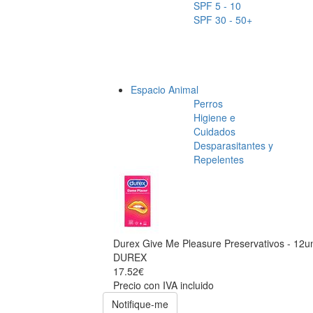
SPF 5 - 10
SPF 30 - 50+
Espacio Animal
Perros
Higiene e
Cuidados
Desparasitantes y
Repelentes
Durex Give Me Pleasure Preservativos - 12u
DUREX
17.52€
Precio con IVA incluido
Notifique-me