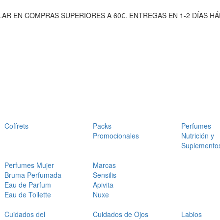
AR EN COMPRAS SUPERIORES A 60€. ENTREGAS EN 1-2 DÍAS HÁ
Coffrets
Packs
Perfumes
Promocionales
Nutrición y
Suplemento
Perfumes Mujer
Marcas
Bruma Perfumada
Sensilis
Eau de Parfum
Apivita
Eau de Toilette
Nuxe
Cuidados del
Cuidados de Ojos
Labios