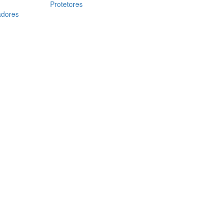
Protetores
adores