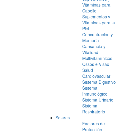
Vitaminas para
Cabello
Suplementos y
Vitaminas para la
Piel
Concentración y
Memoria
Cansancio y
Vitalidad
Multivitamínicos
Ossos e Visão
Salud
Cardiovascular
Sistema Digestivo
Sistema
Inmunológico
Sistema Urinario
Sistema
Respiratorio
Solares
Factores de
Protección