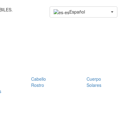
BILES.
Español
Cabello
Cuerpo
Rostro
Solares
s