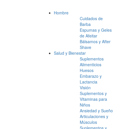
Hombre
Cuidados de
Barba
Espumas y Geles
de Afeitar
Bálsamos y After
Shave
Salud y Bienestar
Suplementos
Alimenticios
Huesos
Embarazo y
Lactancia
Visión
Suplementos y
Vitaminas para
Niños
Ansiedad y Sueño
Articulaciones y
Músculos
Suplementos y