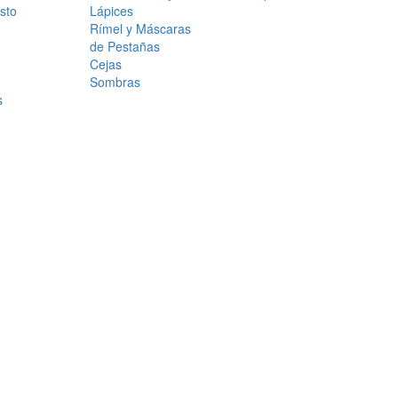
sto
Lápices
Rímel y Máscaras
de Pestañas
Cejas
Sombras
s