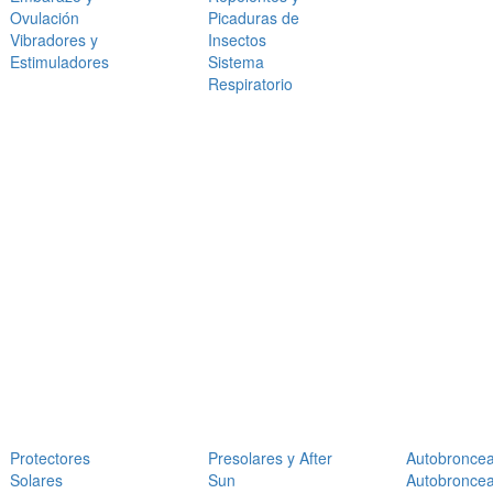
Ovulación
Picaduras de
Vibradores y
Insectos
Estimuladores
Sistema
Respiratorio
Protectores
Presolares y After
Autobronce
Solares
Sun
Autobronce