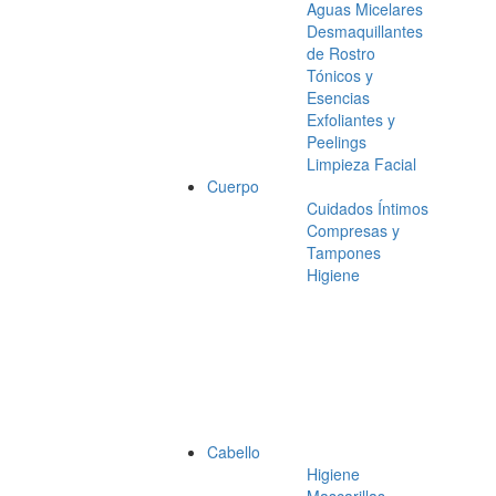
Aguas Micelares
Desmaquillantes
de Rostro
Tónicos y
Esencias
Exfoliantes y
Peelings
Limpieza Facial
Cuerpo
Cuidados Íntimos
Compresas y
Tampones
Higiene
Cabello
Higiene