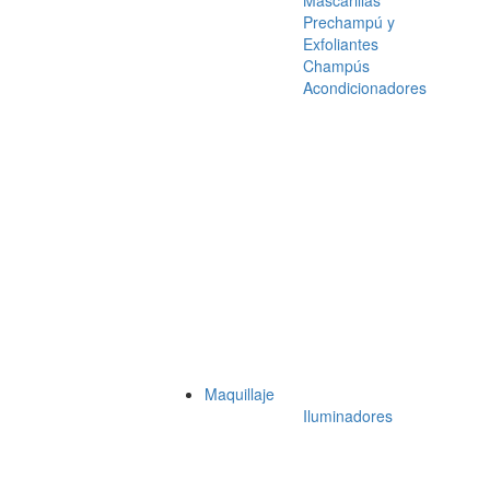
Mascarillas
Prechampú y
Exfoliantes
Champús
Acondicionadores
Maquillaje
Iluminadores