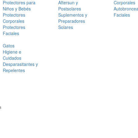
Protectores para
Aftersun y
Corporales
Niños y Bebés
Postsolares
Autobronce
Protectores
Suplementos y
Faciales
Corporales
Preparadores
Protectores
Solares
Faciales
Gatos
Higiene e
Cuidados
Desparasitantes y
Repelentes
n