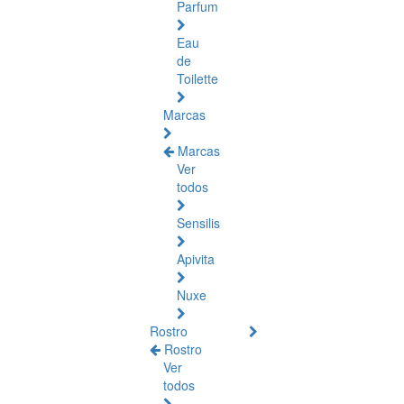
Parfum
Eau
de
Toilette
Marcas
Marcas
Ver
todos
Sensilis
Apivita
Nuxe
Rostro
Rostro
Ver
todos