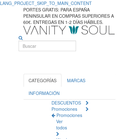
LANG_PROJECT_SKIP_TO_MAIN_CONTENT
Conheça
PORTES GRATIS: PARA ESPAÑA
PENINSULAR EN COMPRAS SUPERIORES A
as
60€. ENTREGAS EN 1-2 DÍAS HÁBILES.
Soluções
EasySlim
para
Emagrecer
CATEGORÍAS
MARCAS
INFORMACIÓN
DESCUENTOS
Promociones
Promociones
Ver
todos