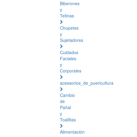
Biberones
y
Tetinas
Chupetes
y
Sujetadores
Cuidados
Faciales
y
Corporales
acessorios_de_puericultura
Cambio
de
Pañal
y
Toallitas
Alimentación