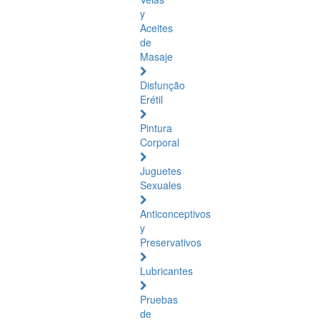
y
Aceites
de
Masaje
Disfunção
Erétil
Pintura
Corporal
Juguetes
Sexuales
Anticonceptivos
y
Preservativos
Lubricantes
Pruebas
de