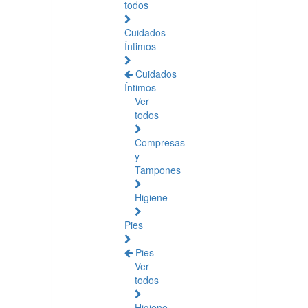
todos
Cuidados
Íntimos
Cuidados
Íntimos
Ver
todos
Compresas
y
Tampones
Higiene
Pies
Pies
Ver
todos
Higiene