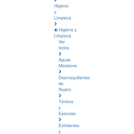
Higiene
y
Limpieza
Higiene y
Limpieza
Ver
todos
Aguas
Micelares
Desmaquillantes
de
Rostro
Tónicos
y
Esencias
Exfoliantes
y