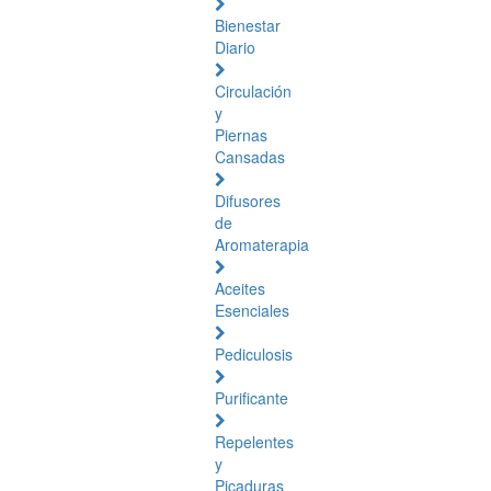
Bienestar
Diario
Circulación
y
Piernas
Cansadas
Difusores
de
Aromaterapia
Aceites
Esenciales
Pediculosis
Purificante
Repelentes
y
Picaduras