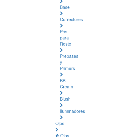
Base
Correctores
Pós
para
Rosto
Prebases
y
Primers
BB
Cream
Blush
Iluminadores
Ojos
Ojos