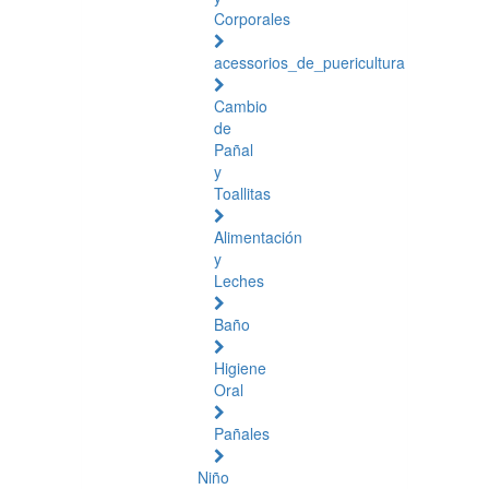
Corporales
acessorios_de_puericultura
Cambio
de
Pañal
y
Toallitas
Alimentación
y
Leches
Baño
Higiene
Oral
Pañales
Niño