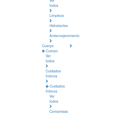
Ver
todos
Limpieza
Hidratantes
Antienvejecimiento
Cuerpo
Cuerpo
Ver
todos
Cuidados
Íntimos
Cuidados
Íntimos
Ver
todos
Compresas