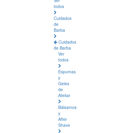
Ver
todos
Cuidados
de
Barba
Cuidados
de Barba
Ver
todos
Espumas
y
Geles
de
Afeitar
Bálsamos
y
After
Shave