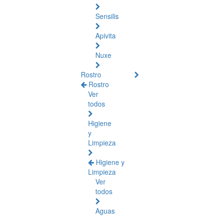
Sensilis
Apivita
Nuxe
Rostro
Rostro
Ver
todos
Higiene
y
Limpieza
Higiene y
Limpieza
Ver
todos
Aguas