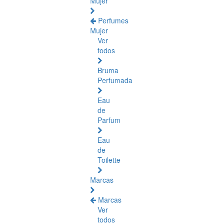
Mujer
Perfumes
Mujer
Ver
todos
Bruma
Perfumada
Eau
de
Parfum
Eau
de
Toilette
Marcas
Marcas
Ver
todos