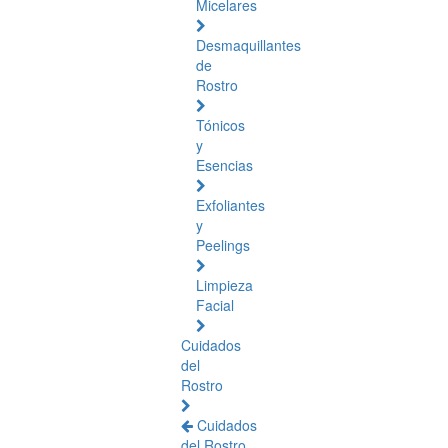
Micelares
Desmaquillantes
de
Rostro
Tónicos
y
Esencias
Exfoliantes
y
Peelings
Limpieza
Facial
Cuidados
del
Rostro
Cuidados
del Rostro