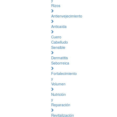
y
Rizos
Antienvejecimiento
Anticaída
Cuero
Cabelludo
Sensible
Dermatitis
Seborreica
Fortalecimiento
y
Volumen
Nutrición
y
Reparación
Revitalización