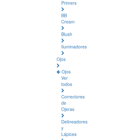
Primers
BB
Cream
Blush
Iluminadores
Ojos
Ojos
Ver
todos
Correctores
de
Ojeras
Delineadores
y
Lápices