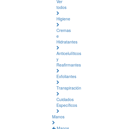
Ver
todos
Higiene
Cremas
e
Hidratantes
Anticelulíticos
y
Reafirmantes
Exfoliantes
Transpiración
Cuidados
Específicos
Manos
Manos