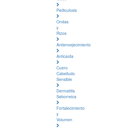
Pediculosis
Ondas
y
Rizos
Antienvejecimiento
Anticaída
Cuero
Cabelludo
Sensible
Dermatitis
Seborreica
Fortalecimiento
y
Volumen