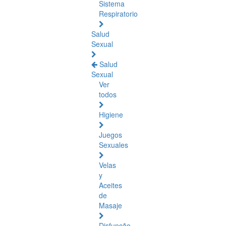
Sistema
Respiratorio
Salud
Sexual
Salud
Sexual
Ver
todos
Higiene
Juegos
Sexuales
Velas
y
Aceites
de
Masaje
Disfunção