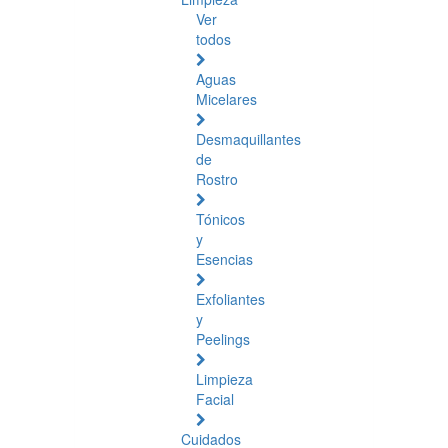
Ver
todos
Aguas
Micelares
Desmaquillantes
de
Rostro
Tónicos
y
Esencias
Exfoliantes
y
Peelings
Limpieza
Facial
Cuidados