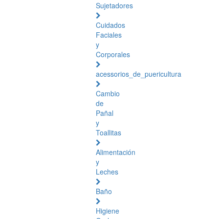
Sujetadores
Cuidados
Faciales
y
Corporales
acessorios_de_puericultura
Cambio
de
Pañal
y
Toallitas
Alimentación
y
Leches
Baño
Higiene