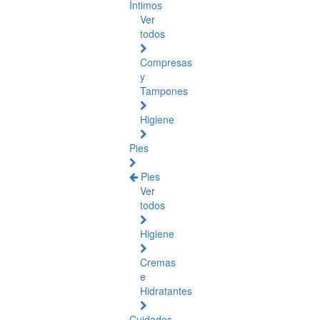
Íntimos
Ver
todos
Compresas
y
Tampones
Higiene
Pies
Pies
Ver
todos
Higiene
Cremas
e
Hidratantes
Cuidados