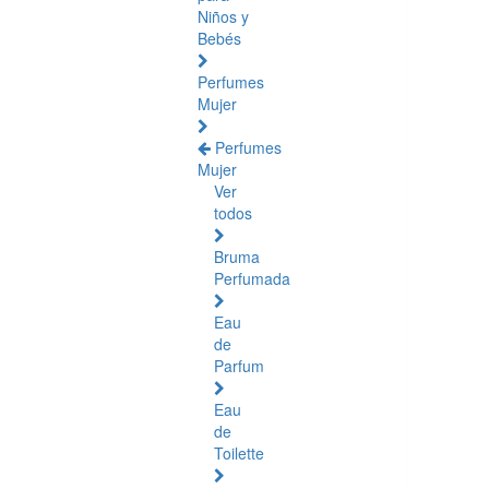
Niños y
Bebés
Perfumes
Mujer
Perfumes
Mujer
Ver
todos
Bruma
Perfumada
Eau
de
Parfum
Eau
de
Toilette