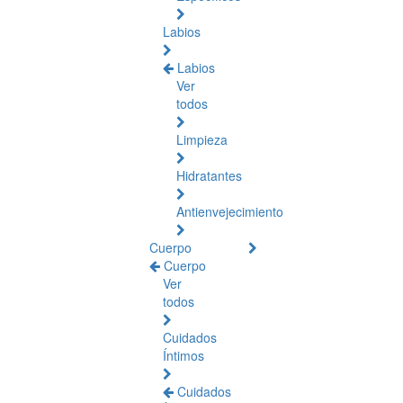
Labios
Labios
Ver
todos
Limpieza
Hidratantes
Antienvejecimiento
Cuerpo
Cuerpo
Ver
todos
Cuidados
Íntimos
Cuidados