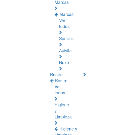
Marcas
Marcas
Ver
todos
Sensilis
Apivita
Nuxe
Rostro
Rostro
Ver
todos
Higiene
y
Limpieza
Higiene y
Limpieza