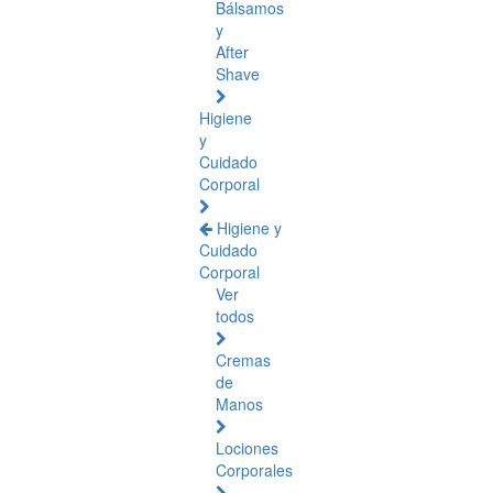
Bálsamos
y
After
Shave
Higiene
y
Cuidado
Corporal
Higiene y
Cuidado
Corporal
Ver
todos
Cremas
de
Manos
Lociones
Corporales