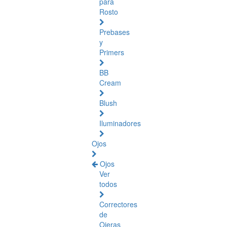
para
Rosto
Prebases
y
Primers
BB
Cream
Blush
Iluminadores
Ojos
Ojos
Ver
todos
Correctores
de
Ojeras