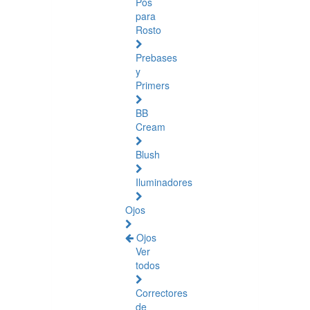
Pós
para
Rosto
Prebases
y
Primers
BB
Cream
Blush
Iluminadores
Ojos
Ojos
Ver
todos
Correctores
de