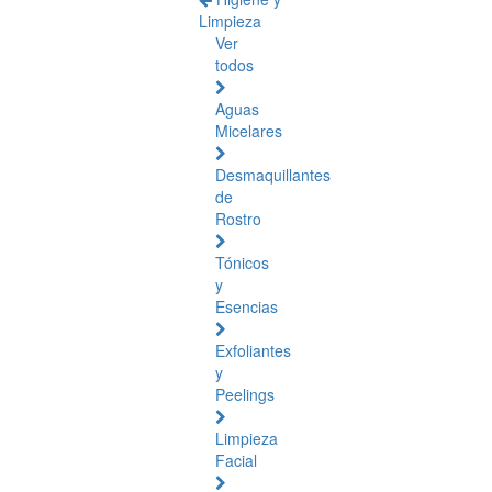
Limpieza
Ver
todos
Aguas
Micelares
Desmaquillantes
de
Rostro
Tónicos
y
Esencias
Exfoliantes
y
Peelings
Limpieza
Facial