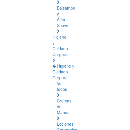
Bálsamos
y
After
Shave
Higiene
y
Cuidado
Corporal
Higiene y
Cuidado
Corporal
Ver
todos
Cremas
de
Manos
Lociones
Corporales