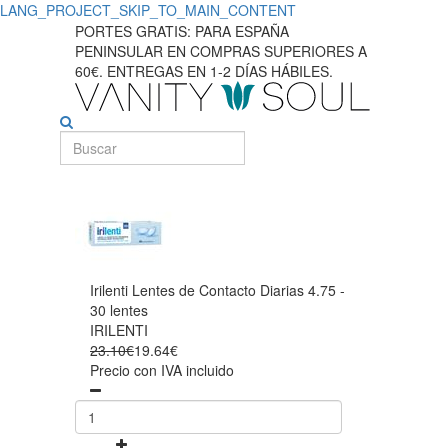
LANG_PROJECT_SKIP_TO_MAIN_CONTENT
PORTES GRATIS: PARA ESPAÑA
PENINSULAR EN COMPRAS SUPERIORES A
60€. ENTREGAS EN 1-2 DÍAS HÁBILES.
Irilenti Lentes de Contacto Diarias 4.75 -
30 lentes
IRILENTI
23.10€
19.64€
Precio con IVA incluido