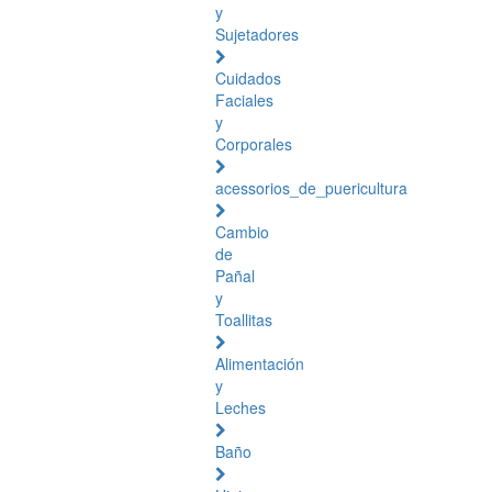
y
Sujetadores
Cuidados
Faciales
y
Corporales
acessorios_de_puericultura
Cambio
de
Pañal
y
Toallitas
Alimentación
y
Leches
Baño