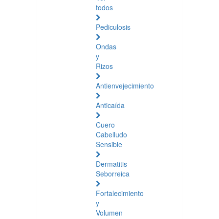
todos
Pediculosis
Ondas
y
Rizos
Antienvejecimiento
Anticaída
Cuero
Cabelludo
Sensible
Dermatitis
Seborreica
Fortalecimiento
y
Volumen