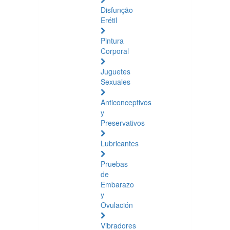
Disfunção
Erétil
Pintura
Corporal
Juguetes
Sexuales
Anticonceptivos
y
Preservativos
Lubricantes
Pruebas
de
Embarazo
y
Ovulación
Vibradores