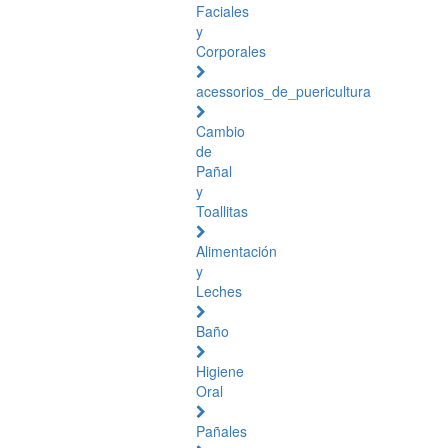
Faciales
y
Corporales
acessorios_de_puericultura
Cambio
de
Pañal
y
Toallitas
Alimentación
y
Leches
Baño
Higiene
Oral
Pañales