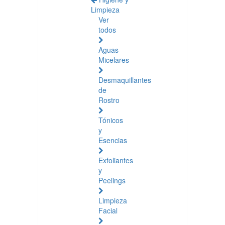
Limpieza
Ver
todos
Aguas
Micelares
Desmaquillantes
de
Rostro
Tónicos
y
Esencias
Exfoliantes
y
Peelings
Limpieza
Facial