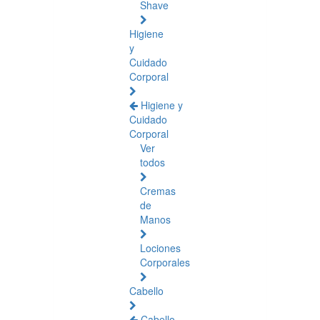
Shave
Higiene
y
Cuidado
Corporal
Higiene y
Cuidado
Corporal
Ver
todos
Cremas
de
Manos
Lociones
Corporales
Cabello
Cabello