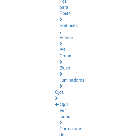
Pós
para
Rosto
Prebases
y
Primers
BB
Cream
Blush
Iluminadores
Ojos
Ojos
Ver
todos
Correctores
de