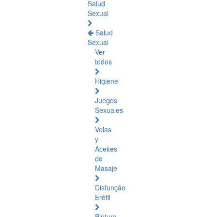
Salud
Sexual
Salud
Sexual
Ver
todos
Higiene
Juegos
Sexuales
Velas
y
Aceites
de
Masaje
Disfunção
Erétil
Pintura