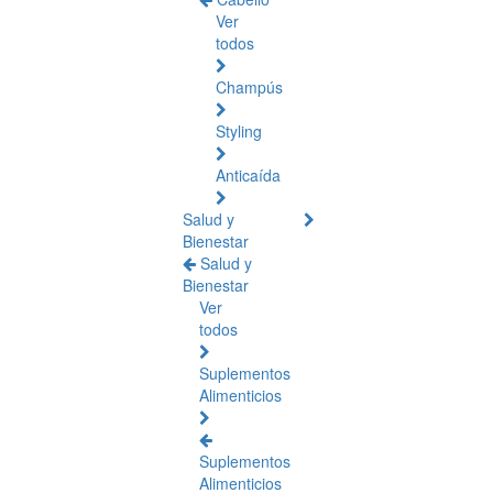
Ver
todos
Champús
Styling
Anticaída
Salud y
Bienestar
Salud y
Bienestar
Ver
todos
Suplementos
Alimenticios
Suplementos
Alimenticios