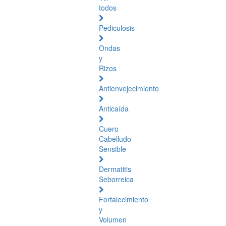
todos
Pediculosis
Ondas
y
Rizos
Antienvejecimiento
Anticaída
Cuero
Cabelludo
Sensible
Dermatitis
Seborreica
Fortalecimiento
y
Volumen