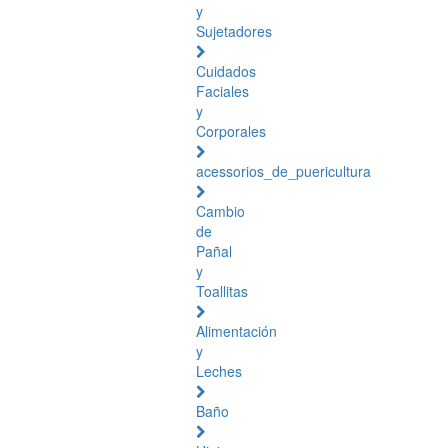
y
Sujetadores
Cuidados
Faciales
y
Corporales
acessorios_de_puericultura
Cambio
de
Pañal
y
Toallitas
Alimentación
y
Leches
Baño