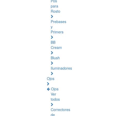
Pós
para
Rosto
Prebases
y
Primers
BB
Cream
Blush
Iluminadores
Ojos
Ojos
Ver
todos
Correctores
de