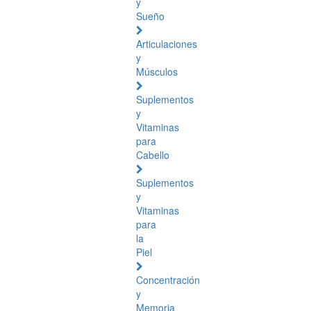
y
Sueño
Articulaciones
y
Músculos
Suplementos
y
Vitaminas
para
Cabello
Suplementos
y
Vitaminas
para
la
Piel
Concentración
y
Memoria