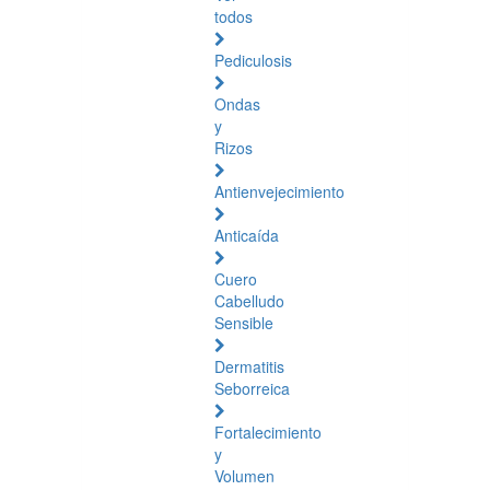
todos
Pediculosis
Ondas
y
Rizos
Antienvejecimiento
Anticaída
Cuero
Cabelludo
Sensible
Dermatitis
Seborreica
Fortalecimiento
y
Volumen