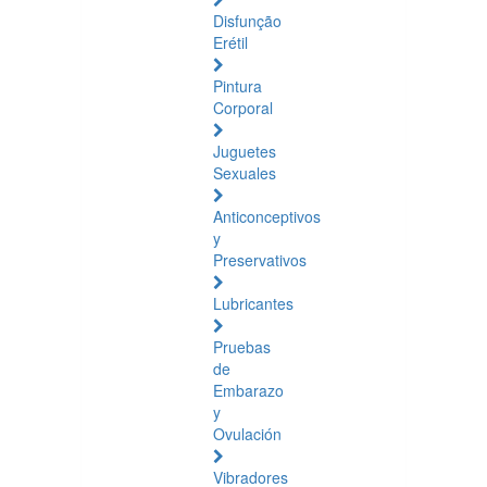
Disfunção
Erétil
Pintura
Corporal
Juguetes
Sexuales
Anticonceptivos
y
Preservativos
Lubricantes
Pruebas
de
Embarazo
y
Ovulación
Vibradores