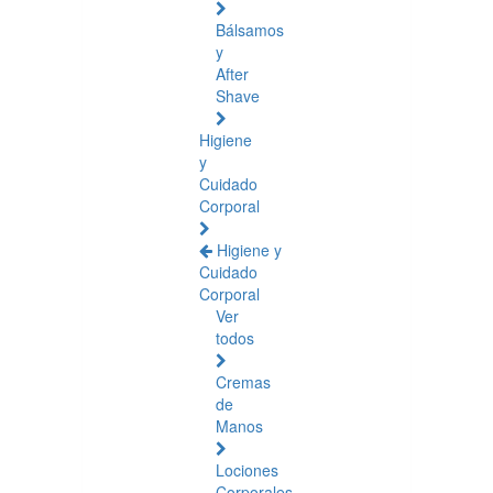
Bálsamos
y
After
Shave
Higiene
y
Cuidado
Corporal
Higiene y
Cuidado
Corporal
Ver
todos
Cremas
de
Manos
Lociones
Corporales