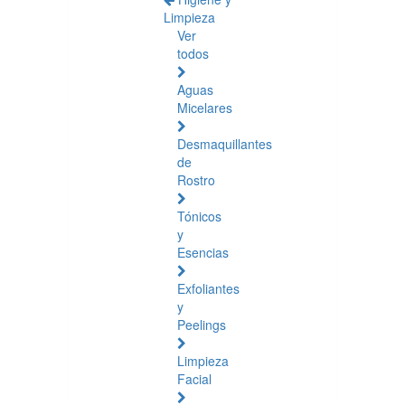
Limpieza
Ver
todos
Aguas
Micelares
Desmaquillantes
de
Rostro
Tónicos
y
Esencias
Exfoliantes
y
Peelings
Limpieza
Facial